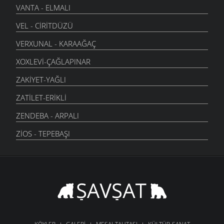
VANTA - ELMALI
VEL - CIRITDÜZÜ
VERXUNAL - KARAAĞAÇ
XOXLEVI-ÇAĞLAPINAR
ZAKIYET-YAĞLI
ZATILET-ERIKLI
ZENDEBA - ARPALI
ZIOS - TEPEBAŞI