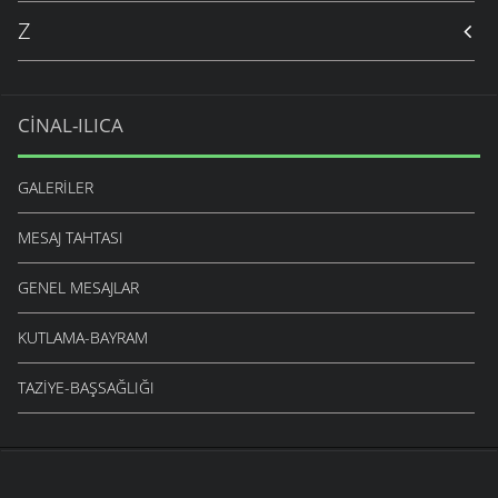
Z
CINAL-ILICA
GALERILER
MESAJ TAHTASI
GENEL MESAJLAR
KUTLAMA-BAYRAM
TAZIYE-BAŞSAĞLIĞI