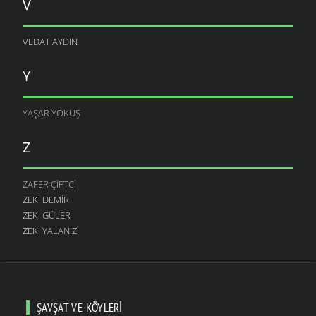
V
VEDAT AYDIN
Y
YAŞAR YOKUŞ
Z
ZAFER ÇIFTCI
ZEKI DEMIR
ZEKI GÜLER
ZEKI YALANIZ
ŞAVŞAT VE KÖYLERI