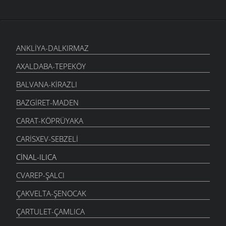
ANKLIYA-DALKIRMAZ
AXALDABA-TEPEKÖY
BALVANA-KIRAZLI
BAZGIRET-MADEN
CARAT-KÖPRÜYAKA
CARISXEV-SEBZELI
CINAL-ILICA
CVAREP-ŞALCI
ÇAKVELTA-ŞENOCAK
ÇARTULET-ÇAMLICA