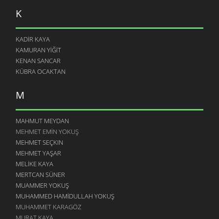
K
KADIR KAYA
KAMURAN YIĞIT
KENAN SANCAR
KÜBRA OCAKTAN
M
MAHMUT MEYDAN
MEHMET EMIN YOKUŞ
MEHMET SEÇKIN
MEHMET YAŞAR
MELIKE KAYA
MERTCAN SÜNER
MUAMMER YOKUŞ
MUHAMMED HAMIDULLAH YOKUŞ
MUHAMMET KARAGÖZ
MURAT KAYA