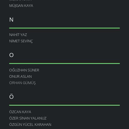
MÜJGAN KAYA
N
NAHIT YAZ
NIMET SEVINÇ
O
OĞUZHAN SÜNER
ONUR ASLAN
ORHAN GÜMÜŞ
Ö
ÖZCAN KAYA
ÖZER SINAN YALANUZ
ÖZGÜN YÜCEL KARAHAN