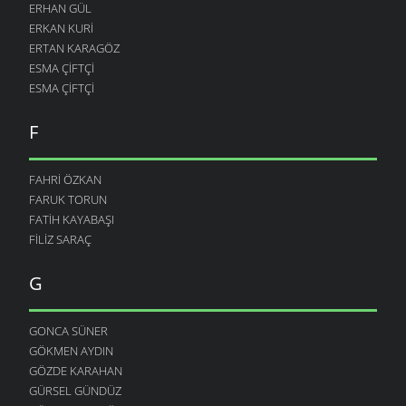
ERHAN GÜL
ERKAN KURI
ERTAN KARAGÖZ
ESMA ÇIFTÇI
ESMA ÇIFTÇI
F
FAHRI ÖZKAN
FARUK TORUN
FATIH KAYABAŞI
FILIZ SARAÇ
G
GONCA SÜNER
GÖKMEN AYDIN
GÖZDE KARAHAN
GÜRSEL GÜNDÜZ