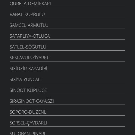
QURELA-DEMIRKAPI
RABAT-KÖPRÜLÜ
SAMCEL-ARMUTLU
SATAPLIYA-OTLUCA
SATLEL-SÖĞÜTLÜ
SESLAVUR-ZIYARET
SIXIDZIR-KAYADIBI
SIXIYA-YONCALI
SINQOT-KÜPLÜCE
SIRASINQOT-ÇAYAĞZI
SOPORO-DÜZENLI
SORSEL-ÇAVDARLI
SULOBAN-PINARLI