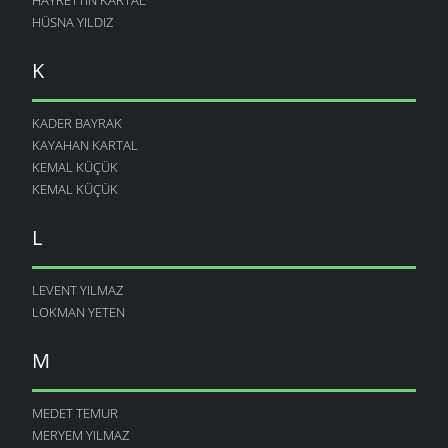
HAYRETTIN KARTAL
HÜSNA YILDIZ
K
KADER BAYRAK
KAYAHAN KARTAL
KEMAL KÜÇÜK
KEMAL KÜÇÜK
L
LEVENT YILMAZ
LOKMAN YETEN
M
MEDET TEMUR
MERYEM YILMAZ