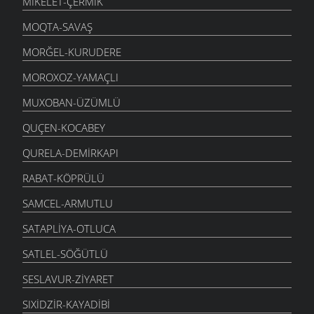
MIKELET-ÇERMIK
MOQTA-SAVAŞ
MORĞEL-KURUDERE
MOROXOZ-YAMAÇLI
MUXOBAN-ÜZÜMLÜ
QUÇEN-KOCABEY
QURELA-DEMIRKAPI
RABAT-KÖPRÜLÜ
SAMCEL-ARMUTLU
SATAPLIYA-OTLUCA
SATLEL-SÖĞÜTLÜ
SESLAVUR-ZIYARET
SIXIDZIR-KAYADIBI