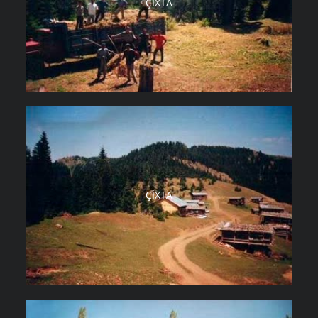
ÇIXTA
ÇIXTA