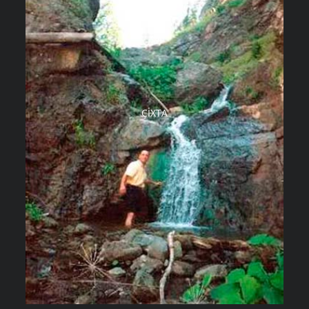
ÇIXTA