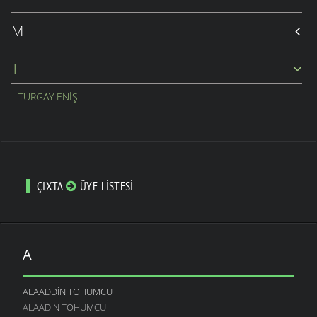
M
T
TURGAY ENIŞ
ÇIXTA
ÜYE LISTESI
A
ALAADDIN TOHUMCU
ALAADIN TOHUMCU