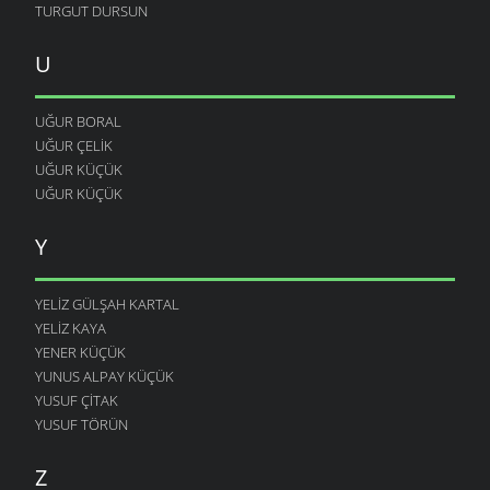
TURGUT DURSUN
U
UĞUR BORAL
UĞUR ÇELIK
UĞUR KÜÇÜK
UĞUR KÜÇÜK
Y
YELIZ GÜLŞAH KARTAL
YELIZ KAYA
YENER KÜÇÜK
YUNUS ALPAY KÜÇÜK
YUSUF ÇITAK
YUSUF TÖRÜN
Z