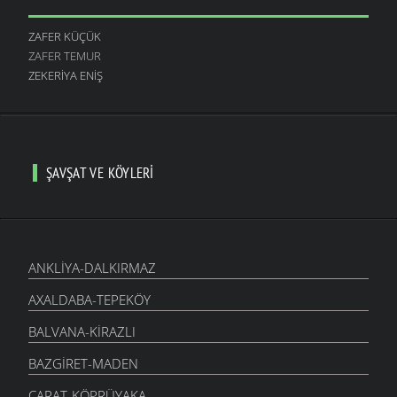
ZAFER KÜÇÜK
ZAFER TEMUR
ZEKERIYA ENIŞ
ŞAVŞAT VE KÖYLERI
ANKLIYA-DALKIRMAZ
AXALDABA-TEPEKÖY
BALVANA-KIRAZLI
BAZGIRET-MADEN
CARAT-KÖPRÜYAKA