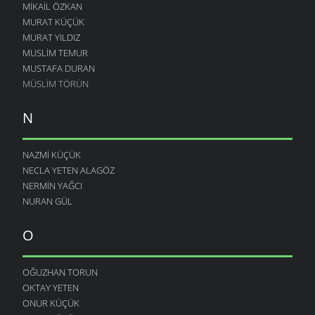
MIKAIL ÖZKAN
MURAT KÜÇÜK
MURAT YILDIZ
MUSLIM TEMUR
MUSTAFA DURAN
MÜSLIM TÖRÜN
N
NAZMI KÜÇÜK
NECLA YETEN ALAGÖZ
NERMIN YAĞCI
NURAN GÜL
O
OĞUZHAN TORUN
OKTAY YETEN
ONUR KÜÇÜK