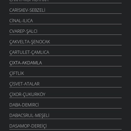
CARISXEV-SEBZELI
CINAL-ILICA
CVAREP-ŞALCI
ÇAKVELTA-ŞENOCAK
ÇARTULET-ÇAMLICA
ÇIXTA-AKDAMLA
ÇIFTLIK
ÇISVET-ATALAR
ÇIXOR-ÇUKURKÖY
DABA-DEMIRCI
DABACSRUL-MEŞELI
DASAMOP-DEREIÇI