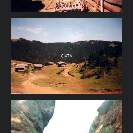
ÇIXTA