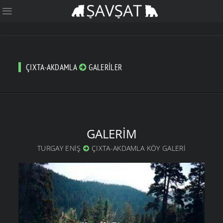
ÇIXTA-AKDAMLA
GALERILER
GALERIM
TURGAY ENIŞ
ÇIXTA-AKDAMLA KÖY GALERI