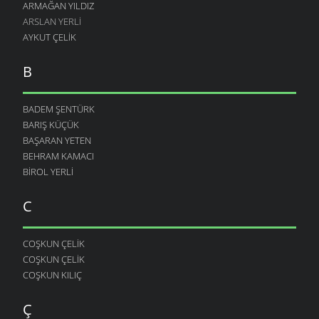
ARMAĞAN YILDIZ
ARSLAN YERLI
AYKUT ÇELIK
B
BADEM ŞENTÜRK
BARIŞ KÜÇÜK
BAŞARAN YETEN
BEHRAM KAMACI
BIROL YERLI
C
COŞKUN ÇELIK
COŞKUN ÇELIK
COŞKUN KILIÇ
Ç