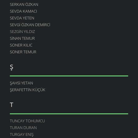
SERKAN ÖZKAN
SEVDA KAMACI
SEVDA YETEN
SEVGI ÖZKAN DEMIRCI
SEZGIN YILDIZ
SINAN TEMUR
SONER KILIC
SONER TEMUR
Ş
ŞAHSI YETAN
ŞERAFETTIN KÜÇÜK
T
TUNCAY TOHUMCU
TURAN DURAN
TURGAY ENIŞ