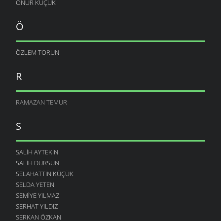
ONUR KÜÇÜK
Ö
ÖZLEM TORUN
R
RAMAZAN TEMUR
S
SALIH AYTEKIN
SALIH DURSUN
SELAHATTIN KÜÇÜK
SELDA YETEN
SEMIYE YILMAZ
SERHAT YILDIZ
SERKAN ÖZKAN