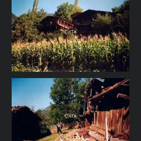
ÇIXTA
ÇIXTA