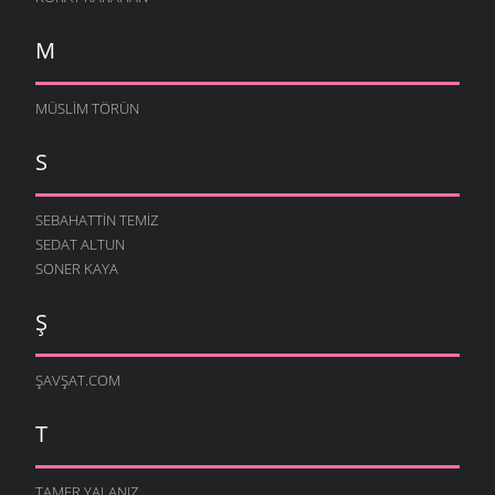
M
MÜSLIM TÖRÜN
S
SEBAHATTIN TEMIZ
SEDAT ALTUN
SONER KAYA
Ş
ŞAVŞAT.COM
T
TAMER YALANIZ