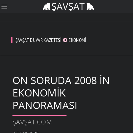
ŞAVŞAT DUVAR GAZETESI
EKONOMI
ON SORUDA 2008 IN
EKONOMIK
PANORAMASI
ŞAVŞAT.COM