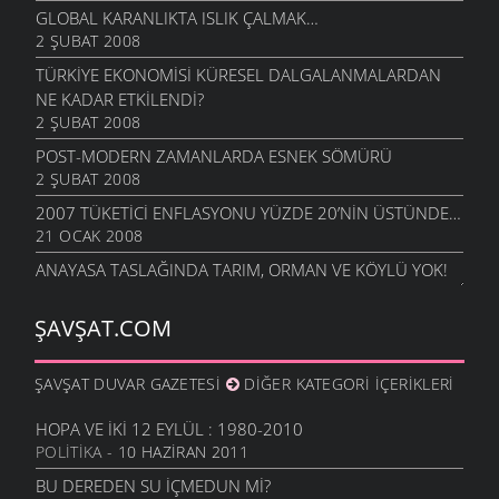
GLOBAL KARANLIKTA ISLIK ÇALMAK…
2 ŞUBAT 2008
TÜRKIYE EKONOMISI KÜRESEL DALGALANMALARDAN
NE KADAR ETKILENDI?
2 ŞUBAT 2008
POST-MODERN ZAMANLARDA ESNEK SÖMÜRÜ
2 ŞUBAT 2008
2007 TÜKETICI ENFLASYONU YÜZDE 20’NIN ÜSTÜNDE…
21 OCAK 2008
ANAYASA TASLAĞINDA TARIM, ORMAN VE KÖYLÜ YOK!
3 OCAK 2008
ŞAVŞAT.COM
IMF, GELECEĞIMIZ VE SINSI PLANLAR
9 NISAN 2007
BAŞBAKAN’IN IMF BORÇLARINI ÖDEDIK MASALI
ŞAVŞAT DUVAR GAZETESI
DIĞER KATEGORI İÇERIKLERI
9 NISAN 2007
HOPA VE İKI 12 EYLÜL : 1980-2010
100 ZENGIN TÜRK, 14 MILYON SEFIL TÜRK’E BEDEL
POLITIKA
- 10 HAZIRAN 2011
9 NISAN 2007
BU DEREDEN SU IÇMEDUN MI?
ZARARINA MEDYA, TELAFISI AVANTA