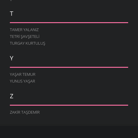
T
TAMER YALANIZ
TETRI ŞAVŞETELI
TURGAY KURTULUŞ
Y
YAŞAR TEMUR
YUNUS YAŞAR
Z
ZAKIR TAŞDEMIR