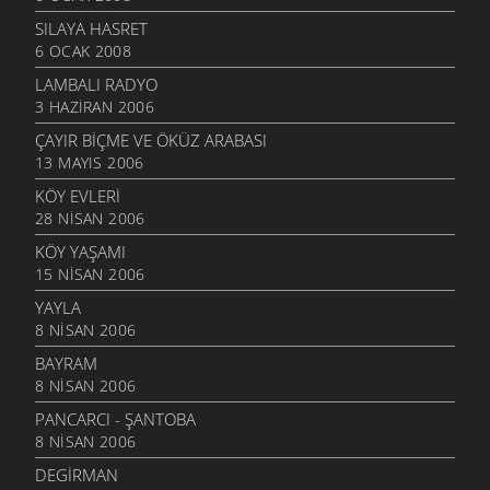
SILAYA HASRET
6 OCAK 2008
LAMBALI RADYO
3 HAZIRAN 2006
ÇAYIR BIÇME VE ÖKÜZ ARABASI
13 MAYIS 2006
KÖY EVLERI
28 NISAN 2006
KÖY YAŞAMI
15 NISAN 2006
YAYLA
8 NISAN 2006
BAYRAM
8 NISAN 2006
PANCARCI - ŞANTOBA
8 NISAN 2006
DEGIRMAN