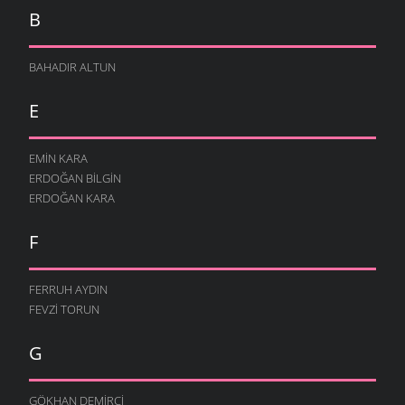
B
BAHADIR ALTUN
E
EMIN KARA
ERDOĞAN BILGIN
ERDOĞAN KARA
F
FERRUH AYDIN
FEVZI TORUN
G
GÖKHAN DEMIRCI