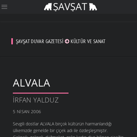
ŞAVŞAT DUVAR GAZETESI
KÜLTÜR VE SANAT
ALVALA
İRFAN YALDUZ
5 NISAN 2006
Sevgili dostlar ALVALA birçok kültürün harmanlandığı
ülkemizde genelde bir çiçek adı ile özdeşleşmiştir.