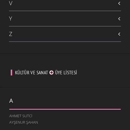
V
Y
Z
KÜLTÜR VE SANAT
ÜYE LISTESI
A
AHMET SUTCI
AYŞENUR ŞAHAN