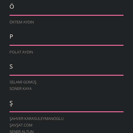
Ö
ÖKTEM AYDIN
P
POLAT AYDIN
S
SELAMI GÜMÜŞ
SONER KAYA
Ş
ŞAHVER KARASULEYMANOGLU
ŞAVŞAT.COM
ŞENER ALTUN