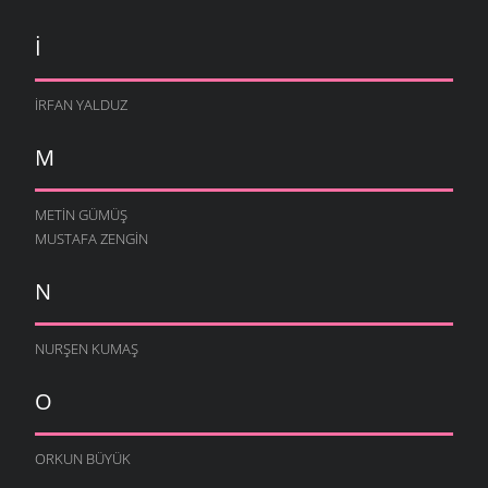
I
İRFAN YALDUZ
M
METIN GÜMÜŞ
MUSTAFA ZENGIN
N
NURŞEN KUMAŞ
O
ORKUN BÜYÜK