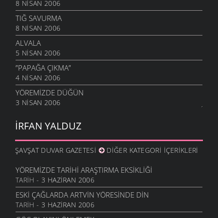
8 NISAN 2006
TIĞ SAVURMA
8 NISAN 2006
ALVALA
5 NISAN 2006
”PAPAĞA ÇIKMA”
4 NISAN 2006
YÖREMIZDE DÜĞÜN
3 NISAN 2006
İRFAN YALDUZ
ŞAVŞAT DUVAR GAZETESI
DIĞER KATEGORI İÇERIKLERI
YÖREMIZDE TARIHI ARAŞTIRMA EKSIKLIĞI
TARIH
- 3 HAZIRAN 2006
ESKI ÇAĞLARDA ARTVIN YÖRESINDE DIN
TARIH
- 3 HAZIRAN 2006