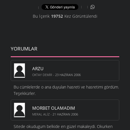
Bu İçerik
19752
Kez Görüntülendi
YORUMLAR
ARZU
OKTAY DEMIR
- 23 HAZIRAN 2006
Bu cümlelerde o ana duyulan hasreti ve hasretimi gördüm.
Teşekkürler.
MORBET OLAMADIM
MERAL ALIZ
- 21 HAZIRAN 2006
Sitede okudugum belkide en güzel makaleydi. Okurken