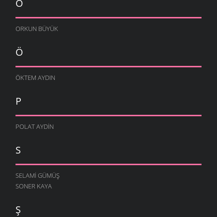
O
ORKUN BÜYÜK
Ö
ÖKTEM AYDIN
P
POLAT AYDIN
S
SELAMI GÜMÜŞ
SONER KAYA
Ş