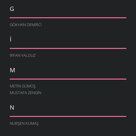
G
GÖKHAN DEMIRCI
I
İRFAN YALDUZ
M
METIN GÜMÜŞ
MUSTAFA ZENGIN
N
NURŞEN KUMAŞ