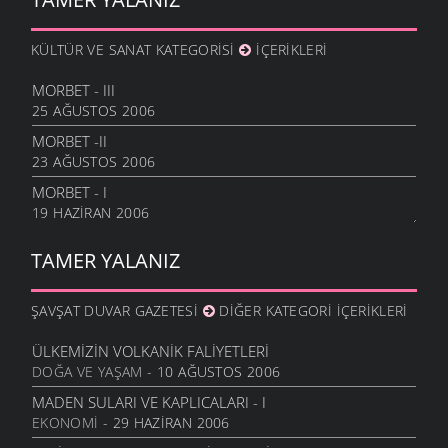
KÜLTÜR VE SANAT KATEGORISI
İÇERIKLERI
MORBET - III
25 AĞUSTOS 2006
MORBET -II
23 AĞUSTOS 2006
MORBET - I
19 HAZIRAN 2006
TAMER YALANIZ
ŞAVŞAT DUVAR GAZETESI
DIĞER KATEGORI İÇERIKLERI
ÜLKEMIZIN VOLKANIK FALIYETLERI
DOĞA VE YAŞAM
- 10 AĞUSTOS 2006
MADEN SULARI VE KAPLICALARI - I
EKONOMI
- 29 HAZIRAN 2006