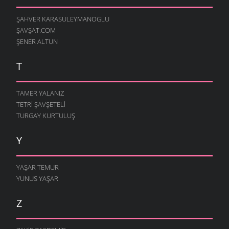
ŞAHVER KARASULEYMANOGLU
ŞAVŞAT.COM
ŞENER ALTUN
T
TAMER YALANIZ
TETRI ŞAVŞETELI
TURGAY KURTULUŞ
Y
YAŞAR TEMUR
YUNUS YAŞAR
Z