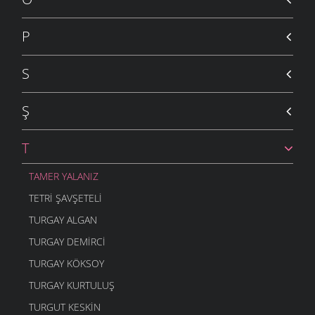
P
S
Ş
T
TAMER YALANIZ
TETRI ŞAVŞETELI
TURGAY ALGAN
TURGAY DEMIRCI
TURGAY KÖKSOY
TURGAY KURTULUŞ
TURGUT KESKIN