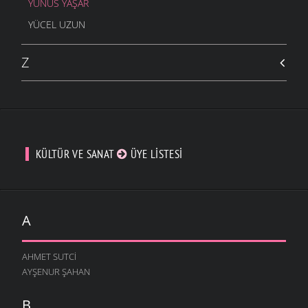
YUNUS YAŞAR
YÜCEL UZUN
Z
KÜLTÜR VE SANAT
ÜYE LISTESI
A
AHMET SUTCI
AYŞENUR ŞAHAN
B