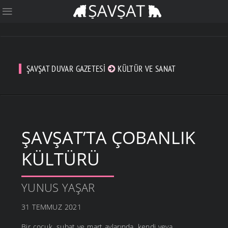
ŞAVŞAT DUVAR GAZETESI
KÜLTÜR VE SANAT
ŞAVŞAT’TA ÇOBANLIK
KÜLTÜRÜ
YUNUS YAŞAR
31 TEMMUZ 2021
Bir çocuk, şubat ve mart aylarında, kendi veya