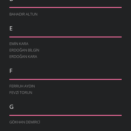
BAHADIR ALTUN
E
EMIN KARA
ERDOĞAN BILGIN
ERDOĞAN KARA
F
FERRUH AYDIN
FEVZI TORUN
G
GÖKHAN DEMIRCI