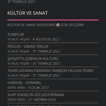
31 TEMMUZ 2021
KÜLTÜR VE SANAT
KÜLTÜR VE SANAT KATEGORISI
SON 20 İÇERIK
TUMP’LAR
YUNUS YAŞAR
- 4 AĞUSTOS 2021
PEG’LER - VIRANE YERLER
YUNUS YAŞAR
- 31 TEMMUZ 2021
ŞAVŞAT’TA ÇOBANLIK KÜLTÜRÜ
YUNUS YAŞAR
- 31 TEMMUZ 2021
TAHIR USTANIN FIRININDA TRABZON HELVASI YEMEK
YUNUS YAŞAR
- 31 TEMMUZ 2021
HORAVEL - XORAWEL
EMIN KARA
- 9 OCAK 2017
SUAT YÜKSEL’IN İZO USTA ROMANI
EMIN KARA
- 21 HAZIRAN 2016