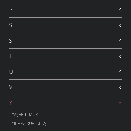
P
S
Ş
T
U
V
Y
YAŞAR TEMUR
YILMAZ KURTULUŞ