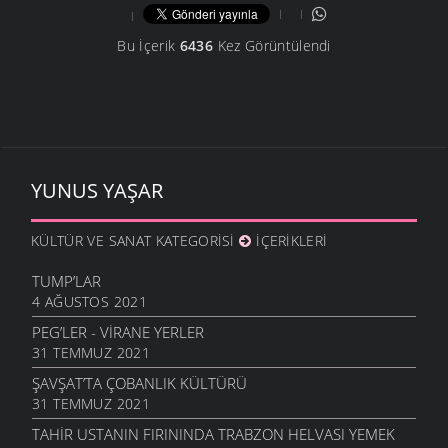
Bu İçerik
6436
Kez Görüntülendi
YUNUS YAŞAR
KÜLTÜR VE SANAT KATEGORISI
İÇERIKLERI
TUMP’LAR
4 AĞUSTOS 2021
PEG’LER - VIRANE YERLER
31 TEMMUZ 2021
ŞAVŞAT’TA ÇOBANLIK KÜLTÜRÜ
31 TEMMUZ 2021
TAHIR USTANIN FIRININDA TRABZON HELVASI YEMEK