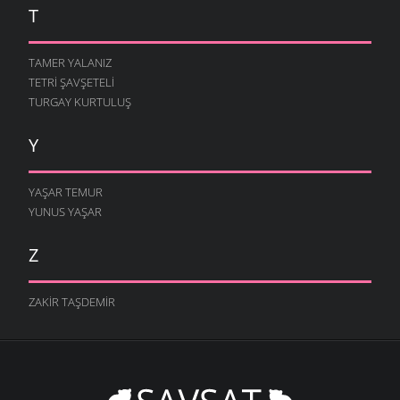
T
TAMER YALANIZ
TETRI ŞAVŞETELI
TURGAY KURTULUŞ
Y
YAŞAR TEMUR
YUNUS YAŞAR
Z
ZAKIR TAŞDEMIR