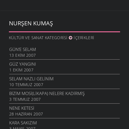
NURŞEN KUMAŞ
KÜLTÜR VE SANAT KATEGORISI
İÇERIKLERI
GÜN’E SELAM
13 EKIM 2007
GÜZ YANGINI
1 EKIM 2007
SELAM NAZLI GELINIM
10 TEMMUZ 2007
BIZIM MOSI(LIKAPA) NELERE KADIRMIŞ
3 TEMMUZ 2007
NENE KETESI
28 HAZIRAN 2007
KARA SAKIZIM
3 MAYIS 2007