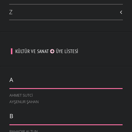
Z
KÜLTÜR VE SANAT
ÜYE LISTESI
A
AHMET SUTCI
AYŞENUR ŞAHAN
B
BAHADIR ALTUN