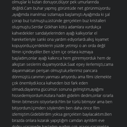
olmuşlar ki kızları donuyor,ölüyor pek umurlarında
değildi.Cam buhar yapmış görüntüde net görünmüyordu
,ayağımda inanılmaz sızlamaya başlamıştı.Ayağımda ki şal
çorap buz tutmuştu,üstünde gerçekten buz kristalleri
oluşmuştu.Serdar Gökhan kötü adamlara vurdukça
kahvedekiler sandalyelerinden ayağı kalkıyorlar el
hareketleriyle sanki ona yardım ediyorlardı.alkış kıyamet
kopuyordu,içerdekilerin yüzde yetmişi o an orda değil
filmin içindeydiler.Ben içten içe onlara kızmaya
başladım,onlar ayağı kalkınca hem göremiyorduk hem de
alkıştan seslerini duyamıyorduk.Saat epey ilerlemişti,cama
dayanmaktan perişan olmuştuk,ellerimiz pancara
dönmüştü.canımın yanması artıyordu ama filmi izlemekte
çok önemliydi.koca kahveden bizi fark eden
olmadı,dayanma gücümün sonuna gelmiştim,ayağımı
hissedemiyordum.Kızlara hadin gidelim dedim,onlar ısrarla
filmin bitmesini istiyorlardı.Film bir türlü bitmiyor ama ben
bitiyordum.İçimden söylendim ben daha önce film
izlemiştim.Gidebilirdim yoksa gerçekten bayılacaktım.Ben
birazda onlara kızarak yapıştığım camdan ayrıldım eve
doğru yürümeğe başladım.ayağım çok acıyor,yürümekte