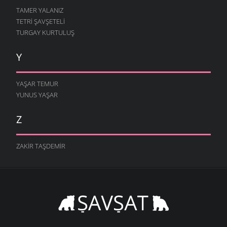
TAMER YALANIZ
TETRI ŞAVŞETELI
TURGAY KURTULUŞ
Y
YAŞAR TEMUR
YUNUS YAŞAR
Z
ZAKIR TAŞDEMIR