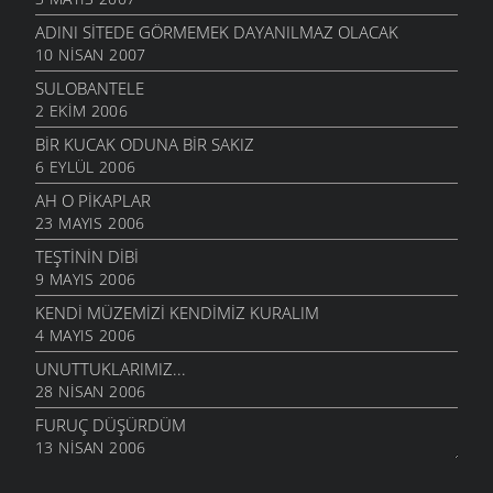
ADINI SITEDE GÖRMEMEK DAYANILMAZ OLACAK
10 NISAN 2007
SULOBANTELE
2 EKIM 2006
BIR KUCAK ODUNA BIR SAKIZ
6 EYLÜL 2006
AH O PIKAPLAR
23 MAYIS 2006
TEŞTININ DIBI
9 MAYIS 2006
KENDI MÜZEMIZI KENDIMIZ KURALIM
4 MAYIS 2006
UNUTTUKLARIMIZ...
28 NISAN 2006
FURUÇ DÜŞÜRDÜM
13 NISAN 2006