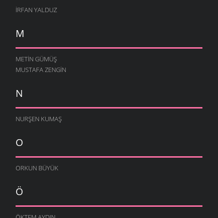
İRFAN YALDUZ
M
METIN GÜMÜŞ
MUSTAFA ZENGIN
N
NURŞEN KUMAŞ
O
ORKUN BÜYÜK
Ö
ÖKTEM AYDIN