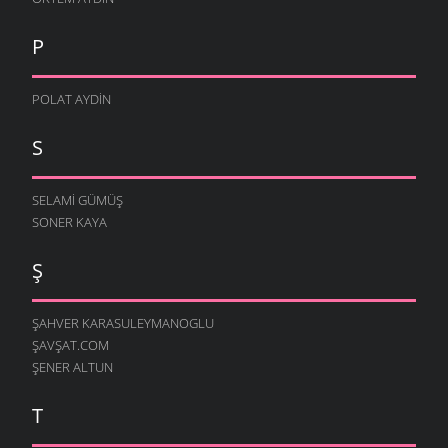
P
POLAT AYDIN
S
SELAMI GÜMÜŞ
SONER KAYA
Ş
ŞAHVER KARASULEYMANOGLU
ŞAVŞAT.COM
ŞENER ALTUN
T