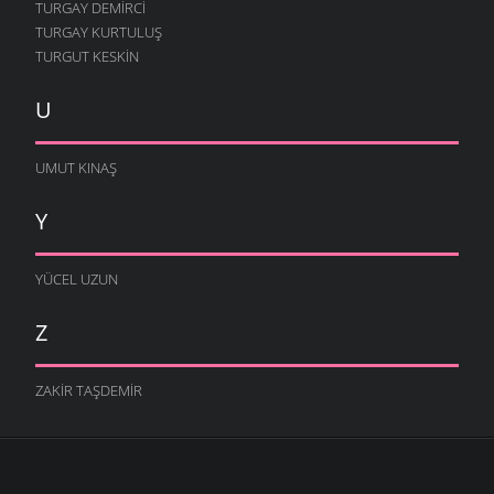
TURGAY DEMIRCI
TURGAY KURTULUŞ
TURGUT KESKIN
U
UMUT KINAŞ
Y
YÜCEL UZUN
Z
ZAKIR TAŞDEMIR