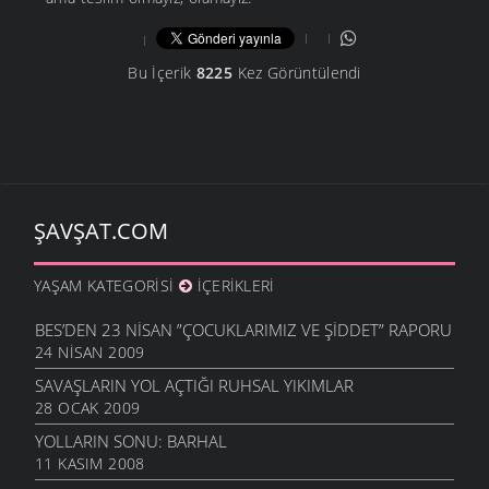
Bu İçerik
8225
Kez Görüntülendi
ŞAVŞAT.COM
YAŞAM KATEGORISI
İÇERIKLERI
BES’DEN 23 NISAN ”ÇOCUKLARIMIZ VE ŞIDDET” RAPORU
24 NISAN 2009
SAVAŞLARIN YOL AÇTIĞI RUHSAL YIKIMLAR
28 OCAK 2009
YOLLARIN SONU: BARHAL
11 KASIM 2008