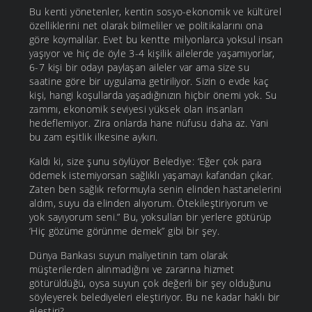
Bu kenti yönetenler, kentin sosyo-ekonomik ve kültürel
özelliklerini net olarak bilmeliler ve politikalarını ona
göre koymalılar. Evet bu kentte milyonlarca yoksul insan
yaşıyor ve hiç de öyle 3-4 kişilik ailelerde yaşamıyorlar,
6-7 kişi bir odayı paylaşan aileler var ama size su
saatine göre bir uygulama getiriliyor. Sizin o evde kaç
kişi, hangi koşullarda yaşadığınızın hiçbir önemi yok. Su
zammı, ekonomik seviyesi yüksek olan insanları
hedeflemiyor. Zira onlarda hane nüfusu daha az. Yani
bu zam eşitlik ilkesine aykırı.
Kaldı ki, size şunu söylüyor Belediye: ‘Eğer çok para
ödemek istemiyorsan sağlıklı yaşamayı kafandan çıkar.
Zaten ben sağlık reformuyla senin elinden hastanelerini
aldım, suyu da elinden alıyorum. Ötekileştiriyorum ve
yok sayıyorum seni.” Bu, yoksulları bir yerlere götürüp
‘Hiç gözüme görünme demek” gibi bir şey.
Dünya Bankası suyun maliyetinin tam olarak
müşterilerden alınmadığını ve zararına hizmet
götürüldüğü, oysa suyun çok değerli bir şey olduğunu
söyleyerek belediyeleri eleştiriyor. Bu ne kadar haklı bir
eleştiri?