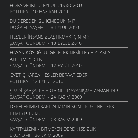
HOPA VE İKI 12 EYLÜL : 1980-2010
POLITIKA
- 10 HAZIRAN 2011
BU DEREDEN SU IÇMEDUN MI?
DOĞA VE YAŞAM
- 18 EYLÜL 2010
HES’LER INSANSIZLAŞTIRMAK IÇIN MI?
ŞAVŞAT GÜNDEMI
- 18 EYLÜL 2010
HASAN KÖSOĞLU: GELECEK NESILLER BIZI ASLA
AFFETMEYECEK
ŞAVŞAT GÜNDEMI
- 12 EYLÜL 2010
’EVET’ ÇIKARSA HES’LER BERAAT EDER!
POLITIKA
- 12 EYLÜL 2010
ŞIMDI ŞAVŞATLA ARTVINLE DAYANIŞMA ZAMANIDIR
ŞAVŞAT GÜNDEMI
- 24 KASIM 2009
DERELERIMIZI KAPITALIZMIN SÖMÜRÜSÜNE TERK
ETMEYECEĞIZ.
ŞAVŞAT GÜNDEMI
- 23 KASIM 2009
KAPITALIZMIN BITMEYEN DERDI: İŞSIZLIK
EKONOMI
- 30 EKIM 2009