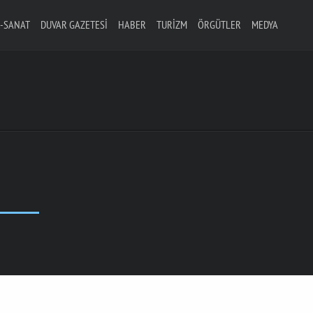
-SANAT
DUVAR GAZETESI
HABER
TURIZM
ÖRGÜTLER
MEDYA