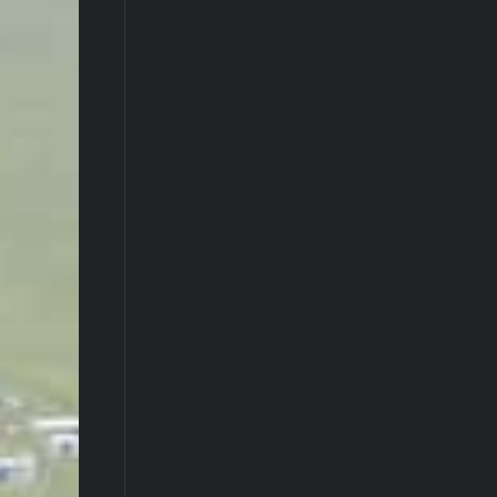
CIHANGIR KALYONCU
- 05.08.2020
MEŞELI 2020
CIHANGIR KALYONCU
- 05.08.2020
TIBET KILISESI
CIHANGIR KALYONCU
- 03.08.2020
YAVUZKÖY SEYIR TEPESI 2020
CIHANGIR KALYONCU
- 03.08.2020