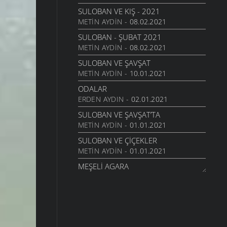
SULOBAN VE KIŞ - 2021
METIN AYDIN
- 08.02.2021
SULOBAN - ŞUBAT 2021
METIN AYDIN
- 08.02.2021
SULOBAN VE ŞAVŞAT
METIN AYDIN
- 10.01.2021
ODALAR
ERDEN AYDIN
- 02.01.2021
SULOBAN VE ŞAVŞAT’TA
METIN AYDIN
- 01.01.2021
SULOBAN VE ÇIÇEKLER
METIN AYDIN
- 01.01.2021
MEŞELI AGARA
CIHANGIR KALYONCU
- 11.08.2020
SULOBAN PONA - AĞUSTOS 2020
CIHANGIR KALYONCU
- 11.08.2020
MEŞELI PERI BACALARI