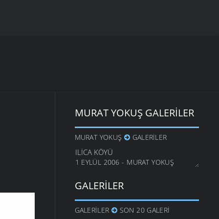
MURAT YOKUŞ GALERILER
MURAT YOKUŞ
GALERILER
ILICA KÖYÜ
1 EYLÜL 2006 - MURAT YOKUŞ
GALERILER
GALERILER
SON 20 GALERI