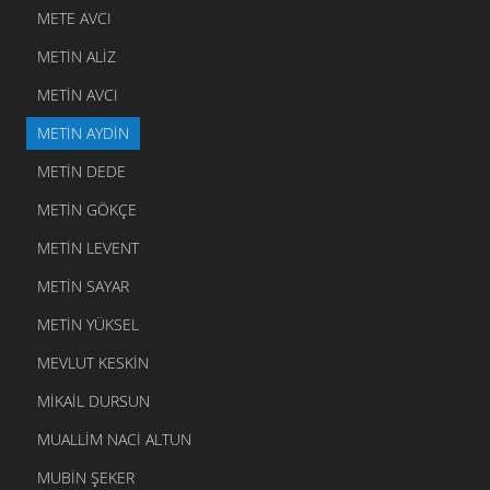
METE AVCI
METIN ALIZ
METIN AVCI
METIN AYDIN
METIN DEDE
METIN GÖKÇE
METIN LEVENT
METIN SAYAR
METIN YÜKSEL
MEVLUT KESKIN
MIKAIL DURSUN
MUALLIM NACI ALTUN
MUBIN ŞEKER