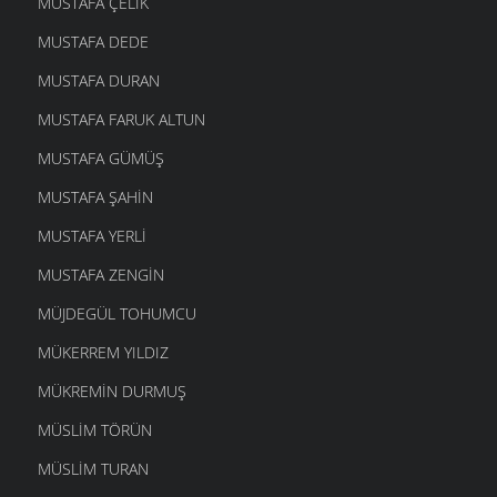
MUSTAFA ÇELIK
MUSTAFA DEDE
MUSTAFA DURAN
MUSTAFA FARUK ALTUN
MUSTAFA GÜMÜŞ
MUSTAFA ŞAHIN
MUSTAFA YERLI
MUSTAFA ZENGIN
MÜJDEGÜL TOHUMCU
MÜKERREM YILDIZ
MÜKREMIN DURMUŞ
MÜSLIM TÖRÜN
MÜSLIM TURAN