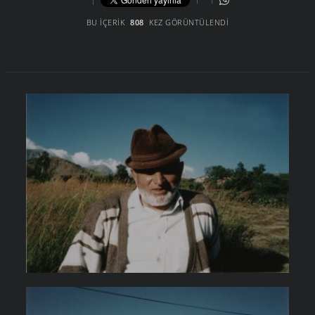
BU İÇERIK
808
KEZ GÖRÜNTÜLENDI