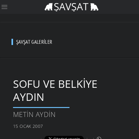
ŞAVŞAT GALERILER
SOFU VE BELKIYE
AYDIN
METIN AYDIN
15 OCAK 2007