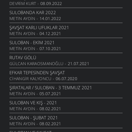
DEVRIM KURT
- 08.09.2022
SULOBANDA KAR 2022
METIN AYDIN
- 14.01.2022
ŞAVŞAT KARLI UFUKLAR 2021
METIN AYDIN
- 04.12.2021
SULOBAN - EKIM 2021
METIN AYDIN
- 07.10.2021
RUTAV GÖLÜ
GÜLCAN KARAOSMANOĞLU
- 21.07.2021
EFKAR TEPESINDEN ŞAVŞAT
CIHANGIR KALYONCU
- 06.07.2020
ŞIRATALAR / SULOBAN - 3 TEMMUZ 2021
METIN AYDIN
- 05.07.2021
SULOBAN VE KIŞ - 2021
METIN AYDIN
- 08.02.2021
SULOBAN - ŞUBAT 2021
METIN AYDIN
- 08.02.2021