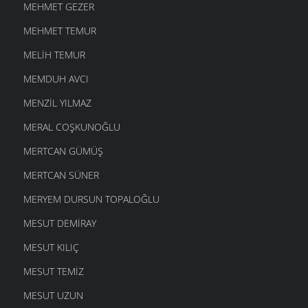
MEHMET GEZER
MEHMET TEMUR
MELIH TEMUR
MEMDUH AVCI
MENZIL YILMAZ
MERAL COŞKUNOĞLU
MERTCAN GÜMÜŞ
MERTCAN SÜNER
MERYEM DURSUN TOPALOĞLU
MESUT DEMIRAY
MESUT KILIÇ
MESUT TEMIZ
MESUT UZUN