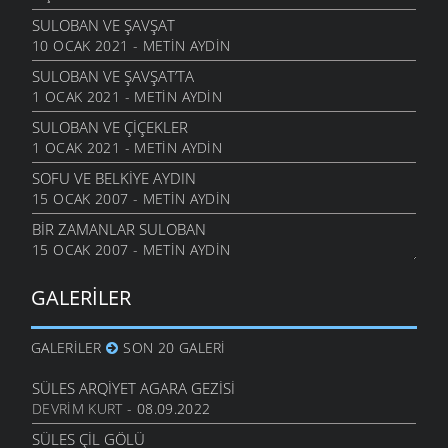
SULOBAN VE ŞAVŞAT
10 OCAK 2021 - METIN AYDIN
SULOBAN VE ŞAVŞAT’TA
1 OCAK 2021 - METIN AYDIN
SULOBAN VE ÇIÇEKLER
1 OCAK 2021 - METIN AYDIN
SOFU VE BELKIYE AYDIN
15 OCAK 2007 - METIN AYDIN
BIR ZAMANLAR SULOBAN
15 OCAK 2007 - METIN AYDIN
GALERILER
GALERILER
SON 20 GALERI
SÜLES ARQIYET AGARA GEZISI
DEVRIM KURT
- 08.09.2022
SÜLES ÇIL GÖLÜ