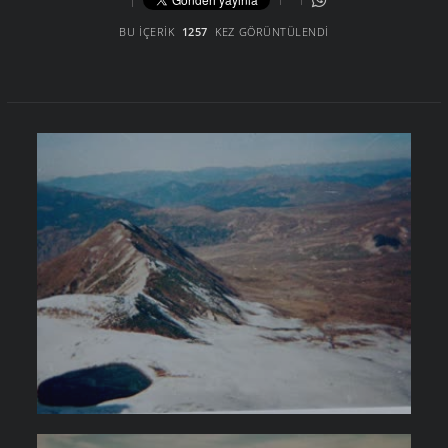
BU İÇERIK
1257
KEZ GÖRÜNTÜLENDI