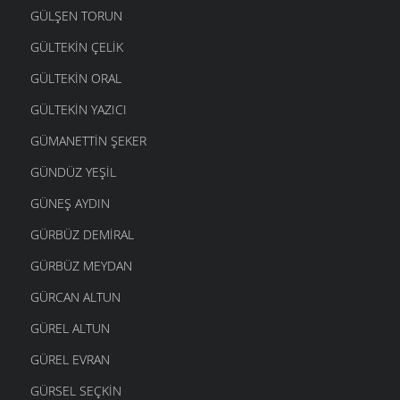
GÜLŞEN TORUN
GÜLTEKIN ÇELIK
GÜLTEKIN ORAL
GÜLTEKIN YAZICI
GÜMANETTIN ŞEKER
GÜNDÜZ YEŞIL
GÜNEŞ AYDIN
GÜRBÜZ DEMIRAL
GÜRBÜZ MEYDAN
GÜRCAN ALTUN
GÜREL ALTUN
GÜREL EVRAN
GÜRSEL SEÇKIN