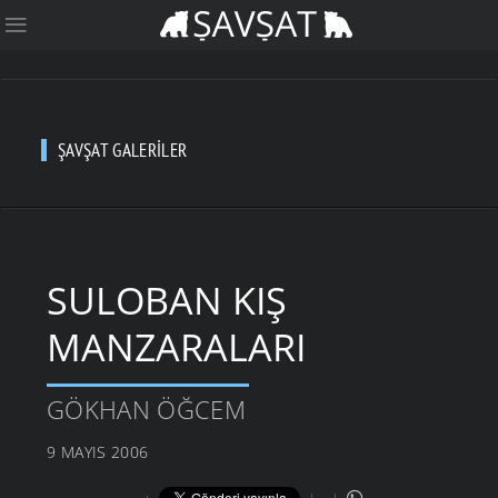
ŞAVŞAT GALERILER
SULOBAN KIŞ
MANZARALARI
GÖKHAN ÖĞCEM
9 MAYIS 2006