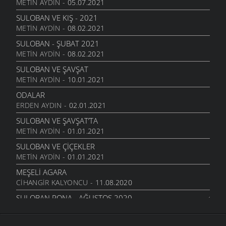
METIN AYDIN
- 05.07.2021
SULOBAN VE KIŞ - 2021
METIN AYDIN
- 08.02.2021
SULOBAN - ŞUBAT 2021
METIN AYDIN
- 08.02.2021
SULOBAN VE ŞAVŞAT
METIN AYDIN
- 10.01.2021
ODALAR
ERDEN AYDIN
- 02.01.2021
SULOBAN VE ŞAVŞAT’TA
METIN AYDIN
- 01.01.2021
SULOBAN VE ÇIÇEKLER
METIN AYDIN
- 01.01.2021
MEŞELI AGARA
CIHANGIR KALYONCU
- 11.08.2020
SULOBAN PONA - AĞUSTOS 2020
CIHANGIR KALYONCU
- 11.08.2020
MEŞELI PERI BACALARI