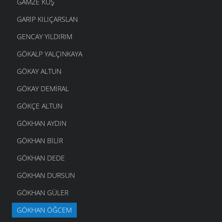
GAMZE KUŞ
GARIP KILIÇARSLAN
GENCAY YILDIRIM
GÖKALP YALÇINKAYA
GÖKAY ALTUN
GÖKAY DEMIRAL
GÖKÇE ALTUN
GÖKHAN AYDIN
GÖKHAN BILIR
GÖKHAN DEDE
GÖKHAN DURSUN
GÖKHAN GÜLER
GÖKHAN ÖĞCEM