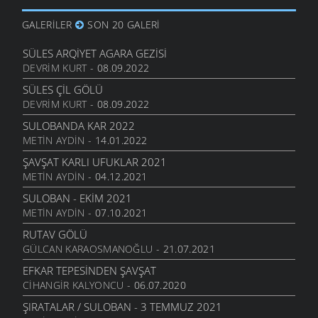
GALERILER
SON 20 GALERI
SÜLES ARQIYET AGARA GEZISI
DEVRIM KURT
- 08.09.2022
SÜLES ÇIL GÖLÜ
DEVRIM KURT
- 08.09.2022
SULOBANDA KAR 2022
METIN AYDIN
- 14.01.2022
ŞAVŞAT KARLI UFUKLAR 2021
METIN AYDIN
- 04.12.2021
SULOBAN - EKIM 2021
METIN AYDIN
- 07.10.2021
RUTAV GÖLÜ
GÜLCAN KARAOSMANOĞLU
- 21.07.2021
EFKAR TEPESINDEN ŞAVŞAT
CIHANGIR KALYONCU
- 06.07.2020
ŞIRATALAR / SULOBAN - 3 TEMMUZ 2021