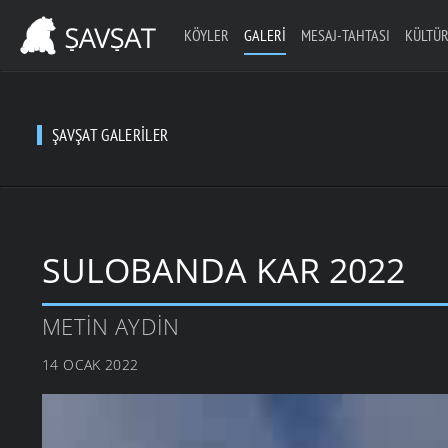
KÖYLER
GALERI
MESAJ-TAHTASI
KÜLTÜR
ŞAVŞAT GALERILER
SULOBANDA KAR 2022
METIN AYDIN
14 OCAK 2022