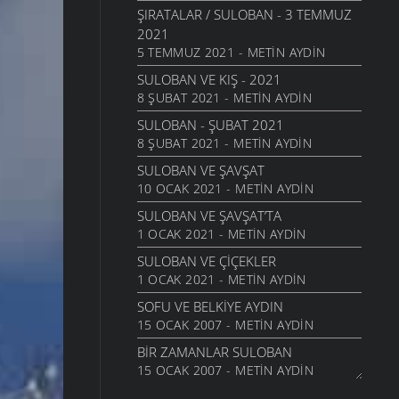
ŞIRATALAR / SULOBAN - 3 TEMMUZ
2021
5 TEMMUZ 2021 - METIN AYDIN
SULOBAN VE KIŞ - 2021
8 ŞUBAT 2021 - METIN AYDIN
SULOBAN - ŞUBAT 2021
8 ŞUBAT 2021 - METIN AYDIN
SULOBAN VE ŞAVŞAT
10 OCAK 2021 - METIN AYDIN
SULOBAN VE ŞAVŞAT’TA
1 OCAK 2021 - METIN AYDIN
SULOBAN VE ÇIÇEKLER
1 OCAK 2021 - METIN AYDIN
SOFU VE BELKIYE AYDIN
15 OCAK 2007 - METIN AYDIN
BIR ZAMANLAR SULOBAN
15 OCAK 2007 - METIN AYDIN