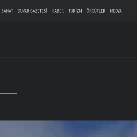
-SANAT
DUVAR GAZETESI
HABER
TURIZM
ÖRGÜTLER
MEDYA