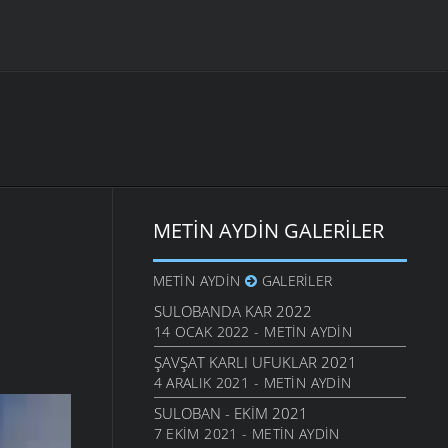
METIN AYDIN GALERILER
METIN AYDIN
GALERILER
SULOBANDA KAR 2022
14 OCAK 2022 - METIN AYDIN
ŞAVŞAT KARLI UFUKLAR 2021
4 ARALIK 2021 - METIN AYDIN
SULOBAN - EKIM 2021
7 EKIM 2021 - METIN AYDIN