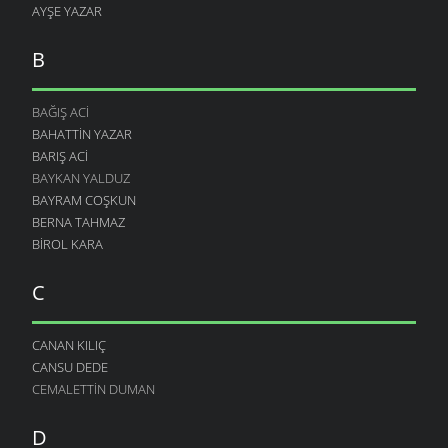
AYŞE YAZAR
B
BAĞIŞ ACI
BAHATTIN YAZAR
BARIŞ ACI
BAYKAN YALDUZ
BAYRAM COŞKUN
BERNA TAHMAZ
BIROL KARA
C
CANAN KILIÇ
CANSU DEDE
CEMALETTIN DUMAN
D