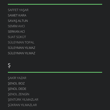
SAFFET YAŞAR
SAMET KARA
SAVAŞ ALTUN
SEMIM AVCI
SERKAN ACI
SUAT SÜKÜT
SÜLEYMAN TOPAL
SÜLEYMAN YILMAZ
SÜLEYMAN YILMAZ
Ş
ŞAKIR YAZAR
ŞENOL BOZ
ŞENOL DEDE
ŞENOL ZENGIN
ŞENTÜRK YILMAZLAR
ŞÜKRAN YILMAZLAR