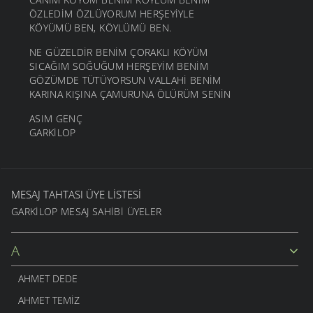
ÖZLEDİM ÖZLÜYORUM HERŞEYİYLE
KÖYÜMÜ BEN, KÖYLÜMÜ BEN.
NE GÜZELDİR BENİM ÇORAKLI KÖYÜM
SICAĞIM SOĞUĞUM HERŞEYİM BENİM
GÖZÜMDE TÜTÜYORSUN VALLAHİ BENİM
KARINA KIŞINA ÇAMURUNA ÖLÜRÜM SENİN
ASIM GENÇ
GARKİLOP
MESAJ TAHTASI ÜYE LISTESI
GARKILOP MESAJ SAHIBI ÜYELER
A
AHMET DEDE
AHMET TEMIZ