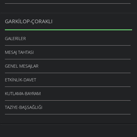
GARKILOP-ÇORAKLI
GALERILER
MESAJ TAHTASI
GENEL MESAJLAR
ETKINLIK-DAVET
KUTLAMA-BAYRAM
TAZIYE-BAŞSAĞLIĞI