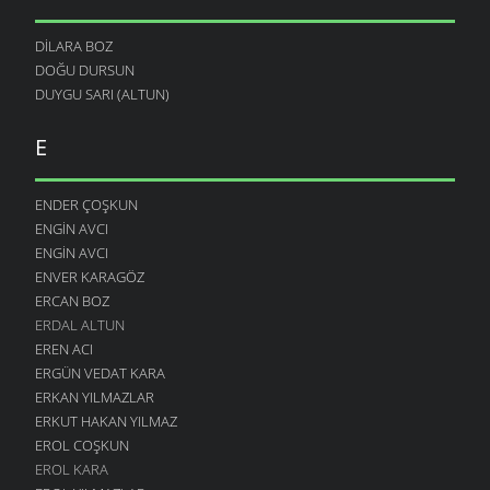
DILARA BOZ
DOĞU DURSUN
DUYGU SARI (ALTUN)
E
ENDER ÇOŞKUN
ENGIN AVCI
ENGIN AVCI
ENVER KARAGÖZ
ERCAN BOZ
ERDAL ALTUN
EREN ACI
ERGÜN VEDAT KARA
ERKAN YILMAZLAR
ERKUT HAKAN YILMAZ
EROL COŞKUN
EROL KARA