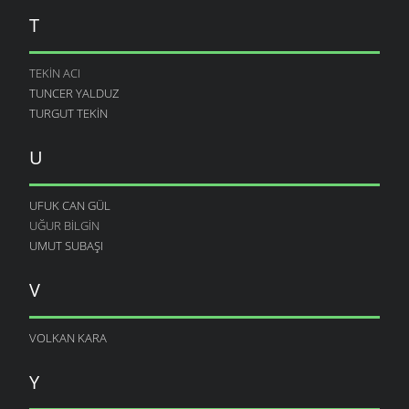
T
TEKIN ACI
TUNCER YALDUZ
TURGUT TEKIN
U
UFUK CAN GÜL
UĞUR BILGIN
UMUT SUBAŞI
V
VOLKAN KARA
Y