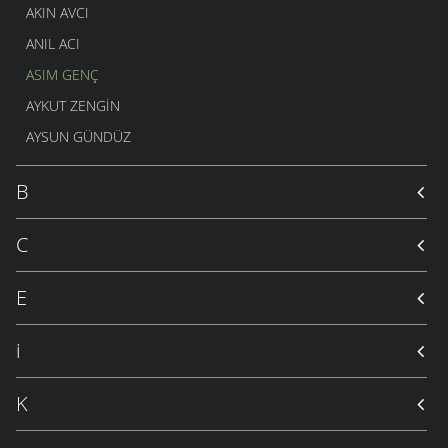
AKIN AVCI
ANIL ACI
ASIM GENÇ
AYKUT ZENGIN
AYSUN GÜNDÜZ
B
C
E
i
K