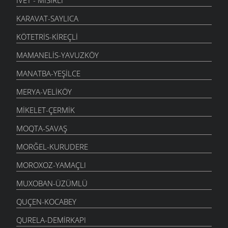
KARAVAT-SAYLICA
KÖTETRIS-KIREÇLI
MAMANELIS-YAVUZKÖY
MANATBA-YEŞILCE
MERYA-VELIKÖY
MIKELET-ÇERMIK
MOQTA-SAVAŞ
MORĞEL-KURUDERE
MOROXOZ-YAMAÇLI
MUXOBAN-ÜZÜMLÜ
QUÇEN-KOCABEY
QURELA-DEMIRKAPI