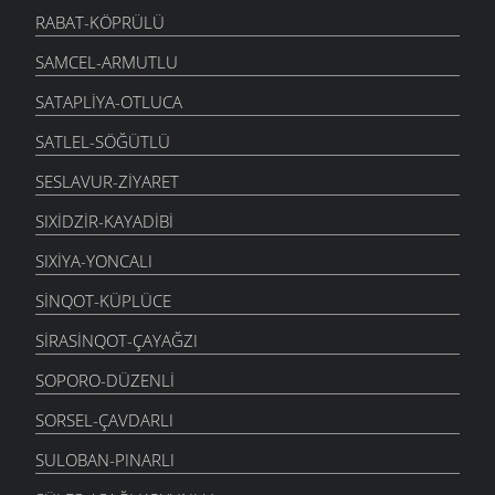
RABAT-KÖPRÜLÜ
SAMCEL-ARMUTLU
SATAPLIYA-OTLUCA
SATLEL-SÖĞÜTLÜ
SESLAVUR-ZIYARET
SIXIDZIR-KAYADIBI
SIXIYA-YONCALI
SINQOT-KÜPLÜCE
SIRASINQOT-ÇAYAĞZI
SOPORO-DÜZENLI
SORSEL-ÇAVDARLI
SULOBAN-PINARLI