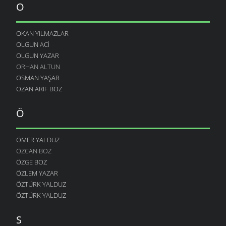
O
OKAN YILMAZLAR
OLGUN ACI
OLGUN YAZAR
ORHAN ALTUN
OSMAN YAŞAR
OZAN ARIF BOZ
Ö
ÖMER YALDUZ
ÖZCAN BOZ
ÖZGE BOZ
ÖZLEM YAZAR
ÖZTÜRK YALDUZ
ÖZTÜRK YALDUZ
S