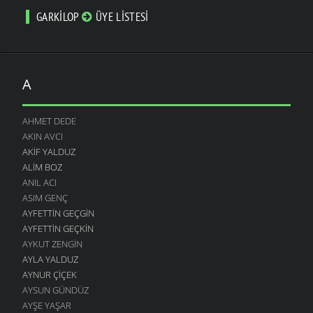
GARKILOP
ÜYE LISTESI
A
AHMET DEDE
AKIN AVCI
AKIF YALDUZ
ALIM BOZ
ANIL ACI
ASIM GENÇ
AYFETTIN GEÇGIN
AYFETTIN GEÇKIN
AYKUT ZENGIN
AYLA YALDUZ
AYNUR ÇIÇEK
AYSUN GÜNDÜZ
AYŞE YAŞAR