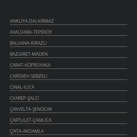
ANKLIYA-DALKIRMAZ
AXALDABA-TEPEKÖY
BALVANA-KIRAZLI
BAZGIRET-MADEN
CARAT-KÖPRÜYAKA
CARISXEV-SEBZELI
CINAL-ILICA
CVAREP-ŞALCI
ÇAKVELTA-ŞENOCAK
ÇARTULET-ÇAMLICA
ÇIXTA-AKDAMLA