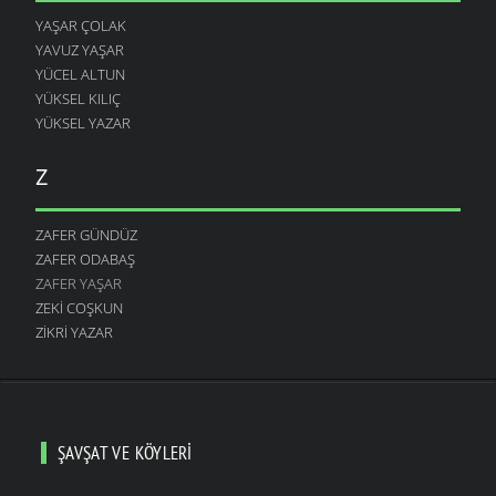
YAŞAR ÇOLAK
YAVUZ YAŞAR
YÜCEL ALTUN
YÜKSEL KILIÇ
YÜKSEL YAZAR
Z
ZAFER GÜNDÜZ
ZAFER ODABAŞ
ZAFER YAŞAR
ZEKI COŞKUN
ZIKRI YAZAR
ŞAVŞAT VE KÖYLERI