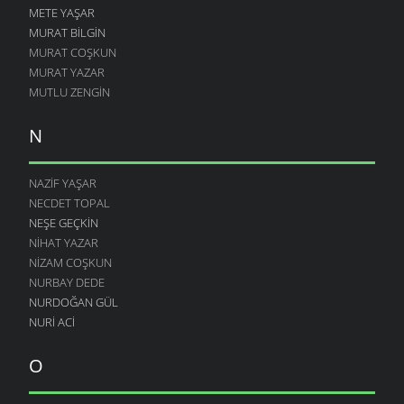
METE YAŞAR
MURAT BILGIN
MURAT COŞKUN
MURAT YAZAR
MUTLU ZENGIN
N
NAZIF YAŞAR
NECDET TOPAL
NEŞE GEÇKIN
NIHAT YAZAR
NIZAM COŞKUN
NURBAY DEDE
NURDOĞAN GÜL
NURI ACI
O