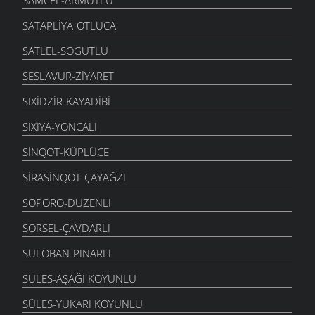
SATAPLIYA-OTLUCA
SATLEL-SÖĞÜTLÜ
SESLAVUR-ZIYARET
SIXIDZIR-KAYADIBI
SIXIYA-YONCALI
SINQOT-KÜPLÜCE
SIRASINQOT-ÇAYAĞZI
SOPORO-DÜZENLI
SORSEL-ÇAVDARLI
SULOBAN-PINARLI
SÜLES-AŞAĞI KOYUNLU
SÜLES-YUKARI KOYUNLU