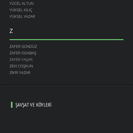
YÜCEL ALTUN
YÜKSEL KILIÇ
YÜKSEL YAZAR
Z
ZAFER GÜNDÜZ
ZAFER ODABAŞ
ZAFER YAŞAR
ZEKI COŞKUN
ZIKRI YAZAR
ŞAVŞAT VE KÖYLERI