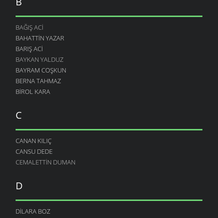
B
BAĞIŞ ACI
BAHATTIN YAZAR
BARIŞ ACI
BAYKAN YALDUZ
BAYRAM COŞKUN
BERNA TAHMAZ
BIROL KARA
C
CANAN KILIÇ
CANSU DEDE
CEMALETTIN DUMAN
D
DILARA BOZ