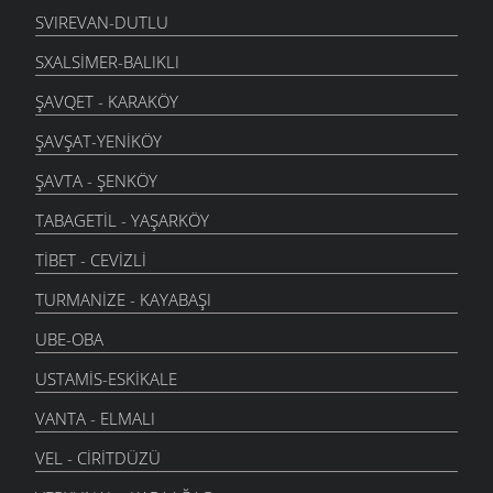
SVIREVAN-DUTLU
SXALSIMER-BALIKLI
ŞAVQET - KARAKÖY
ŞAVŞAT-YENIKÖY
ŞAVTA - ŞENKÖY
TABAGETIL - YAŞARKÖY
TIBET - CEVIZLI
TURMANIZE - KAYABAŞI
UBE-OBA
USTAMIS-ESKIKALE
VANTA - ELMALI
VEL - CIRITDÜZÜ