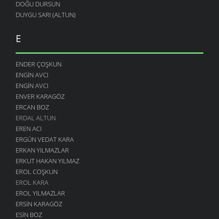
DOĞU DURSUN
DUYGU SARI (ALTUN)
E
ENDER ÇOŞKUN
ENGIN AVCI
ENGIN AVCI
ENVER KARAGÖZ
ERCAN BOZ
ERDAL ALTUN
EREN ACI
ERGÜN VEDAT KARA
ERKAN YILMAZLAR
ERKUT HAKAN YILMAZ
EROL COŞKUN
EROL KARA
EROL YILMAZLAR
ERSIN KARAGÖZ
ESIN BOZ