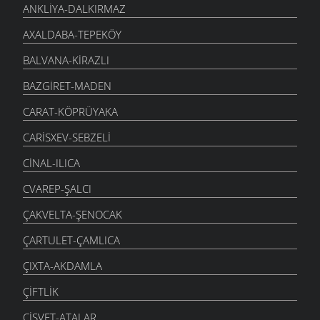
ANKLIYA-DALKIRMAZ
AXALDABA-TEPEKÖY
BALVANA-KIRAZLI
BAZGIRET-MADEN
CARAT-KÖPRÜYAKA
CARISXEV-SEBZELI
CINAL-ILICA
CVAREP-ŞALCI
ÇAKVELTA-ŞENOCAK
ÇARTULET-ÇAMLICA
ÇIXTA-AKDAMLA
ÇIFTLIK
ÇISVET-ATALAR