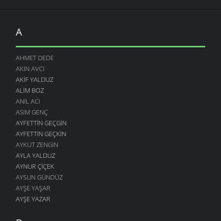
A
AHMET DEDE
AKIN AVCI
AKIF YALDUZ
ALIM BOZ
ANIL ACI
ASIM GENÇ
AYFETTIN GEÇGIN
AYFETTIN GEÇKIN
AYKUT ZENGIN
AYLA YALDUZ
AYNUR ÇIÇEK
AYSUN GÜNDÜZ
AYŞE YAŞAR
AYŞE YAZAR