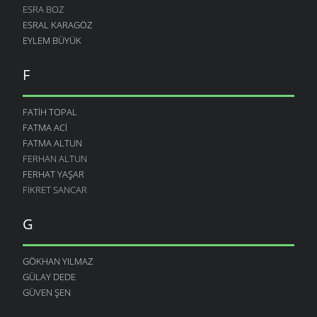
ESRA BOZ
ESRAL KARAGÖZ
EYLEM BÜYÜK
F
FATIH TOPAL
FATMA ACI
FATMA ALTUN
FERHAN ALTUN
FERHAT YAŞAR
FIKRET SANCAR
G
GÖKHAN YILMAZ
GÜLAY DEDE
GÜVEN ŞEN