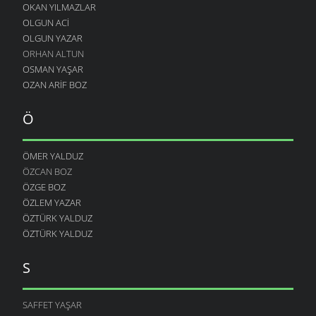
OKAN YILMAZLAR
OLGUN ACI
OLGUN YAZAR
ORHAN ALTUN
OSMAN YAŞAR
OZAN ARIF BOZ
Ö
ÖMER YALDUZ
ÖZCAN BOZ
ÖZGE BOZ
ÖZLEM YAZAR
ÖZTÜRK YALDUZ
ÖZTÜRK YALDUZ
S
SAFFET YAŞAR