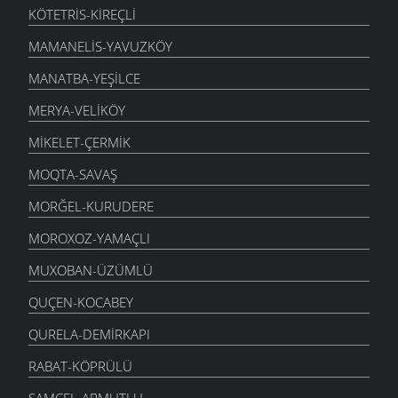
KÖTETRIS-KIREÇLI
MAMANELIS-YAVUZKÖY
MANATBA-YEŞILCE
MERYA-VELIKÖY
MIKELET-ÇERMIK
MOQTA-SAVAŞ
MORĞEL-KURUDERE
MOROXOZ-YAMAÇLI
MUXOBAN-ÜZÜMLÜ
QUÇEN-KOCABEY
QURELA-DEMIRKAPI
RABAT-KÖPRÜLÜ
SAMCEL-ARMUTLU