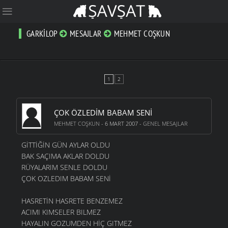
GARKILOP
MESAJLAR
MEHMET COŞKUN
1
2
ÇOK ÖZLEDİM BABAM SENİ
MEHMET COŞKUN
- 6 MART 2007 -
GENEL MESAJLAR
GİTTİĞİN GÜN AYLAR OLDU
BAK SAÇIMA AKLAR DOLDU
RÜYALARIM SENLE DOLDU
ÇOK OZLEDIM BABAM SENİ
HASRETİN HASRETE BENZEMEZ
ACIMI KIMSELER BILMEZ
HAYALIN GOZUMDEN HİÇ GITMEZ