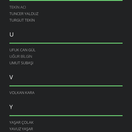
TEKIN ACI
TUNCER YALDUZ
TURGUT TEKIN
U
UFUK CAN GÜL
UĞUR BILGIN
UMUT SUBAŞI
V
VOLKAN KARA
Y
YAŞAR ÇOLAK
YAVUZ YAŞAR