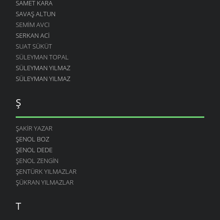
SAMET KARA
SAVAŞ ALTUN
SEMIM AVCI
SERKAN ACI
SUAT SÜKÜT
SÜLEYMAN TOPAL
SÜLEYMAN YILMAZ
SÜLEYMAN YILMAZ
Ş
ŞAKIR YAZAR
ŞENOL BOZ
ŞENOL DEDE
ŞENOL ZENGIN
ŞENTÜRK YILMAZLAR
ŞÜKRAN YILMAZLAR
T