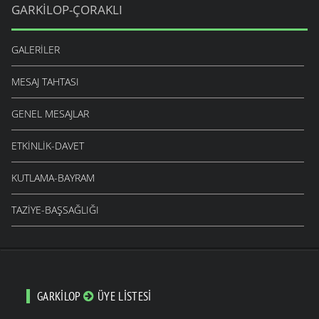
GARKILOP-ÇORAKLI
GALERILER
MESAJ TAHTASI
GENEL MESAJLAR
ETKINLIK-DAVET
KUTLAMA-BAYRAM
TAZIYE-BAŞSAĞLIĞI
GARKILOP
ÜYE LISTESI