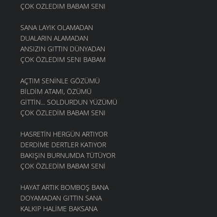
ÇOK OZLEDIM BABAM SENI
SANA LAYIK OLAMADAN
DUALARIN ALAMADAN
ANSIZIN GITTIN DÜNYADAN
ÇOK ÖZLEDIM SENI BABAM
AÇTIM SENİNLE GÖZÜMÜ
BİLDİM ATAMI, ÖZÜMÜ
GİTTİN... SOLDURDUN YÜZÜMÜ
ÇOK ÖZLEDİM BABAM SENI
HASRETİN HERGÜN ARTIYOR
DERDİME DERTLER KATIYOR
BAKIŞIN BURNUMDA TÜTÜYOR
ÇOK ÖZLEDİM BABAM SENİ
HAYAT ARTIK BOMBOŞ BANA
DOYAMADAN GITTIN SANA
KALKIP HALİME BAKSANA