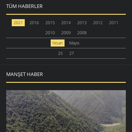
TÜM HABERLER
2021
2016
2015
2014
2013
2012
2011
2010
2009
2008
Nisan
Mayıs
25
27
MANŞET HABER