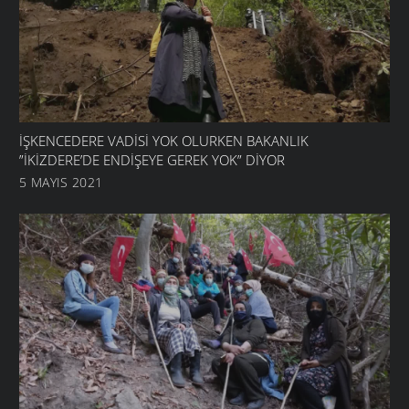
İŞKENCEDERE VADISI YOK OLURKEN BAKANLIK
”İKIZDERE’DE ENDIŞEYE GEREK YOK” DIYOR
5 MAYIS 2021