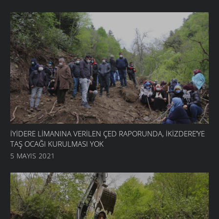
İYIDERE LIMANINA VERILEN ÇED RAPORUNDA, İKIZDERE’YE
TAŞ OCAĞI KURULMASI YOK
5 MAYIS 2021