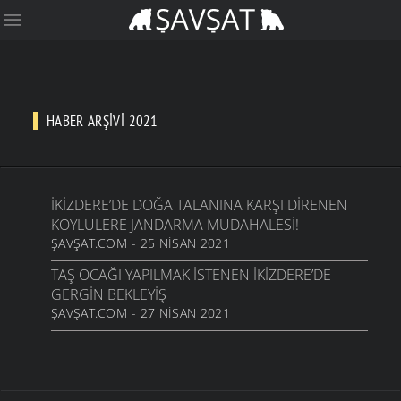
HABER ARŞIVI 2021
İKIZDERE’DE DOĞA TALANINA KARŞI DIRENEN
KÖYLÜLERE JANDARMA MÜDAHALESI!
ŞAVŞAT.COM - 25 NISAN 2021
TAŞ OCAĞI YAPILMAK ISTENEN İKIZDERE’DE
GERGIN BEKLEYIŞ
ŞAVŞAT.COM - 27 NISAN 2021