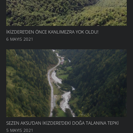
İKIZDERE’DEN ÖNCE KANLIMEZRA YOK OLDU!
6 MAYIS 2021
SEZEN AKSU’DAN İKIZDERE’DEKI DOĞA TALANINA TEPKI
5 MAYIS 2021