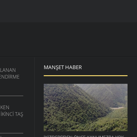
MANŞET HABER
ANLANAN
ILENDIRME
RKEN
IKINCI TAŞ