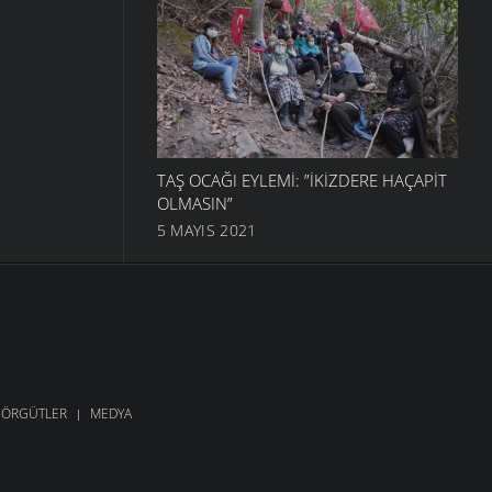
TAŞ OCAĞI EYLEMI: ”İKIZDERE HAÇAPIT
OLMASIN”
5 MAYIS 2021
ÖRGÜTLER
MEDYA