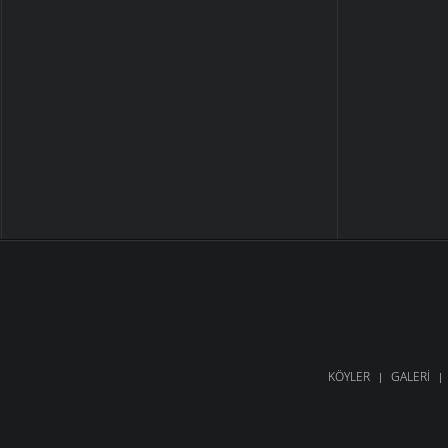
KÖYLER
GALERI