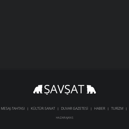
MESAJ-TAHTASI
KÜLTÜR-SANAT
DUVAR GAZETESI
HABER
TURIZM
HAZARAJANS