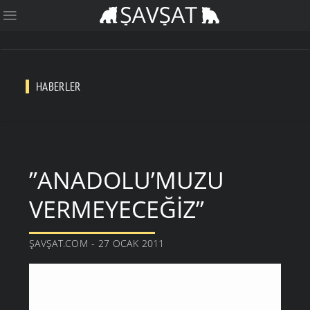
HABERLER
”ANADOLU’MUZU
VERMEYECEĞIZ”
ŞAVŞAT.COM - 27 OCAK 2011