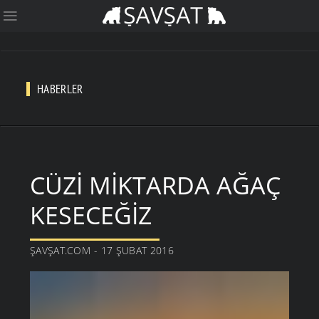
HABERLER
CÜZI MIKTARDA AĞAÇ
KESECEĞIZ
ŞAVŞAT.COM - 17 ŞUBAT 2016