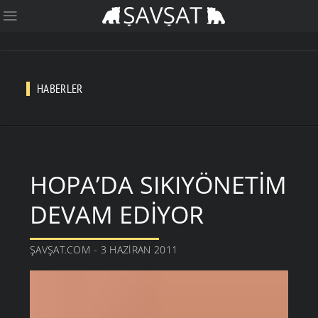
HABERLER
HOPA’DA SIKIYÖNETIM
DEVAM EDIYOR
ŞAVŞAT.COM - 3 HAZIRAN 2011