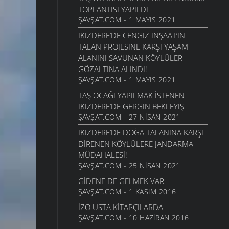
TOPLANTISI YAPILDI
ŞAVŞAT.COM - 1 MAYIS 2021
İKIZDERE’DE CENGIZ İNŞAAT’IN
TALAN PROJESINE KARŞI YAŞAM
ALANINI SAVUNAN KÖYLÜLER
GÖZALTINA ALINDI!
ŞAVŞAT.COM - 1 MAYIS 2021
TAŞ OCAĞI YAPILMAK ISTENEN
İKIZDERE’DE GERGIN BEKLEYIŞ
ŞAVŞAT.COM - 27 NISAN 2021
İKIZDERE’DE DOĞA TALANINA KARŞI
DIRENEN KÖYLÜLERE JANDARMA
MÜDAHALESI!
ŞAVŞAT.COM - 25 NISAN 2021
GIDENE DE GELMEK VAR
ŞAVŞAT.COM - 1 KASIM 2016
İZO USTA KITAPÇILARDA
ŞAVŞAT.COM - 10 HAZIRAN 2016