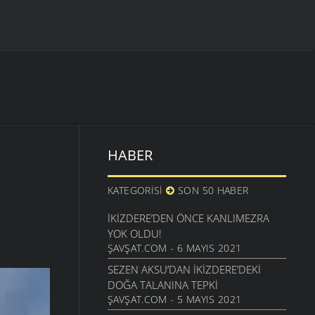
HABER
KATEGORISI
SON 50 HABER
İKIZDERE’DEN ÖNCE KANLIMEZRA
YOK OLDU!
ŞAVŞAT.COM - 6 MAYIS 2021
SEZEN AKSU’DAN İKIZDERE’DEKI
DOĞA TALANINA TEPKI
ŞAVŞAT.COM - 5 MAYIS 2021