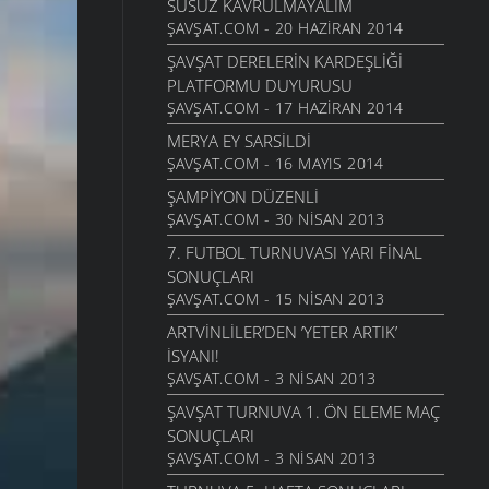
SUSUZ KAVRULMAYALIM
ŞAVŞAT.COM - 20 HAZIRAN 2014
ŞAVŞAT DERELERIN KARDEŞLIĞI
PLATFORMU DUYURUSU
ŞAVŞAT.COM - 17 HAZIRAN 2014
MERYA EY SARSILDI
ŞAVŞAT.COM - 16 MAYIS 2014
ŞAMPIYON DÜZENLI
ŞAVŞAT.COM - 30 NISAN 2013
7. FUTBOL TURNUVASI YARI FINAL
SONUÇLARI
ŞAVŞAT.COM - 15 NISAN 2013
ARTVINLILER’DEN ’YETER ARTIK’
ISYANI!
ŞAVŞAT.COM - 3 NISAN 2013
ŞAVŞAT TURNUVA 1. ÖN ELEME MAÇ
SONUÇLARI
ŞAVŞAT.COM - 3 NISAN 2013