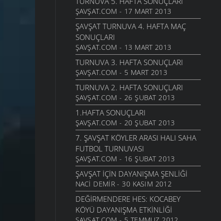
TURNUVA 5. HAFTA SONUÇLARI
ŞAVŞAT.COM - 17 MART 2013
ŞAVŞAT TURNUVA 4. HAFTA MAÇ
SONUÇLARI
ŞAVŞAT.COM - 13 MART 2013
TURNUVA 3. HAFTA SONUÇLARI
ŞAVŞAT.COM - 5 MART 2013
TURNUVA 2. HAFTA SONUÇLARI
ŞAVŞAT.COM - 26 ŞUBAT 2013
1.HAFTA SONUÇLARI
ŞAVŞAT.COM - 20 ŞUBAT 2013
7. ŞAVŞAT KÖYLER ARASI HALI SAHA
FUTBOL TURNUVASI
ŞAVŞAT.COM - 16 ŞUBAT 2013
ŞAVŞAT İÇIN DAYANIŞMA ŞENLIĞI
NACI DEMIR - 30 KASIM 2012
DEĞIRMENDERE HES: KOCABEY
KÖYÜ DAYANIŞMA ETKINLIĞI
ŞAVŞAT.COM - 5 TEMMUZ 2012