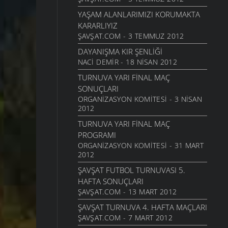
YAŞAM ALANLARIMIZI KORUMAKTA
KARARLIYIZ
ŞAVŞAT.COM - 3 TEMMUZ 2012
DAYANIŞMA KIR ŞENLIĞI
NACI DEMIR - 18 NISAN 2012
TURNUVA YARI FINAL MAÇ
SONUÇLARI
ORGANIZASYON KOMITESI - 3 NISAN
2012
TURNUVA YARI FINAL MAÇ
PROGRAMI
ORGANIZASYON KOMITESI - 31 MART
2012
ŞAVŞAT FUTBOL TURNUVASI 5.
HAFTA SONUÇLARI
ŞAVŞAT.COM - 13 MART 2012
ŞAVŞAT TURNUVA 4. HAFTA MAÇLARI
ŞAVŞAT.COM - 7 MART 2012