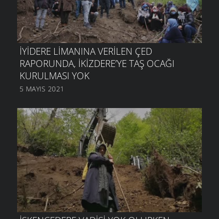
İYIDERE LIMANINA VERILEN ÇED
RAPORUNDA, İKIZDERE’YE TAŞ OCAĞI
KURULMASI YOK
5 MAYIS 2021