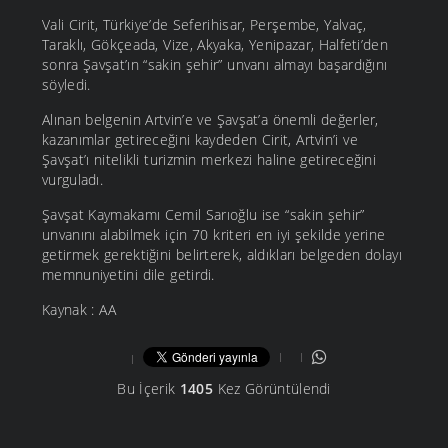
Vali Cirit, Türkiye’de Seferihisar, Perşembe, Yalvaç,
Taraklı, Gökçeada, Vize, Akyaka, Yenipazar, Halfeti’den
sonra Şavşat’ın “sakin şehir” unvanı almayı başardığını
söyledi.
Alınan belgenin Artvin’e ve Şavşat’a önemli değerler,
kazanımlar getireceğini kaydeden Cirit, Artvin’i ve
Şavşat’ı nitelikli turizmin merkezi haline getireceğini
vurguladı.
Şavşat Kaymakamı Cemil Sarıoğlu ise “sakin şehir”
unvanını alabilmek için 70 kriteri en iyi şekilde yerine
getirmek gerektiğini belirterek, aldıkları belgeden dolayı
memnuniyetini dile getirdi.
Kaynak : AA
Bu İçerik
1405
Kez Görüntülendi