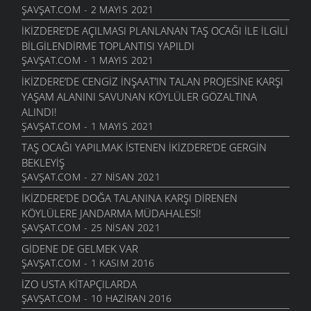
ŞAVŞAT.COM - 2 MAYIS 2021
İKIZDERE’DE AÇILMASI PLANLANAN TAŞ OCAĞI ILE ILGILI
BILGILENDIRME TOPLANTISI YAPILDI
ŞAVŞAT.COM - 1 MAYIS 2021
İKIZDERE’DE CENGIZ İNŞAAT’IN TALAN PROJESINE KARŞI
YAŞAM ALANINI SAVUNAN KÖYLÜLER GÖZALTINA
ALINDI!
ŞAVŞAT.COM - 1 MAYIS 2021
TAŞ OCAĞI YAPILMAK ISTENEN İKIZDERE’DE GERGIN
BEKLEYIŞ
ŞAVŞAT.COM - 27 NISAN 2021
İKIZDERE’DE DOĞA TALANINA KARŞI DIRENEN
KÖYLÜLERE JANDARMA MÜDAHALESI!
ŞAVŞAT.COM - 25 NISAN 2021
GIDENE DE GELMEK VAR
ŞAVŞAT.COM - 1 KASIM 2016
İZO USTA KITAPÇILARDA
ŞAVŞAT.COM - 10 HAZIRAN 2016