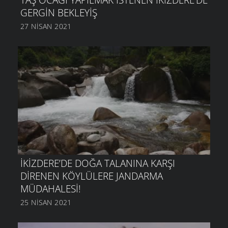
GERGIN BEKLEYIŞ
27 NISAN 2021
İKIZDERE’DE DOĞA TALANINA KARŞI
DIRENEN KÖYLÜLERE JANDARMA
MÜDAHALESI!
25 NISAN 2021