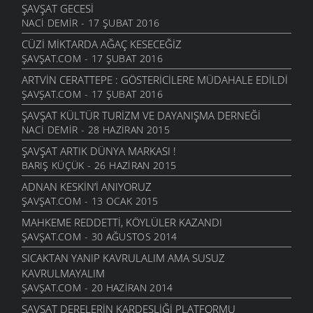
ŞAVŞAT GECESI
NACI DEMIR - 17 ŞUBAT 2016
CÜZI MIKTARDA AĞAÇ KESECEĞIZ
ŞAVŞAT.COM - 17 ŞUBAT 2016
ARTVIN CERATTEPE : GÖSTERICILERE MÜDAHALE EDILDI
ŞAVŞAT.COM - 17 ŞUBAT 2016
ŞAVŞAT KÜLTÜR TURIZM VE DAYANIŞMA DERNEĞI
NACI DEMIR - 28 HAZIRAN 2015
ŞAVŞAT ARTIK DÜNYA MARKASI !
BARIŞ KÜÇÜK - 26 HAZIRAN 2015
ADNAN KESKIN’I ANIYORUZ
ŞAVŞAT.COM - 13 OCAK 2015
MAHKEME REDDETTI, KÖYLÜLER KAZANDI
ŞAVŞAT.COM - 30 AĞUSTOS 2014
SICAKTAN YANIP KAVRULALIM AMA SUSUZ
KAVRULMAYALIM
ŞAVŞAT.COM - 20 HAZIRAN 2014
ŞAVŞAT DERELERIN KARDEŞLIĞI PLATFORMU