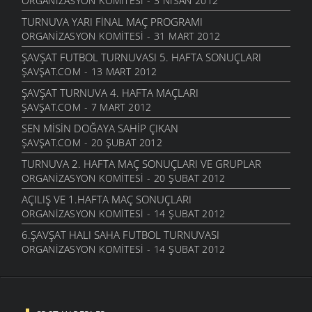
ORGANIZASYON KOMITESI - 3 NISAN 2012
TURNUVA YARI FINAL MAÇ PROGRAMI
ORGANIZASYON KOMITESI - 31 MART 2012
ŞAVŞAT FUTBOL TURNUVASI 5. HAFTA SONUÇLARI
ŞAVŞAT.COM - 13 MART 2012
ŞAVŞAT TURNUVA 4. HAFTA MAÇLARI
ŞAVŞAT.COM - 7 MART 2012
SEN MISIN DOĞAYA SAHIP ÇIKAN
ŞAVŞAT.COM - 20 ŞUBAT 2012
TURNUVA 2. HAFTA MAÇ SONUÇLARI VE GRUPLAR
ORGANIZASYON KOMITESI - 20 ŞUBAT 2012
AÇILIŞ VE 1.HAFTA MAÇ SONUÇLARI
ORGANIZASYON KOMITESI - 14 ŞUBAT 2012
6.ŞAVŞAT HALI SAHA FUTBOL TURNUVASI
ORGANIZASYON KOMITESI - 14 ŞUBAT 2012