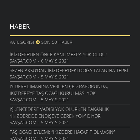
HABER
KATEGORISI
SON 50 HABER
İKIZDERE’DEN ÖNCE KANLIMEZRA YOK OLDU!
ŞAVŞAT.COM - 6 MAYIS 2021
SEZEN AKSU’DAN İKIZDERE’DEKI DOĞA TALANINA TEPKI
ŞAVŞAT.COM - 5 MAYIS 2021
İYIDERE LIMANINA VERILEN ÇED RAPORUNDA,
İKIZDERE’YE TAŞ OCAĞI KURULMASI YOK
ŞAVŞAT.COM - 5 MAYIS 2021
İŞKENCEDERE VADISI YOK OLURKEN BAKANLIK
”İKIZDERE’DE ENDIŞEYE GEREK YOK” DIYOR
ŞAVŞAT.COM - 5 MAYIS 2021
TAŞ OCAĞI EYLEMI: ”İKIZDERE HAÇAPIT OLMASIN”
ŞAVŞAT.COM - 5 MAYIS 2021