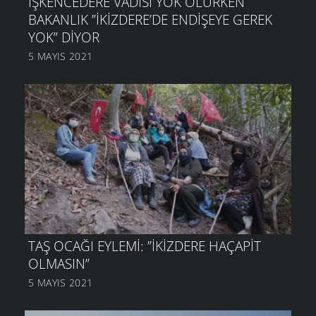
İŞKENCEDERE VADISI YOK OLURKEN
BAKANLIK ”İKIZDERE’DE ENDIŞEYE GEREK
YOK” DIYOR
5 MAYIS 2021
TAŞ OCAĞI EYLEMI: ”İKIZDERE HAÇAPIT
OLMASIN”
5 MAYIS 2021