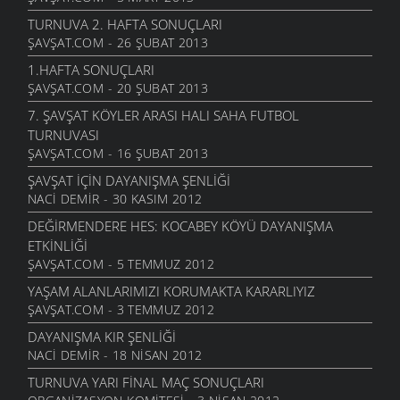
TURNUVA 2. HAFTA SONUÇLARI
ŞAVŞAT.COM - 26 ŞUBAT 2013
1.HAFTA SONUÇLARI
ŞAVŞAT.COM - 20 ŞUBAT 2013
7. ŞAVŞAT KÖYLER ARASI HALI SAHA FUTBOL
TURNUVASI
ŞAVŞAT.COM - 16 ŞUBAT 2013
ŞAVŞAT İÇIN DAYANIŞMA ŞENLIĞI
NACI DEMIR - 30 KASIM 2012
DEĞIRMENDERE HES: KOCABEY KÖYÜ DAYANIŞMA
ETKINLIĞI
ŞAVŞAT.COM - 5 TEMMUZ 2012
YAŞAM ALANLARIMIZI KORUMAKTA KARARLIYIZ
ŞAVŞAT.COM - 3 TEMMUZ 2012
DAYANIŞMA KIR ŞENLIĞI
NACI DEMIR - 18 NISAN 2012
TURNUVA YARI FINAL MAÇ SONUÇLARI