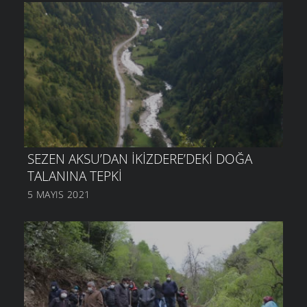
SEZEN AKSU’DAN İKIZDERE’DEKI DOĞA
TALANINA TEPKI
5 MAYIS 2021