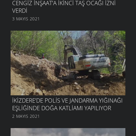
CENGIZ İNŞAAT’A IKINCI TAŞ OCAĞI IZNI
VERDI
3 MAYIS 2021
İKIZDERE’DE POLIS VE JANDARMA YIĞINAĞI
EŞLIĞINDE DOĞA KATLIAMI YAPILIYOR
2 MAYIS 2021