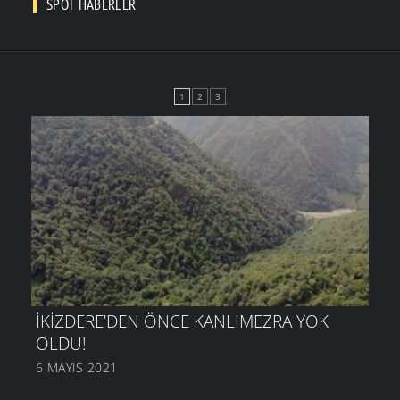
SPOT HABERLER
1
2
3
İKIZDERE’DEN ÖNCE KANLIMEZRA YOK
OLDU!
6 MAYIS 2021