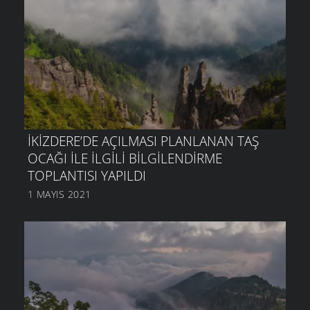
İKIZDERE’DE AÇILMASI PLANLANAN TAŞ
OCAĞI ILE ILGILI BILGILENDIRME
TOPLANTISI YAPILDI
1 MAYIS 2021