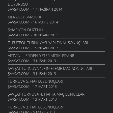
DUYURUSU
ŞAVŞAT.COM - 17 HAZIRAN 2014
MERYA EY SARSILDI
ŞAVŞAT.COM - 16 MAYIS 2014
ŞAMPIYON DÜZENLI
ŞAVŞAT.COM - 30 NISAN 2013
7. FUTBOL TURNUVASI YARI FINAL SONUÇLARI
ŞAVŞAT.COM - 15 NISAN 2013
ARTVINLILER’DEN ’YETER ARTIK’ ISYANI!
ŞAVŞAT.COM - 3 NISAN 2013
ŞAVŞAT TURNUVA 1. ÖN ELEME MAÇ SONUÇLARI
ŞAVŞAT.COM - 3 NISAN 2013
TURNUVA 5. HAFTA SONUÇLARI
ŞAVŞAT.COM - 17 MART 2013
ŞAVŞAT TURNUVA 4. HAFTA MAÇ SONUÇLARI
ŞAVŞAT.COM - 13 MART 2013
TURNUVA 3. HAFTA SONUÇLARI
ŞAVŞAT.COM - 5 MART 2013