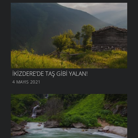
İKIZDERE’DE TAŞ GIBI YALAN!
4 MAYIS 2021