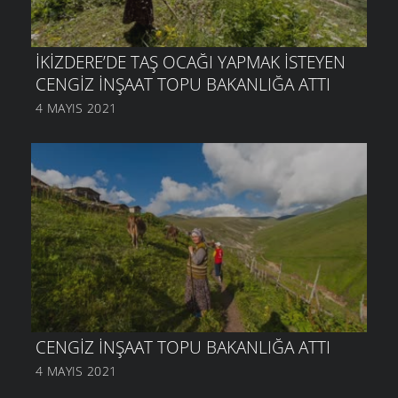
İKIZDERE’DE TAŞ OCAĞI YAPMAK ISTEYEN
CENGIZ İNŞAAT TOPU BAKANLIĞA ATTI
4 MAYIS 2021
CENGIZ İNŞAAT TOPU BAKANLIĞA ATTI
4 MAYIS 2021