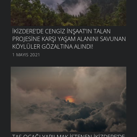
İKIZDERE’DE CENGIZ İNŞAAT’IN TALAN
PROJESINE KARŞI YAŞAM ALANINI SAVUNAN
KÖYLÜLER GÖZALTINA ALINDI!
1 MAYIS 2021
TAŞ OCAĞI YAPILMAK ISTENEN İKIZDERE’DE