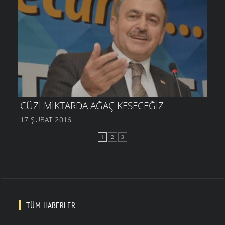
CÜZI MIKTARDA AĞAÇ KESECEĞIZ
17 ŞUBAT 2016
1
2
3
TÜM HABERLER