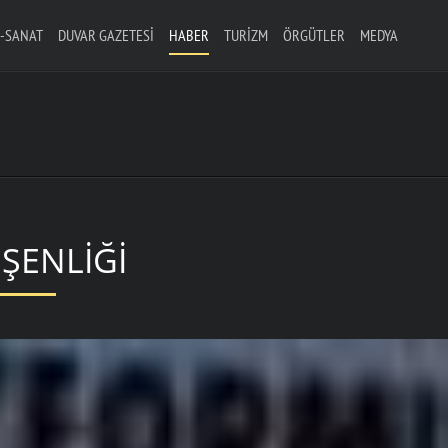
-SANAT
DUVAR GAZETESI
HABER
TURIZM
ÖRGÜTLER
MEDYA
ŞENLIĞI