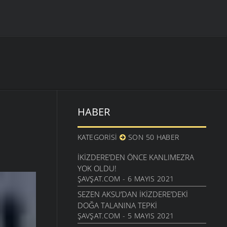
HABER
KATEGORISI
SON 50 HABER
İKIZDERE’DEN ÖNCE KANLIMEZRA
YOK OLDU!
ŞAVŞAT.COM - 6 MAYIS 2021
SEZEN AKSU’DAN İKIZDERE’DEKI
DOĞA TALANINA TEPKI
ŞAVŞAT.COM - 5 MAYIS 2021