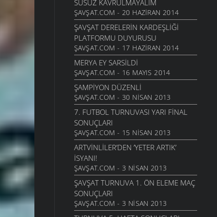
SUSUZ KAVRULMAYALIM
ŞAVŞAT.COM - 20 HAZIRAN 2014
ŞAVŞAT DERELERIN KARDEŞLIĞI
PLATFORMU DUYURUSU
ŞAVŞAT.COM - 17 HAZIRAN 2014
MERYA EY SARSILDI
ŞAVŞAT.COM - 16 MAYIS 2014
ŞAMPIYON DÜZENLI
ŞAVŞAT.COM - 30 NISAN 2013
7. FUTBOL TURNUVASI YARI FINAL
SONUÇLARI
ŞAVŞAT.COM - 15 NISAN 2013
ARTVINLILER’DEN ’YETER ARTIK’
ISYANI!
ŞAVŞAT.COM - 3 NISAN 2013
ŞAVŞAT TURNUVA 1. ÖN ELEME MAÇ
SONUÇLARI
ŞAVŞAT.COM - 3 NISAN 2013