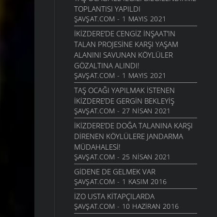
TOPLANTISI YAPILDI
ŞAVŞAT.COM - 1 MAYIS 2021
İKIZDERE’DE CENGIZ İNŞAAT’IN
TALAN PROJESINE KARŞI YAŞAM
ALANINI SAVUNAN KÖYLÜLER
GÖZALTINA ALINDI!
ŞAVŞAT.COM - 1 MAYIS 2021
TAŞ OCAĞI YAPILMAK ISTENEN
İKIZDERE’DE GERGIN BEKLEYIŞ
ŞAVŞAT.COM - 27 NISAN 2021
İKIZDERE’DE DOĞA TALANINA KARŞI
DIRENEN KÖYLÜLERE JANDARMA
MÜDAHALESI!
ŞAVŞAT.COM - 25 NISAN 2021
GIDENE DE GELMEK VAR
ŞAVŞAT.COM - 1 KASIM 2016
İZO USTA KITAPÇILARDA
ŞAVŞAT.COM - 10 HAZIRAN 2016