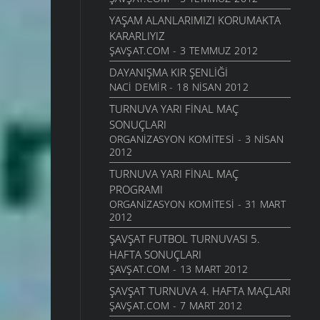
YAŞAM ALANLARIMIZI KORUMAKTA
KARARLIYIZ
ŞAVŞAT.COM - 3 TEMMUZ 2012
DAYANIŞMA KIR ŞENLIĞI
NACI DEMIR - 18 NISAN 2012
TURNUVA YARI FINAL MAÇ
SONUÇLARI
ORGANIZASYON KOMITESI - 3 NISAN
2012
TURNUVA YARI FINAL MAÇ
PROGRAMI
ORGANIZASYON KOMITESI - 31 MART
2012
ŞAVŞAT FUTBOL TURNUVASI 5.
HAFTA SONUÇLARI
ŞAVŞAT.COM - 13 MART 2012
ŞAVŞAT TURNUVA 4. HAFTA MAÇLARI
ŞAVŞAT.COM - 7 MART 2012