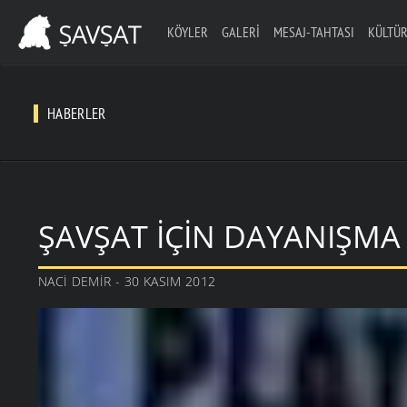
KÖYLER
GALERI
MESAJ-TAHTASI
KÜLTÜR
HABERLER
ŞAVŞAT İÇIN DAYANIŞMA 
NACI DEMIR - 30 KASIM 2012