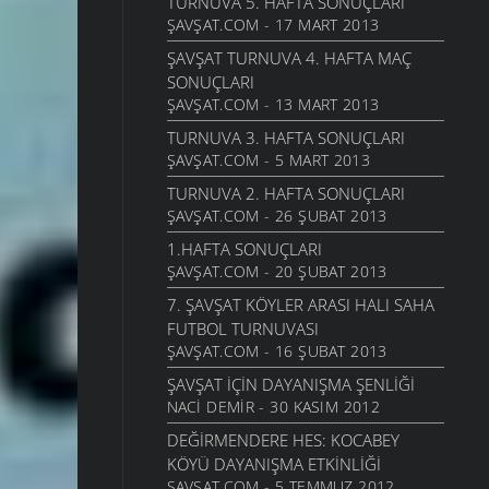
TURNUVA 5. HAFTA SONUÇLARI
ŞAVŞAT.COM - 17 MART 2013
ŞAVŞAT TURNUVA 4. HAFTA MAÇ
SONUÇLARI
ŞAVŞAT.COM - 13 MART 2013
TURNUVA 3. HAFTA SONUÇLARI
ŞAVŞAT.COM - 5 MART 2013
TURNUVA 2. HAFTA SONUÇLARI
ŞAVŞAT.COM - 26 ŞUBAT 2013
1.HAFTA SONUÇLARI
ŞAVŞAT.COM - 20 ŞUBAT 2013
7. ŞAVŞAT KÖYLER ARASI HALI SAHA
FUTBOL TURNUVASI
ŞAVŞAT.COM - 16 ŞUBAT 2013
ŞAVŞAT İÇIN DAYANIŞMA ŞENLIĞI
NACI DEMIR - 30 KASIM 2012
DEĞIRMENDERE HES: KOCABEY
KÖYÜ DAYANIŞMA ETKINLIĞI
ŞAVŞAT.COM - 5 TEMMUZ 2012