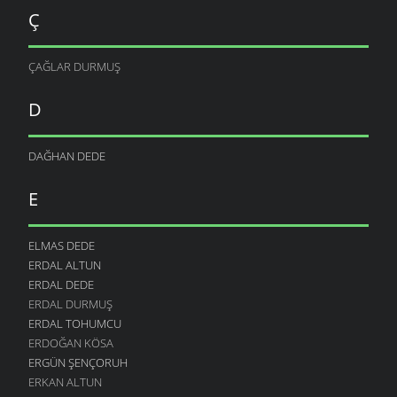
Ç
ÇAĞLAR DURMUŞ
D
DAĞHAN DEDE
E
ELMAS DEDE
ERDAL ALTUN
ERDAL DEDE
ERDAL DURMUŞ
ERDAL TOHUMCU
ERDOĞAN KÖSA
ERGÜN ŞENÇORUH
ERKAN ALTUN