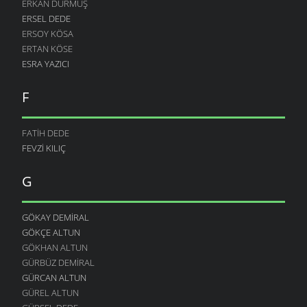
ERKAN DURMUŞ
ERSEL DEDE
ERSOY KÖSA
ERTAN KÖSE
ESRA YAZICI
F
FATIH DEDE
FEVZI KILIÇ
G
GÖKAY DEMIRAL
GÖKÇE ALTUN
GÖKHAN ALTUN
GÜRBÜZ DEMIRAL
GÜRCAN ALTUN
GÜREL ALTUN