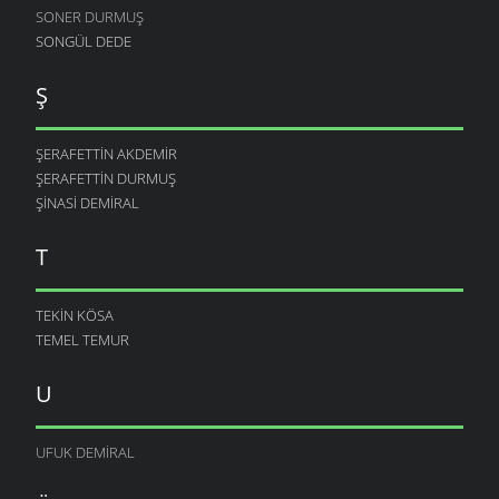
SONER DURMUŞ
SONGÜL DEDE
Ş
ŞERAFETTIN AKDEMIR
ŞERAFETTIN DURMUŞ
ŞINASI DEMIRAL
T
TEKIN KÖSA
TEMEL TEMUR
U
UFUK DEMIRAL