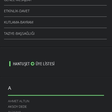
ETKINLIK-DAVET
KUTLAMA-BAYRAM
TAZIYE-BAŞSAĞLIĞI
HANTUŞET
ÜYE LISTESI
A
AHMET ALTUN
AKSOY DEDE
ALI KAYA