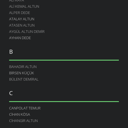
ALI KEMAL ALTUN
ALPER DEDE
ATALAY ALTUN
ATASEN ALTUN
AYGÜL ALTUN DEMIR
AYHAN DEDE
B
BAHADIR ALTUN
BIRSEN KÜÇÜK
BÜLENT DEMIRAL
C
CANPOLAT TEMUR
CIHAN KÖSA
CIHANGIR ALTUN