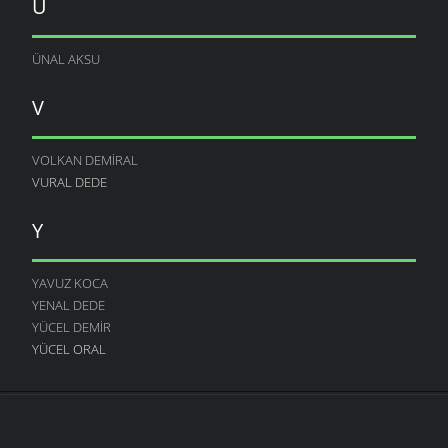
Ü
ÜNAL AKSU
V
VOLKAN DEMIRAL
VURAL DEDE
Y
YAVUZ KOCA
YENAL DEDE
YÜCEL DEMIR
YÜCEL ORAL