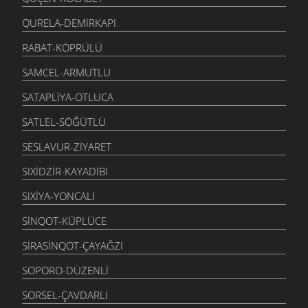
QURELA-DEMIRKAPI
RABAT-KÖPRÜLÜ
SAMCEL-ARMUTLU
SATAPLIYA-OTLUCA
SATLEL-SÖĞÜTLÜ
SESLAVUR-ZIYARET
SIXIDZIR-KAYADIBI
SIXIYA-YONCALI
SINQOT-KÜPLÜCE
SIRASINQOT-ÇAYAĞZI
SOPORO-DÜZENLI
SORSEL-ÇAVDARLI