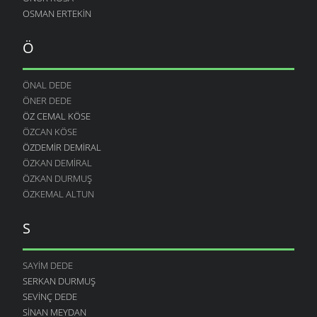
OSMAN ERTEKIN
Ö
ÖNAL DEDE
ÖNER DEDE
ÖZ CEMAL KÖSE
ÖZCAN KÖSE
ÖZDEMIR DEMIRAL
ÖZKAN DEMIRAL
ÖZKAN DURMUŞ
ÖZKEMAL ALTUN
S
SAYIM DEDE
SERKAN DURMUŞ
SEVINÇ DEDE
SINAN MEYDAN