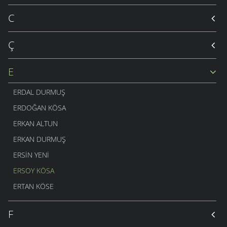
C
Ç
E
ERDAL DURMUŞ
ERDOĞAN KÖSA
ERKAN ALTUN
ERKAN DURMUŞ
ERSIN YENI
ERSOY KÖSA
ERTAN KÖSE
F