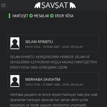
HANTUŞET
MESAJLAR
ERSOY KÖSA
SELAM KIYMETLI
ERSOY KÖSA
- 19 OCAK 2007 -
GENEL MESAJLAR
SELAM KIYMETLİ HEMŞERİLERİM HERKESE SELAM VE
SEVGİLERİMİ İLETİYORUM HOŞÇA KALINIZ HANTÜŞETTEN
ERSOY KÖSA YAZA GÖRÜŞMEK ÜZERE
MERHABA SAVSATIM
ERSOY KÖSA
- 31 MART 2006 -
GENEL MESAJLAR
merhaba şavşatım ve biricik köyüm hantuşet hala yine uzak
diyarlardan hantuşet diyorsak her zaman dilimi içinde
köyümüzü ve köyde yaşayan dostlarımızı unutmadık,