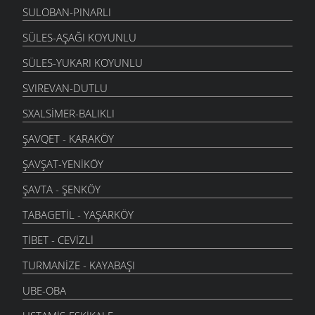
SULOBAN-PINARLI
SÜLES-AŞAĞI KOYUNLU
SÜLES-YUKARI KOYUNLU
SVIREVAN-DUTLU
SXALSIMER-BALIKLI
ŞAVQET - KARAKÖY
ŞAVŞAT-YENIKÖY
ŞAVTA - ŞENKÖY
TABAGETIL - YAŞARKÖY
TIBET - CEVIZLI
TURMANIZE - KAYABAŞI
UBE-OBA