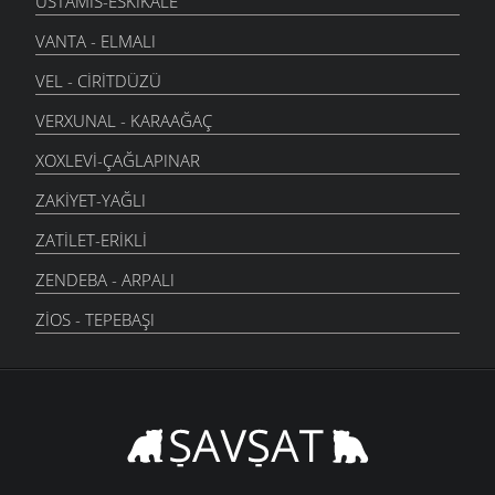
USTAMIS-ESKIKALE
VANTA - ELMALI
VEL - CIRITDÜZÜ
VERXUNAL - KARAAĞAÇ
XOXLEVI-ÇAĞLAPINAR
ZAKIYET-YAĞLI
ZATILET-ERIKLI
ZENDEBA - ARPALI
ZIOS - TEPEBAŞI