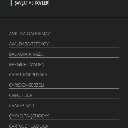
ŞAVŞAT VE KÖYLERI
ANKLIYA-DALKIRMAZ
AXALDABA-TEPEKÖY
BALVANA-KIRAZLI
BAZGIRET-MADEN
CARAT-KÖPRÜYAKA
CARISXEV-SEBZELI
CINAL-ILICA
CVAREP-ŞALCI
ÇAKVELTA-ŞENOCAK
ÇARTULET-ÇAMLICA