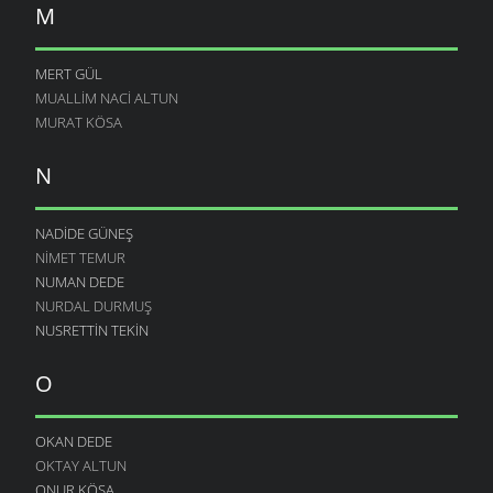
M
MERT GÜL
MUALLIM NACI ALTUN
MURAT KÖSA
N
NADIDE GÜNEŞ
NIMET TEMUR
NUMAN DEDE
NURDAL DURMUŞ
NUSRETTIN TEKIN
O
OKAN DEDE
OKTAY ALTUN
ONUR KÖSA