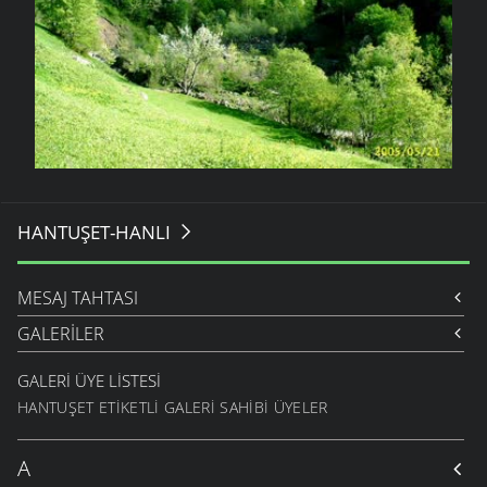
HANTUŞET-HANLI
MESAJ TAHTASI
GALERILER
GALERI ÜYE LISTESI
HANTUŞET ETIKETLI GALERI SAHIBI ÜYELER
A