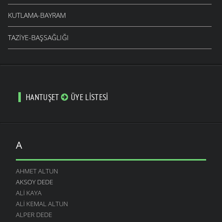
KUTLAMA-BAYRAM
TAZIYE-BAŞSAĞLIĞI
HANTUŞET
ÜYE LISTESI
A
AHMET ALTUN
AKSOY DEDE
ALI KAYA
ALI KEMAL ALTUN
ALPER DEDE