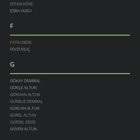
ERTAN KÖSE
ESRA YAZICI
F
FATIH DEDE
FEVZI KILIÇ
G
GÖKAY DEMIRAL
GÖKÇE ALTUN
GÖKHAN ALTUN
GÜRBÜZ DEMIRAL
GÜRCAN ALTUN
GÜREL ALTUN
GÜRSEL DEDE
GÜVEN ALTUN