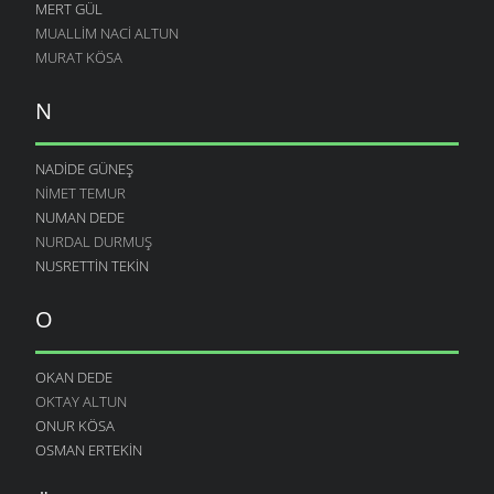
MERT GÜL
MUALLIM NACI ALTUN
MURAT KÖSA
N
NADIDE GÜNEŞ
NIMET TEMUR
NUMAN DEDE
NURDAL DURMUŞ
NUSRETTIN TEKIN
O
OKAN DEDE
OKTAY ALTUN
ONUR KÖSA
OSMAN ERTEKIN