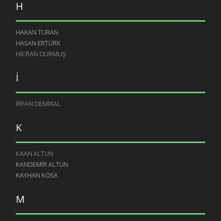
H
HAKAN TURAN
HASAN ERTÜRK
HICRAN DURMUŞ
İ
İRFAN DEMIRAL
K
KAAN ALTUN
KANDEMIR ALTUN
KAYHAN KÖSA
M