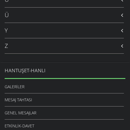
Ü
Y
Z
HANTUŞET-HANLI
GALERILER
MESAJ TAHTASI
GENEL MESAJLAR
ETKINLIK-DAVET