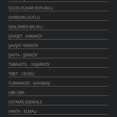
SÜLES-YUKARI KOYUNLU
SVIREVAN-DUTLU
SXALSIMER-BALIKLI
ŞAVQET - KARAKÖY
ŞAVŞAT-YENIKÖY
ŞAVTA - ŞENKÖY
TABAGETIL - YAŞARKÖY
TIBET - CEVIZLI
TURMANIZE - KAYABAŞI
UBE-OBA
USTAMIS-ESKIKALE
VANTA - ELMALI