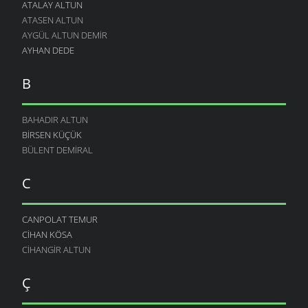
ATALAY ALTUN
ATASEN ALTUN
AYGÜL ALTUN DEMIR
AYHAN DEDE
B
BAHADIR ALTUN
BIRSEN KÜÇÜK
BÜLENT DEMIRAL
C
CANPOLAT TEMUR
CIHAN KÖSA
CIHANGIR ALTUN
Ç