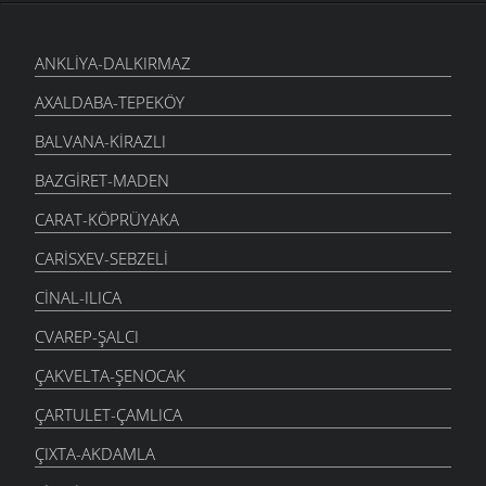
ANKLIYA-DALKIRMAZ
AXALDABA-TEPEKÖY
BALVANA-KIRAZLI
BAZGIRET-MADEN
CARAT-KÖPRÜYAKA
CARISXEV-SEBZELI
CINAL-ILICA
CVAREP-ŞALCI
ÇAKVELTA-ŞENOCAK
ÇARTULET-ÇAMLICA
ÇIXTA-AKDAMLA