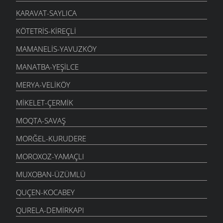
KARAVAT-SAYLICA
KÖTETRIS-KIREÇLI
MAMANELIS-YAVUZKÖY
MANATBA-YEŞILCE
MERYA-VELIKÖY
MIKELET-ÇERMIK
MOQTA-SAVAŞ
MORĞEL-KURUDERE
MOROXOZ-YAMAÇLI
MUXOBAN-ÜZÜMLÜ
QUÇEN-KOCABEY
QURELA-DEMIRKAPI