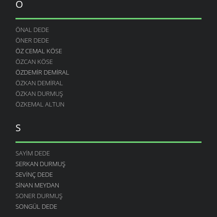
Ö
ÖNAL DEDE
ÖNER DEDE
ÖZ CEMAL KÖSE
ÖZCAN KÖSE
ÖZDEMIR DEMIRAL
ÖZKAN DEMIRAL
ÖZKAN DURMUŞ
ÖZKEMAL ALTUN
S
SAYIM DEDE
SERKAN DURMUŞ
SEVINÇ DEDE
SINAN MEYDAN
SONER DURMUŞ
SONGÜL DEDE