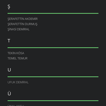
Ş
ŞERAFETTIN AKDEMIR
ŞERAFETTIN DURMUŞ
ŞINASI DEMIRAL
T
TEKIN KÖSA
TEMEL TEMUR
U
UFUK DEMIRAL
Ü
ÜNAL AKSU