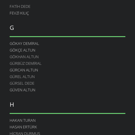
FATIH DEDE
FEVZI KILIÇ
G
GÖKAY DEMIRAL
GÖKÇE ALTUN
GÖKHAN ALTUN
GÜRBÜZ DEMIRAL
GÜRCAN ALTUN
GÜREL ALTUN
GÜRSEL DEDE
GÜVEN ALTUN
H
HAKAN TURAN
HASAN ERTÜRK
HICRAN DURMUŞ