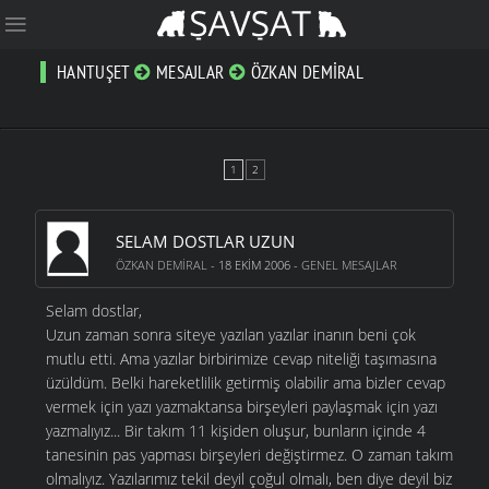
HANTUŞET
MESAJLAR
ÖZKAN DEMIRAL
1
2
SELAM DOSTLAR UZUN
ÖZKAN DEMIRAL
- 18 EKIM 2006 -
GENEL MESAJLAR
Selam dostlar,
Uzun zaman sonra siteye yazılan yazılar inanın beni çok
mutlu etti. Ama yazılar birbirimize cevap niteliği taşımasına
üzüldüm. Belki hareketlilik getirmiş olabilir ama bizler cevap
vermek için yazı yazmaktansa birşeyleri paylaşmak için yazı
yazmalıyız... Bir takım 11 kişiden oluşur, bunların içinde 4
tanesinin pas yapması birşeyleri değiştirmez. O zaman takım
olmalıyız. Yazılarımız tekil deyil çoğul olmalı, ben diye deyil biz