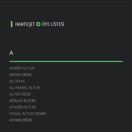
HANTUŞET
ÜYE LISTESI
A
AHMET ALTUN
AKSOY DEDE
ALI KAYA
ALI KEMAL ALTUN
ALPER DEDE
ATALAY ALTUN
ATASEN ALTUN
AYGÜL ALTUN DEMIR
AYHAN DEDE