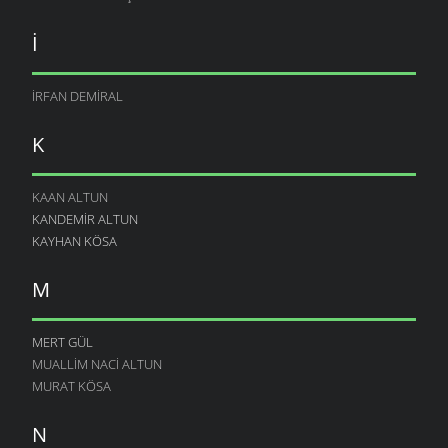
İ
İRFAN DEMIRAL
K
KAAN ALTUN
KANDEMIR ALTUN
KAYHAN KÖSA
M
MERT GÜL
MUALLIM NACI ALTUN
MURAT KÖSA
N