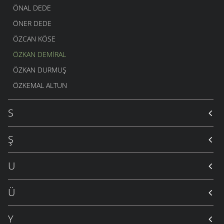
ÖNAL DEDE
ÖNER DEDE
ÖZCAN KÖSE
ÖZKAN DEMIRAL
ÖZKAN DURMUŞ
ÖZKEMAL ALTUN
S
Ş
U
Ü
Y