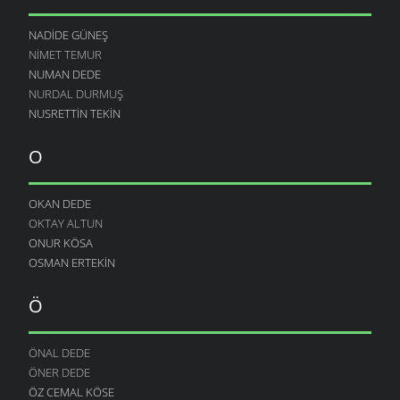
NADIDE GÜNEŞ
NIMET TEMUR
NUMAN DEDE
NURDAL DURMUŞ
NUSRETTIN TEKIN
O
OKAN DEDE
OKTAY ALTUN
ONUR KÖSA
OSMAN ERTEKIN
Ö
ÖNAL DEDE
ÖNER DEDE
ÖZ CEMAL KÖSE