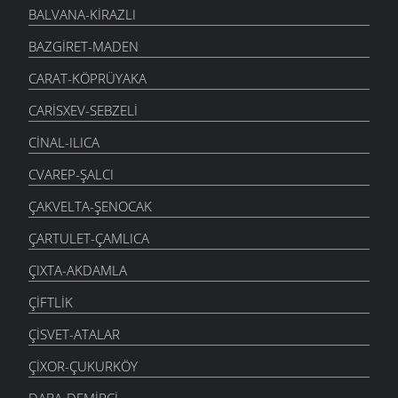
BALVANA-KIRAZLI
BAZGIRET-MADEN
CARAT-KÖPRÜYAKA
CARISXEV-SEBZELI
CINAL-ILICA
CVAREP-ŞALCI
ÇAKVELTA-ŞENOCAK
ÇARTULET-ÇAMLICA
ÇIXTA-AKDAMLA
ÇIFTLIK
ÇISVET-ATALAR
ÇIXOR-ÇUKURKÖY
DABA-DEMIRCI