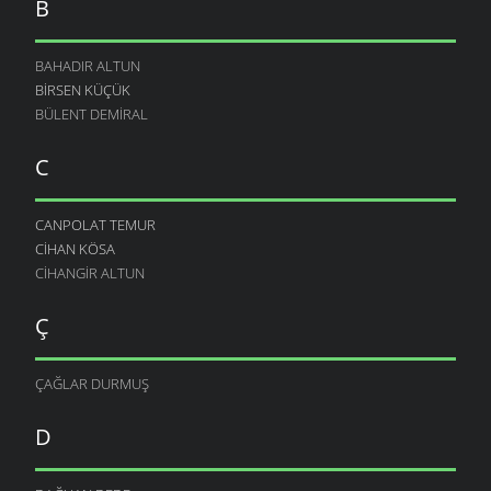
B
BAHADIR ALTUN
BIRSEN KÜÇÜK
BÜLENT DEMIRAL
C
CANPOLAT TEMUR
CIHAN KÖSA
CIHANGIR ALTUN
Ç
ÇAĞLAR DURMUŞ
D