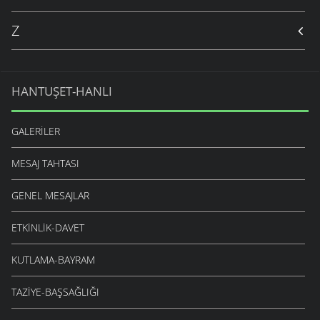
Z
HANTUŞET-HANLI
GALERILER
MESAJ TAHTASI
GENEL MESAJLAR
ETKINLIK-DAVET
KUTLAMA-BAYRAM
TAZIYE-BAŞSAĞLIĞI