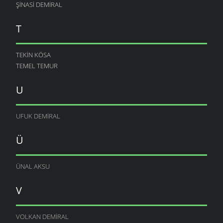
ŞINASI DEMIRAL
T
TEKIN KÖSA
TEMEL TEMUR
U
UFUK DEMIRAL
Ü
ÜNAL AKSU
V
VOLKAN DEMIRAL