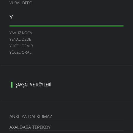
VURAL DEDE
Y
YAVUZ KOCA
YENAL DEDE
YÜCEL DEMIR
YÜCEL ORAL
ŞAVŞAT VE KÖYLERI
ANKLIYA-DALKIRMAZ
AXALDABA-TEPEKÖY