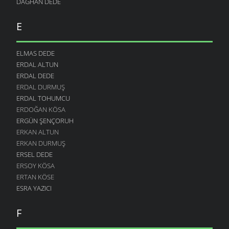
DAĞHAN DEDE
E
ELMAS DEDE
ERDAL ALTUN
ERDAL DEDE
ERDAL DURMUŞ
ERDAL TOHUMCU
ERDOĞAN KÖSA
ERGÜN ŞENÇORUH
ERKAN ALTUN
ERKAN DURMUŞ
ERSEL DEDE
ERSOY KÖSA
ERTAN KÖSE
ESRA YAZICI
F