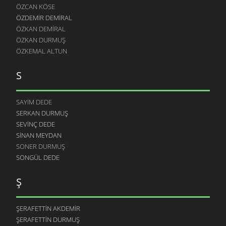
ÖZCAN KÖSE
ÖZDEMIR DEMIRAL
ÖZKAN DEMIRAL
ÖZKAN DURMUŞ
ÖZKEMAL ALTUN
S
SAYIM DEDE
SERKAN DURMUŞ
SEVINÇ DEDE
SINAN MEYDAN
SONER DURMUŞ
SONGÜL DEDE
Ş
ŞERAFETTIN AKDEMIR
ŞERAFETTIN DURMUŞ