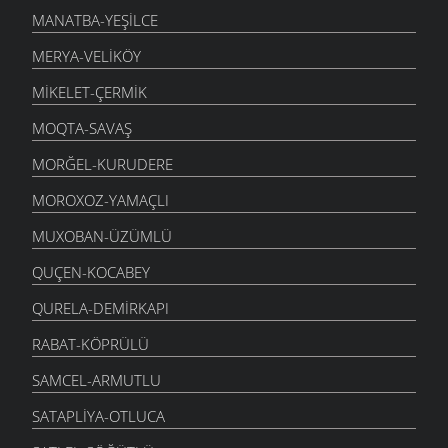
MANATBA-YEŞILCE
MERYA-VELIKÖY
MIKELET-ÇERMIK
MOQTA-SAVAŞ
MORĞEL-KURUDERE
MOROXOZ-YAMAÇLI
MUXOBAN-ÜZÜMLÜ
QUÇEN-KOCABEY
QURELA-DEMIRKAPI
RABAT-KÖPRÜLÜ
SAMCEL-ARMUTLU
SATAPLIYA-OTLUCA