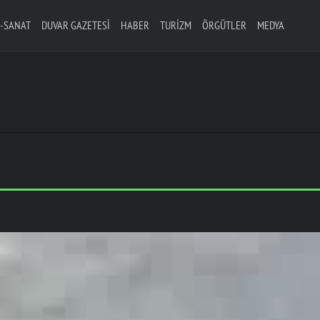
-SANAT
DUVAR GAZETESI
HABER
TURIZM
ÖRGÜTLER
MEDYA