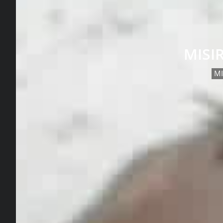
MISI
MISIRLI KEL
MISIRLI KEL
MISIRLI KEL
MISI
MI
MI
MI
MI
MI
MI