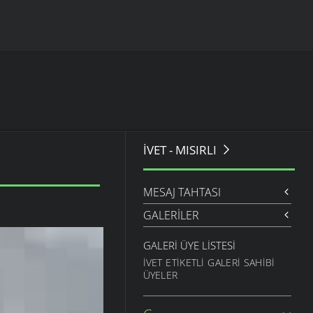
İVET - MISIRLI
MESAJ TAHTASI
GALERILER
GALERI ÜYE LISTESI
İVET ETIKETLI GALERI SAHIBI
ÜYELER