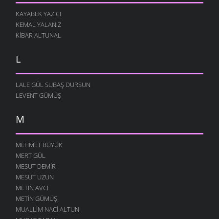
KAYABEK YAZICI
KEMAL YALANIZ
KIBAR ALTUNAL
L
LALE GÜL SUBAŞ DURSUN
LEVENT GÜMÜŞ
M
MEHMET BÜYÜK
MERT GÜL
MESUT DEMIR
MESUT UZUN
METIN AVCI
METIN GÜMÜŞ
MUALLIM NACI ALTUN