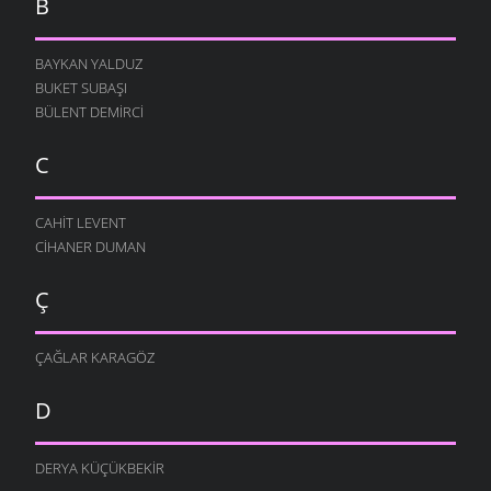
B
BAYKAN YALDUZ
BUKET SUBAŞI
BÜLENT DEMIRCI
C
CAHIT LEVENT
CIHANER DUMAN
Ç
ÇAĞLAR KARAGÖZ
D
DERYA KÜÇÜKBEKIR