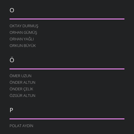
O
OKTAY DURMUŞ
ORHAN GÜMÜŞ
ORHAN YAĞLI
ORKUN BÜYÜK
Ö
ÖMER UZUN
ÖNDER ALTUN
ÖNDER ÇELIK
ÖZGÜR ALTUN
P
POLAT AYDIN