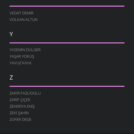
VEDAT DEMIR
VOLKAN ALTUN
Y
YASEMIN DÜLGER
YAŞAR YOKUŞ
YAVUZ KAYA
Z
ZAKIR FAZLIOGLU
ZARIF ÇIÇEK
ZEKERIYA ENIŞ
ZEKI ŞAHIN
ZÜFER DEDE