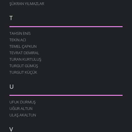
ŞÜKRAN YILMAZLAR
T
TAHSIN ENIS
TEKIN ACI
TEMEL ÇAPKUN
TEVRAT DEMIRAL
TURAN KURTULUŞ
TURGUT GÜMÜŞ
TURGUT KÜÇÜK
U
UFUK DURMUŞ
UĞUR ALTUN
ULAŞ AKALTUN
V