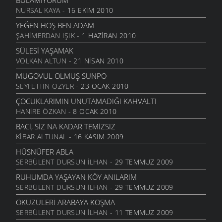
BULAMIYORUM
NURSAL KAYA
- 16 EKIM 2010
YEĞEN HOŞ BEN ADAM
ŞAHIMERDAN IŞIK
- 1 HAZIRAN 2010
SÜLESI YAŞAMAK
VOLKAN ALTUN
- 21 NISAN 2010
MUGOVUL OLMUŞ SUNPO
SEYFETTIN ÖZYER
- 23 OCAK 2010
ÇOCUKLARIMIN UNUTAMADIĞI KAHVALTI
HANIRE ÖZKAN
- 8 OCAK 2010
BACI, SIZ NA KADAR TEMIZSIZ
KIBAR ALTUNAL
- 16 KASIM 2009
HÜSNÜFER ABLA
SERBÜLENT DURSUN İLHAN
- 29 TEMMUZ 2009
RUHUMDA YAŞAYAN KÖY ANILARIM
SERBÜLENT DURSUN İLHAN
- 29 TEMMUZ 2009
ÖKÜZÜLERI ARABAYA KOŞMA
SERBÜLENT DURSUN İLHAN
- 11 TEMMUZ 2009