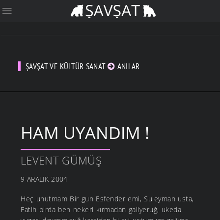
ŞAVŞAT VE KÜLTÜR-SANAT
ANILAR
HAM UYANDIM !
LEVENT GÜMÜŞ
9 ARALIK 2004
Heç unutmam Bir gun Esfender emi, Suleyman usta,
Fatih birda ben nekeri kırmadan galiyeruğ, ukeda