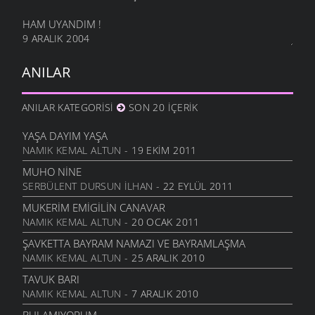
HAM UYANDIM !
9 ARALIK 2004
ANILAR
ANILAR KATEGORISI
SON 20 İÇERIK
YAŞA DAYIM YAŞA
NAMIK KEMAL ALTUN
- 19 EKIM 2011
MUHO NINE
SERBÜLENT DURSUN İLHAN
- 22 EYLÜL 2011
MUKERIM EMIGILIN CANAVAR
NAMIK KEMAL ALTUN
- 20 OCAK 2011
ŞAVKETTA BAYRAM NAMAZI VE BAYRAMLAŞMA
NAMIK KEMAL ALTUN
- 25 ARALIK 2010
TAVUK BARI
NAMIK KEMAL ALTUN
- 7 ARALIK 2010