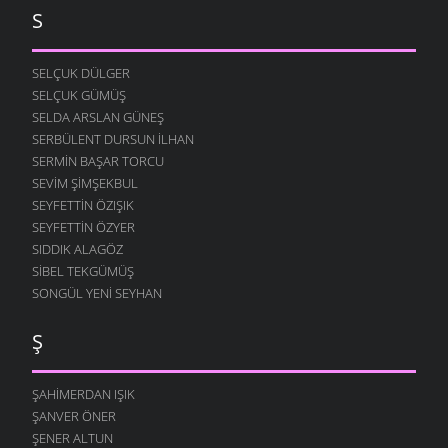
S
SELÇUK DÜLGER
SELÇUK GÜMÜŞ
SELDA ARSLAN GÜNEŞ
SERBÜLENT DURSUN İLHAN
SERMIN BAŞAR TORCU
SEVIM ŞIMŞEKBUL
SEYFETTIN ÖZIŞIK
SEYFETTIN ÖZYER
SIDDIK ALAGÖZ
SIBEL TEKGÜMÜŞ
SONGÜL YENI SEYHAN
Ş
ŞAHIMERDAN IŞIK
ŞANVER ÖNER
ŞENER ALTUN