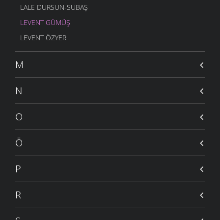
LALE DURSUN-SUBAŞ
LEVENT GÜMÜŞ
LEVENT ÖZYER
M
N
O
Ö
P
R