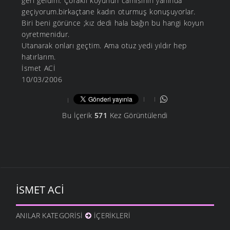
geri geldim. Çoraklı köyünün camisinin yanında
geçiyorum.birkaçtane kadın oturmuş konuşuyorlar.
Biri beni görünce ;kız dedi hala bağın bu hangi koyun
oyretmenidur.
Utanarak onları geçtim. Ama otuz yedi yıldır hep
hatırlarım.
İsmet ACİ
10/03/2006
Bu İçerik
571
Kez Görüntülendi
İSMET ACI
ANILAR KATEGORISI
İÇERIKLERI