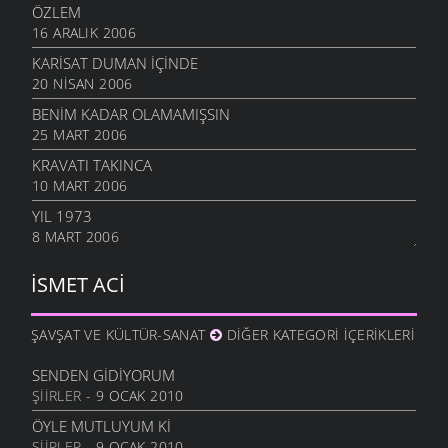
ÖZLEM
16 ARALIK 2006
KARİSAT DUMAN İÇİNDE
20 NISAN 2006
BENIM KADAR OLAMAMIŞSIN
25 MART 2006
KRAVATI TAKINCA
10 MART 2006
YIL 1973
8 MART 2006
İSMET ACI
ŞAVŞAT VE KÜLTÜR-SANAT
DIĞER KATEGORI İÇERIKLERI
SENDEN GIDIYORUM
ŞIIRLER
- 9 OCAK 2010
ÖYLE MUTLUYUM KI
ŞIIRLER
- 9 OCAK 2010