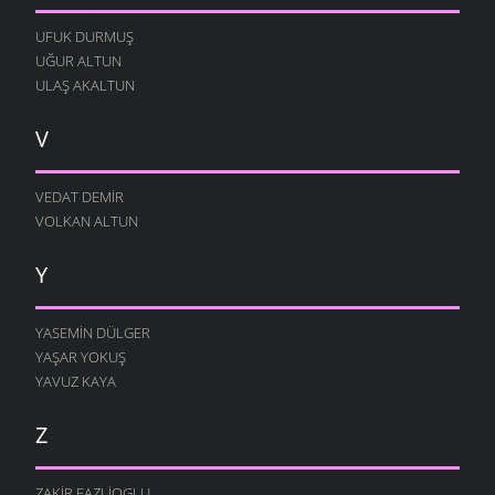
UFUK DURMUŞ
UĞUR ALTUN
ULAŞ AKALTUN
V
VEDAT DEMIR
VOLKAN ALTUN
Y
YASEMIN DÜLGER
YAŞAR YOKUŞ
YAVUZ KAYA
Z
ZAKIR FAZLIOGLU