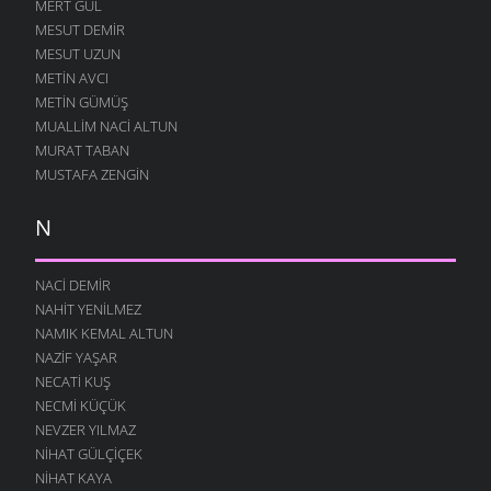
MERT GÜL
MESUT DEMIR
MESUT UZUN
METIN AVCI
METIN GÜMÜŞ
MUALLIM NACI ALTUN
MURAT TABAN
MUSTAFA ZENGIN
N
NACI DEMIR
NAHIT YENILMEZ
NAMIK KEMAL ALTUN
NAZIF YAŞAR
NECATI KUŞ
NECMI KÜÇÜK
NEVZER YILMAZ
NIHAT GÜLÇIÇEK
NIHAT KAYA