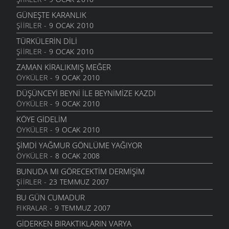
GÜNEŞTE KARANLIK
ŞIIRLER
- 9 OCAK 2010
TÜRKÜLERIN DILI
ŞIIRLER
- 9 OCAK 2010
ZAMAN KIRALIKMIŞ MEĞER
ÖYKÜLER
- 9 OCAK 2010
DÜŞÜNCEYI BEYNI İLE BEYNIMIZE KAZDI
ÖYKÜLER
- 9 OCAK 2010
KÖYE GIDELIM
ÖYKÜLER
- 9 OCAK 2010
ŞIMDI YAĞMUR GÖNLÜME YAĞIYOR
ÖYKÜLER
- 8 OCAK 2008
BUNUDA MI GÖRECEKTIM DERMIŞIM
ŞIIRLER
- 23 TEMMUZ 2007
BU GÜN CUMADUR
FIKRALAR
- 9 TEMMUZ 2007
GIDERKEN BIRAKTIKLARIN VARYA