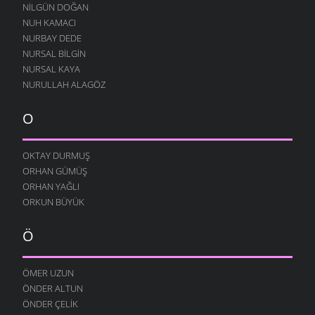
NILGÜN DOĞAN
NUH KAMACI
NURBAY DEDE
NURSAL BILGIN
NURSAL KAYA
NURULLAH ALAGÖZ
O
OKTAY DURMUŞ
ORHAN GÜMÜŞ
ORHAN YAĞLI
ORKUN BÜYÜK
Ö
ÖMER UZUN
ÖNDER ALTUN
ÖNDER ÇELIK