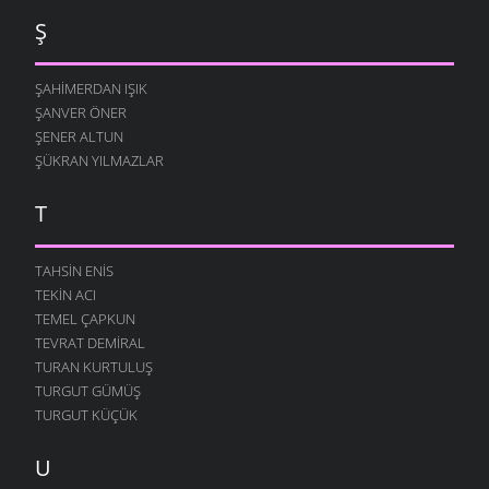
Ş
ŞAHIMERDAN IŞIK
ŞANVER ÖNER
ŞENER ALTUN
ŞÜKRAN YILMAZLAR
T
TAHSIN ENIS
TEKIN ACI
TEMEL ÇAPKUN
TEVRAT DEMIRAL
TURAN KURTULUŞ
TURGUT GÜMÜŞ
TURGUT KÜÇÜK
U