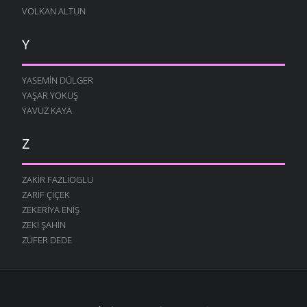
VOLKAN ALTUN
Y
YASEMIN DÜLGER
YAŞAR YOKUŞ
YAVUZ KAYA
Z
ZAKIR FAZLIOGLU
ZARIF ÇIÇEK
ZEKERIYA ENIŞ
ZEKI ŞAHIN
ZÜFER DEDE