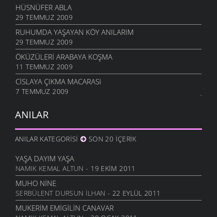
HÜSNÜFER ABLA
29 TEMMUZ 2009
RUHUMDA YAŞAYAN KÖY ANILARIM
29 TEMMUZ 2009
ÖKÜZÜLERI ARABAYA KOŞMA
11 TEMMUZ 2009
CISLAYA ÇIKMA MACARASI
7 TEMMUZ 2009
ANILAR
ANILAR KATEGORISI
SON 20 İÇERIK
YAŞA DAYIM YAŞA
NAMIK KEMAL ALTUN
- 19 EKIM 2011
MUHO NINE
SERBÜLENT DURSUN İLHAN
- 22 EYLÜL 2011
MUKERIM EMIGILIN CANAVAR