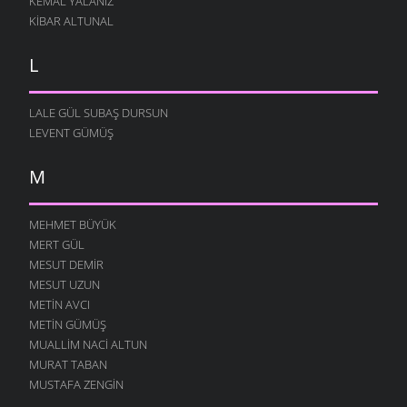
KEMAL YALANIZ
KIBAR ALTUNAL
L
LALE GÜL SUBAŞ DURSUN
LEVENT GÜMÜŞ
M
MEHMET BÜYÜK
MERT GÜL
MESUT DEMIR
MESUT UZUN
METIN AVCI
METIN GÜMÜŞ
MUALLIM NACI ALTUN
MURAT TABAN
MUSTAFA ZENGIN