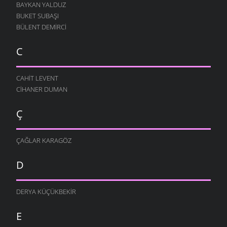
BAYKAN YALDUZ
BUKET SUBAŞI
BÜLENT DEMIRCI
C
CAHIT LEVENT
CIHANER DUMAN
Ç
ÇAĞLAR KARAGÖZ
D
DERYA KÜÇÜKBEKIR
E