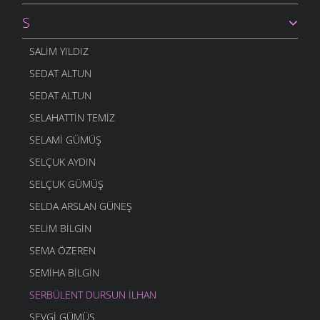
S
SALIM YILDIZ
SEDAT ALTUN
SEDAT ALTUN
SELAHATTIN TEMIZ
SELAMI GÜMÜŞ
SELÇUK AYDIN
SELÇUK GÜMÜŞ
SELDA ARSLAN GÜNEŞ
SELIM BILGIN
SEMA ÖZEREN
SEMIHA BILGIN
SERBÜLENT DURSUN İLHAN
SEVGI GÜMÜŞ