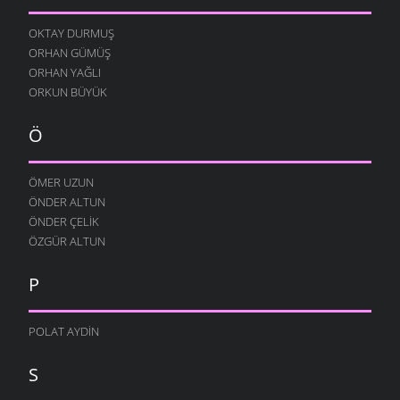
OKTAY DURMUŞ
ORHAN GÜMÜŞ
ORHAN YAĞLI
ORKUN BÜYÜK
Ö
ÖMER UZUN
ÖNDER ALTUN
ÖNDER ÇELIK
ÖZGÜR ALTUN
P
POLAT AYDIN
S