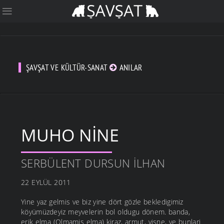
ŞAVŞAT VE KÜLTÜR-SANAT
ANILAR
MUHO NINE
SERBÜLENT DURSUN İLHAN
22 EYLÜL 2011
Yine yaz gelmis ve biz yine dört gözle bekledigimiz
köyümüzdeyiz meyvelerin bol oldugu dönem. banda,
erik elma (Olmamis elma) kiraz, armut, visne, ve bunlari