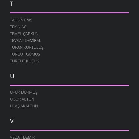
T
TAHSIN ENIS
TEKIN ACI
TEMEL ÇAPKUN
TEVRAT DEMIRAL
TURAN KURTULUŞ
TURGUT GÜMÜŞ
TURGUT KÜÇÜK
U
UFUK DURMUŞ
UĞUR ALTUN
ULAŞ AKALTUN
V
VEDAT DEMIR