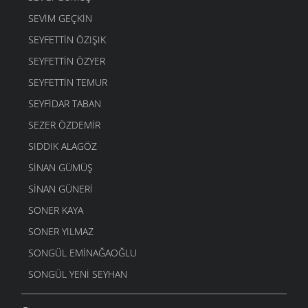
SEVIM GEÇKIN
SEYFETTIN ÖZIŞIK
SEYFETTIN ÖZYER
SEYFETTIN TEMUR
SEYFIDAR TABAN
SEZER ÖZDEMIR
SIDDIK ALAGÖZ
SINAN GÜMÜŞ
SINAN GÜNERI
SONER KAYA
SONER YILMAZ
SONGÜL EMINAĞAOĞLU
SONGÜL YENI SEYHAN