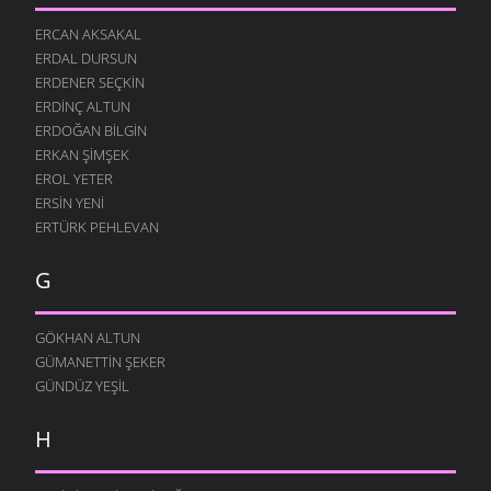
ERCAN AKSAKAL
ERDAL DURSUN
ERDENER SEÇKIN
ERDINÇ ALTUN
ERDOĞAN BILGIN
ERKAN ŞIMŞEK
EROL YETER
ERSIN YENI
ERTÜRK PEHLEVAN
G
GÖKHAN ALTUN
GÜMANETTIN ŞEKER
GÜNDÜZ YEŞIL
H