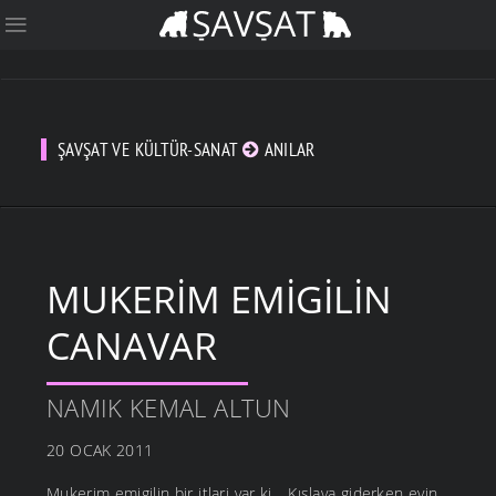
ŞAVŞAT VE KÜLTÜR-SANAT
ANILAR
MUKERIM EMIGILIN
CANAVAR
NAMIK KEMAL ALTUN
20 OCAK 2011
Mukerim emigilin bir itlari var ki... Kışlaya giderken evin