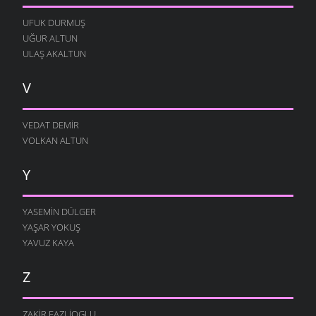
UFUK DURMUŞ
UĞUR ALTUN
ULAŞ AKALTUN
V
VEDAT DEMIR
VOLKAN ALTUN
Y
YASEMIN DÜLGER
YAŞAR YOKUŞ
YAVUZ KAYA
Z
ZAKIR FAZLIOGLU