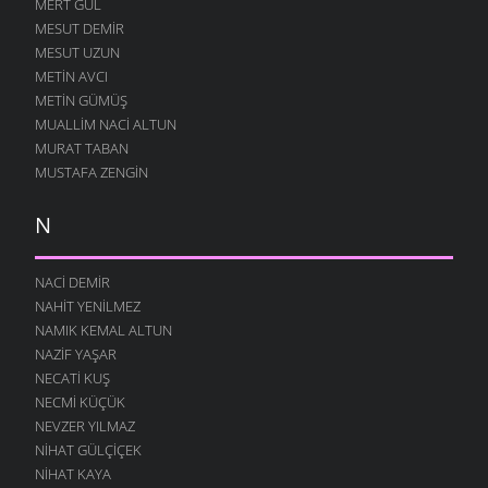
MERT GÜL
MESUT DEMIR
MESUT UZUN
METIN AVCI
METIN GÜMÜŞ
MUALLIM NACI ALTUN
MURAT TABAN
MUSTAFA ZENGIN
N
NACI DEMIR
NAHIT YENILMEZ
NAMIK KEMAL ALTUN
NAZIF YAŞAR
NECATI KUŞ
NECMI KÜÇÜK
NEVZER YILMAZ
NIHAT GÜLÇIÇEK
NIHAT KAYA