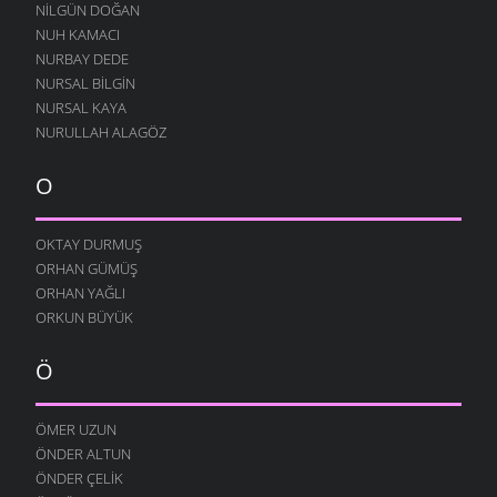
NILGÜN DOĞAN
NUH KAMACI
NURBAY DEDE
NURSAL BILGIN
NURSAL KAYA
NURULLAH ALAGÖZ
O
OKTAY DURMUŞ
ORHAN GÜMÜŞ
ORHAN YAĞLI
ORKUN BÜYÜK
Ö
ÖMER UZUN
ÖNDER ALTUN
ÖNDER ÇELIK