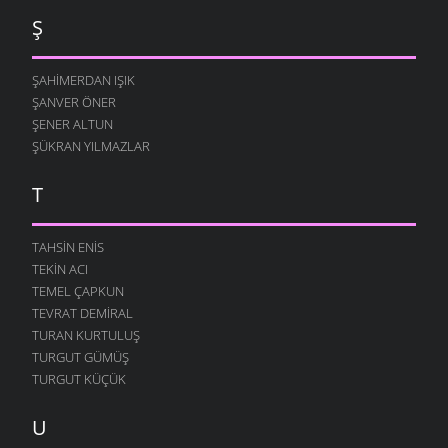
Ş
ŞAHIMERDAN IŞIK
ŞANVER ÖNER
ŞENER ALTUN
ŞÜKRAN YILMAZLAR
T
TAHSIN ENIS
TEKIN ACI
TEMEL ÇAPKUN
TEVRAT DEMIRAL
TURAN KURTULUŞ
TURGUT GÜMÜŞ
TURGUT KÜÇÜK
U