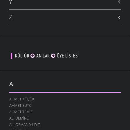
Y
Z
KÜLTÜR
ANILAR
ÜYE LISTESI
A
AHMET KÜÇÜK
AHMET SUTCI
AHMET TEMIZ
ALI DEMIRCI
ALI OSMAN YILDIZ