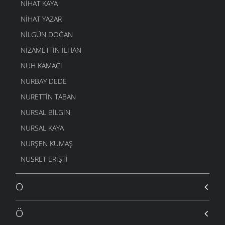
NIHAT KAYA
NIHAT YAZAR
NILGÜN DOĞAN
NIZAMETTIN İLHAN
NUH KAMACI
NURBAY DEDE
NURETTIN TABAN
NURSAL BILGIN
NURSAL KAYA
NURŞEN KUMAŞ
NUSRET ERIŞTI
O
Ö