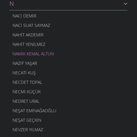
N
NACI DEMIR
NACI SUAT SAYMAZ
NAHIT AKDEMIR
NAHIT YENILMEZ
NAMIK KEMAL ALTUN
NAZIF YAŞAR
NECATI KUŞ
NECDET TOPAL
NECMI KÜÇÜK
NEDRET URAL
NEŞAT EMINAĞAOĞLU
NEŞAT GEÇKIN
NEVZER YILMAZ