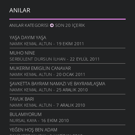
ANILAR
ANILAR KATEGORISI
SON 20 İÇERIK
YAŞA DAYIM YAŞA
NAMIK KEMAL ALTUN
- 19 EKIM 2011
MUHO NINE
SERBÜLENT DURSUN İLHAN
- 22 EYLÜL 2011
MUKERIM EMIGILIN CANAVAR
NAMIK KEMAL ALTUN
- 20 OCAK 2011
ŞAVKETTA BAYRAM NAMAZI VE BAYRAMLAŞMA
NAMIK KEMAL ALTUN
- 25 ARALIK 2010
TAVUK BARI
NAMIK KEMAL ALTUN
- 7 ARALIK 2010
BULAMIYORUM
NURSAL KAYA
- 16 EKIM 2010
YEĞEN HOŞ BEN ADAM