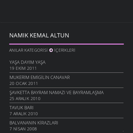
NAMIK KEMAL ALTUN
ANILAR KATEGORISI
İÇERIKLERI
YAŞA DAYIM YAŞA
19 EKIM 2011
MUKERIM EMIGILIN CANAVAR
20 OCAK 2011
ŞAVKETTA BAYRAM NAMAZI VE BAYRAMLAŞMA
25 ARALIK 2010
TAVUK BARI
7 ARALIK 2010
BALVANANIN KIRAZLARI
7 NISAN 2008