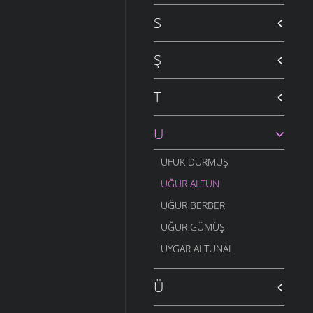
S
Ş
T
U
UFUK DURMUŞ
UĞUR ALTUN
UĞUR BERBER
UĞUR GÜMÜŞ
UYGAR ALTUNAL
Ü