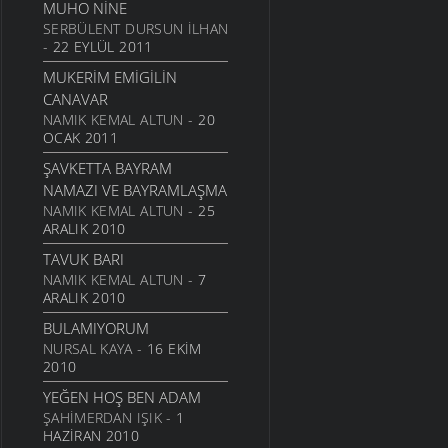
MUHO NINE
SERBÜLENT DURSUN İLHAN
- 22 EYLÜL 2011
MUKERIM EMIGILIN
CANAVAR
NAMIK KEMAL ALTUN
- 20
OCAK 2011
ŞAVKETTA BAYRAM
NAMAZI VE BAYRAMLAŞMA
NAMIK KEMAL ALTUN
- 25
ARALIK 2010
TAVUK BARI
NAMIK KEMAL ALTUN
- 7
ARALIK 2010
BULAMIYORUM
NURSAL KAYA
- 16 EKIM
2010
YEĞEN HOŞ BEN ADAM
ŞAHIMERDAN IŞIK
- 1
HAZIRAN 2010