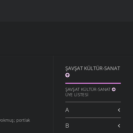
ŞAVŞAT KÜLTÜR-SANAT
ŞAVŞAT KÜLTÜR-SANAT
ÜYE LISTESI
A
yokmuş; portlak
B