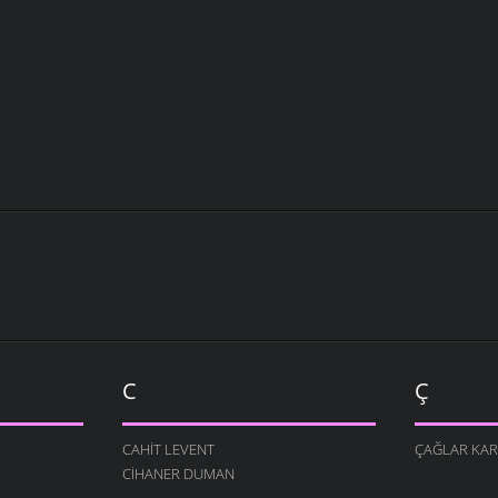
C
Ç
CAHIT LEVENT
ÇAĞLAR KA
CIHANER DUMAN