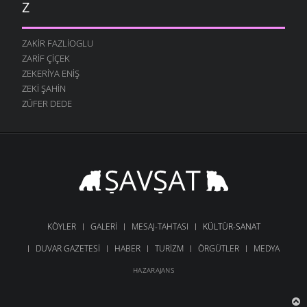
Z
ZAKIR FAZLIOGLU
ZARIF ÇIÇEK
ZEKERIYA ENIŞ
ZEKI ŞAHIN
ZÜFER DEDE
KÖYLER
GALERI
MESAJ-TAHTASI
KÜLTÜR-SANAT
DUVAR GAZETESI
HABER
TURIZM
ÖRGÜTLER
MEDYA
HAZARAJANS