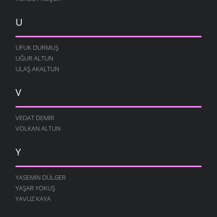
U
UFUK DURMUŞ
UĞUR ALTUN
ULAŞ AKALTUN
V
VEDAT DEMIR
VOLKAN ALTUN
Y
YASEMIN DÜLGER
YAŞAR YOKUŞ
YAVUZ KAYA