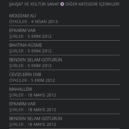
ŞAVŞAT VE KÜLTÜR-SANAT
DIĞER KATEGORI İÇERIKLERI
MOGDAM ALI
ÖYKÜLER
- 4 NISAN 2013
EFKARIM VAR
ŞIIRLER
- 5 EKIM 2012
BAHTINA KÜSME
ŞIIRLER
- 5 EKIM 2012
BENDEN SELAM GÖTÜRÜN
ŞIIRLER
- 5 EKIM 2012
CEVIZLERIN DIBI
ÖYKÜLER
- 5 EKIM 2012
MAHALLEM
ŞIIRLER
- 18 MAYIS 2012
EFKARIM VAR
ŞIIRLER
- 18 MAYIS 2012
BENDEN SELAM GÖTÜRÜN
ŞIIRLER
- 18 MAYIS 2012