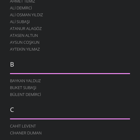
AHMET TEMIZ
ALI DEMIRCI
ALI OSMAN YILDIZ
ALI SUBAŞI
ATANUR ALAGÖZ
ATASEN ALTUN
AYSUN COŞKUN
AYTEKIN YILMAZ
B
BAYKAN YALDUZ
BUKET SUBAŞI
BÜLENT DEMIRCI
C
CAHIT LEVENT
CIHANER DUMAN