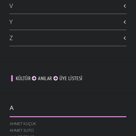
V
Y
Z
KÜLTÜR
ANILAR
ÜYE LISTESI
A
AHMET KÜÇÜK
AHMET SUTCI