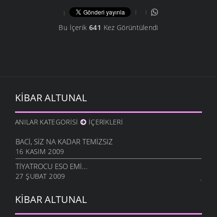
Bu İçerik
641
Kez Görüntülendi
KIBAR ALTUNAL
ANILAR KATEGORISI
İÇERIKLERI
BACI, SIZ NA KADAR TEMIZSIZ
16 KASIM 2009
TIYATROCU ESO EMI...
27 ŞUBAT 2009
KIBAR ALTUNAL