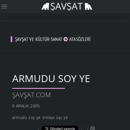
ŞAVŞAT VE KÜLTÜR-SANAT
ATASÖZLERI
ARMUDU SOY YE
ŞAVŞAT.COM
8 ARALIK 2005
armudu soy ye elmayı say ye