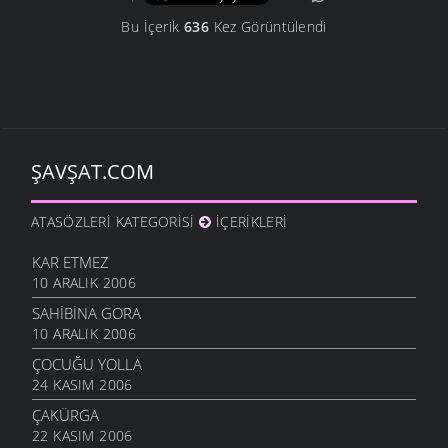
Bu İçerik
636
Kez Görüntülendi
ŞAVŞAT.COM
ATASÖZLERI KATEGORISI
İÇERIKLERI
KAR ETMEZ
10 ARALIK 2006
SAHIBINA GORA
10 ARALIK 2006
ÇOCUĞU YOLLA
24 KASIM 2006
ÇAKÜRGA
22 KASIM 2006