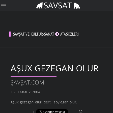
ŞAVŞAT VE KÜLTÜR-SANAT
ATASÖZLERI
AŞUX GEZEGAN OLUR
ŞAVŞAT.COM
16 TEMMUZ 2004
Aşux gezegan olur, dertli söylegan olur.