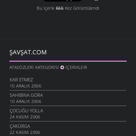
Bu İçerik
666
Kez Görüntülendi
ŞAVŞAT.COM
ATASÖZLERI KATEGORISI
İÇERIKLERI
KAR ETMEZ
10 ARALIK 2006
SAHIBINA GORA
10 ARALIK 2006
ÇOCUĞU YOLLA
24 KASIM 2006
ÇAKÜRGA
22 KASIM 2006