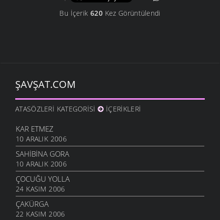
Bu İçerik
620
Kez Görüntülendi
ŞAVŞAT.COM
ATASÖZLERI KATEGORISI
İÇERIKLERI
KAR ETMEZ
10 ARALIK 2006
SAHIBINA GORA
10 ARALIK 2006
ÇOCUĞU YOLLA
24 KASIM 2006
ÇAKÜRGA
22 KASIM 2006