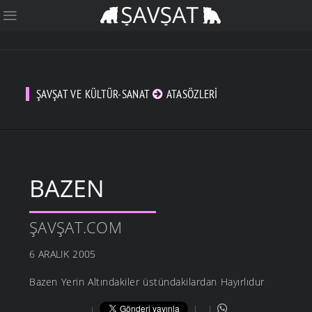
ŞAVŞAT VE KÜLTÜR-SANAT
ATASÖZLERI
BAZEN
ŞAVŞAT.COM
6 ARALIK 2005
Bazen Yerin Altındakiler üstündakilardan Hayırlıdur