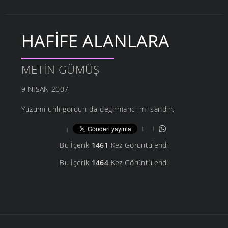
HAFIFE ALANLARA
METIN GÜMÜŞ
9 NISAN 2007
Yuzumi unli gordun da degirmanci mi sandın.
Bu İçerik
1461
Kez Görüntülendi
Bu İçerik
1464
Kez Görüntülendi