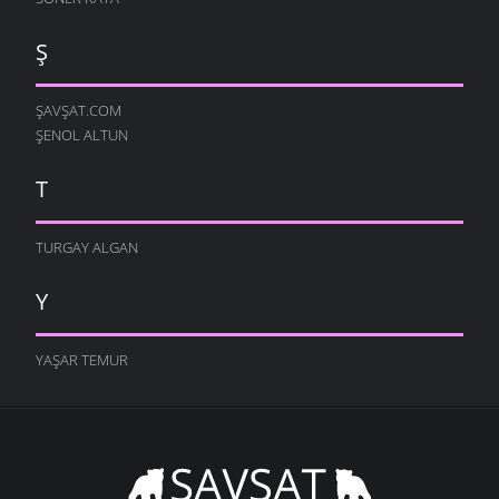
Ş
ŞAVŞAT.COM
ŞENOL ALTUN
T
TURGAY ALGAN
Y
YAŞAR TEMUR