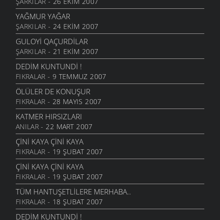
ŞARKILAR
- 26 EKIM 2007
YAĞMUR YAĞAR
ŞARKILAR
- 24 EKIM 2007
GULOYI QAÇURDILAR
ŞARKILAR
- 21 EKIM 2007
DEDIM KUNTUNDI !
FIKRALAR
- 9 TEMMUZ 2007
ÖLÜLER DE KONUŞUR
FIKRALAR
- 28 MAYIS 2007
KATMER HIRSIZLARI
ANILAR
- 22 MART 2007
ÇİNİ KAYA ÇİNİ KAYA
FIKRALAR
- 19 ŞUBAT 2007
ÇİNİ KAYA ÇİNİ KAYA
FIKRALAR
- 19 ŞUBAT 2007
TÜM HANTUŞETLILERE MERHABA..
FIKRALAR
- 18 ŞUBAT 2007
DEDIM KUNTUNDI !