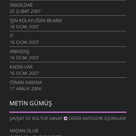
SINGILDAR
25 ŞUBAT 2007
İŞIN KOLAYLIĞINI BILMEK
18 OCAK 2007
İT
16 OCAK 2007
ARKADAŞ
16 OCAK 2007
KADIN VAR
16 OCAK 2007
İTINAN XARANA
17 ARALIK 2006
METIN GÜMÜŞ
ŞAVŞAT VE KÜLTÜR-SANAT
DIĞER KATEGORI İÇERIKLERI
NADAN OLUR