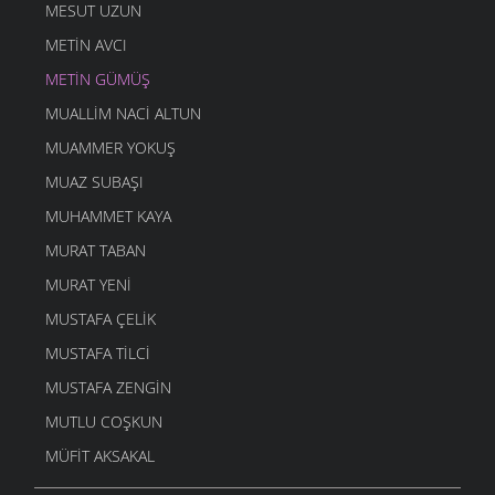
MESUT UZUN
METIN AVCI
METIN GÜMÜŞ
MUALLIM NACI ALTUN
MUAMMER YOKUŞ
MUAZ SUBAŞI
MUHAMMET KAYA
MURAT TABAN
MURAT YENI
MUSTAFA ÇELIK
MUSTAFA TILCI
MUSTAFA ZENGIN
MUTLU COŞKUN
MÜFIT AKSAKAL