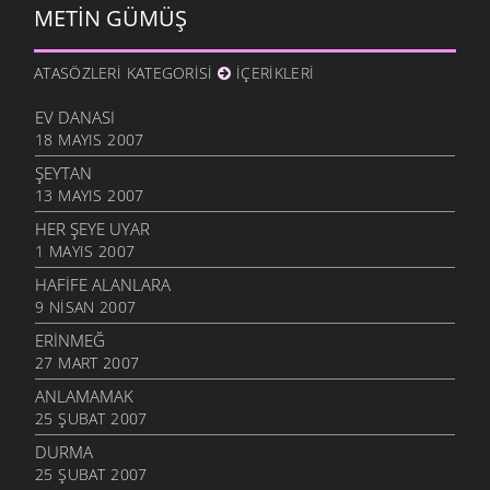
METIN GÜMÜŞ
ATASÖZLERI KATEGORISI
İÇERIKLERI
EV DANASI
18 MAYIS 2007
ŞEYTAN
13 MAYIS 2007
HER ŞEYE UYAR
1 MAYIS 2007
HAFIFE ALANLARA
9 NISAN 2007
ERINMEĞ
27 MART 2007
ANLAMAMAK
25 ŞUBAT 2007
DURMA
25 ŞUBAT 2007