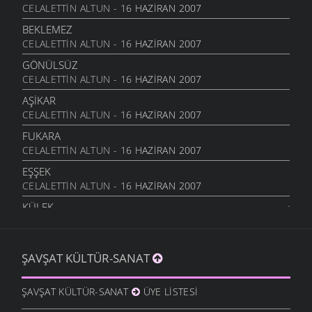
CELALETTIN ALTUN
- 16 HAZIRAN 2007
BEKLEMEZ
CELALETTIN ALTUN
- 16 HAZIRAN 2007
GÖNÜLSÜZ
CELALETTIN ALTUN
- 16 HAZIRAN 2007
AŞIKAR
CELALETTIN ALTUN
- 16 HAZIRAN 2007
FUKARA
CELALETTIN ALTUN
- 16 HAZIRAN 2007
EŞŞEK
CELALETTIN ALTUN
- 16 HAZIRAN 2007
KÜLEK
CELALETTIN ALTUN
- 16 HAZIRAN 2007
MAL SAHIBI
ŞAVŞAT KÜLTÜR-SANAT
CELALETTIN ALTUN
- 30 MAYIS 2007
EMANETI
ŞAVŞAT KÜLTÜR-SANAT
ÜYE LISTESI
CELALETTIN ALTUN
- 30 MAYIS 2007