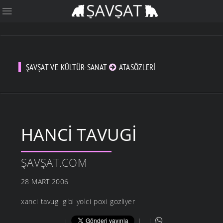
ŞAVŞAT VE KÜLTÜR-SANAT
ATASÖZLERI
HANCI TAVUGI
ŞAVŞAT.COM
28 MART 2006
xanci tavugi gibi yolci poxi gozliyer