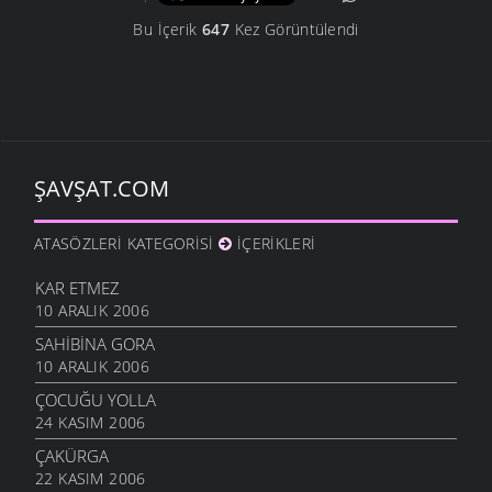
Bu İçerik
647
Kez Görüntülendi
ŞAVŞAT.COM
ATASÖZLERI KATEGORISI
İÇERIKLERI
KAR ETMEZ
10 ARALIK 2006
SAHIBINA GORA
10 ARALIK 2006
ÇOCUĞU YOLLA
24 KASIM 2006
ÇAKÜRGA
22 KASIM 2006