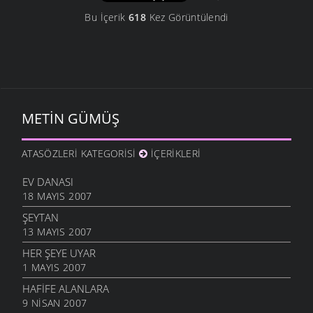
Bu İçerik
618
Kez Görüntülendi
METIN GÜMÜŞ
ATASÖZLERI KATEGORISI
İÇERIKLERI
EV DANASI
18 MAYIS 2007
ŞEYTAN
13 MAYIS 2007
HER ŞEYE UYAR
1 MAYIS 2007
HAFIFE ALANLARA
9 NISAN 2007