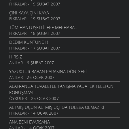
FIKRALAR
- 19 ŞUBAT 2007
ÇİNİ KAYA ÇİNİ KAYA
FIKRALAR
- 19 ŞUBAT 2007
TÜM HANTUŞETLILERE MERHABA..
FIKRALAR
- 18 ŞUBAT 2007
DEDIM KUNTUNDI !
FIKRALAR
- 17 ŞUBAT 2007
HIRSIZ
ANILAR
- 6 ŞUBAT 2007
YAZUXTUR BABAN PARASINA DÖN GERİ
ANILAR
- 26 OCAK 2007
ALAFRANGA TUVALETLE TANIŞMA YADA İLK TELEFON
KONUŞMASI...
ÖYKÜLER
- 25 OCAK 2007
ALTMİŞ UÇUN ALTMİŞ UÇİ DA TULEBA OLMAZ Kİ
FIKRALAR
- 14 OCAK 2007
ANA BENI EVARSANA
ANILAR
- 14 OCAK 2007