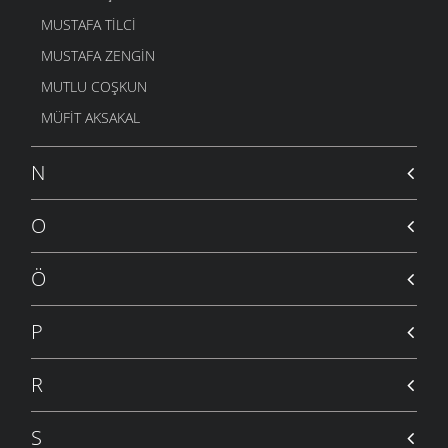
MUSTAFA TILCI
MUSTAFA ZENGIN
MUTLU COŞKUN
MÜFIT AKSAKAL
N
O
Ö
P
R
S