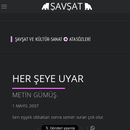
ŞAVŞAT VE KÜLTÜR-SANAT
ATASÖZLERI
HER ŞEYE UYAR
METIN GÜMÜŞ
1 MAYIS 2007
Sen eşşek olduktan sonra semer vuran çok olur.