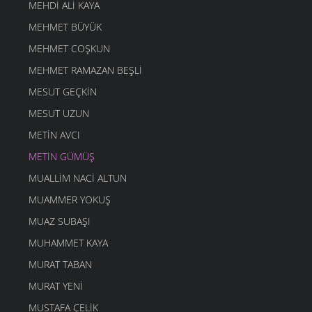
MEHDI ALI KAYA
MEHMET BÜYÜK
MEHMET COŞKUN
MEHMET RAMAZAN BEŞLI
MESUT GEÇKIN
MESUT UZUN
METIN AVCI
METIN GÜMÜŞ
MUALLIM NACI ALTUN
MUAMMER YOKUŞ
MUAZ SUBAŞI
MUHAMMET KAYA
MURAT TABAN
MURAT YENI
MUSTAFA ÇELIK