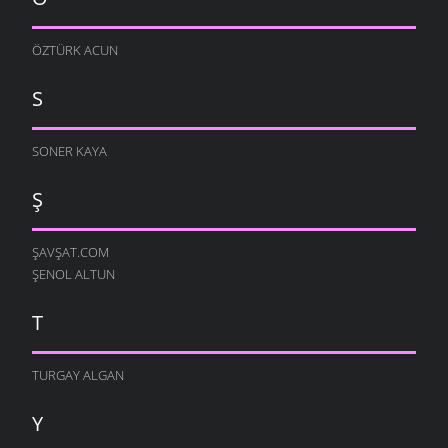
ÖZTÜRK ACUN
S
SONER KAYA
Ş
ŞAVŞAT.COM
ŞENOL ALTUN
T
TURGAY ALGAN
Y