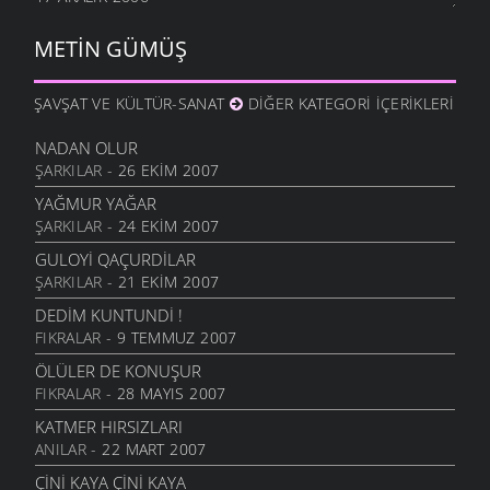
METIN GÜMÜŞ
ŞAVŞAT VE KÜLTÜR-SANAT
DIĞER KATEGORI İÇERIKLERI
NADAN OLUR
ŞARKILAR
- 26 EKIM 2007
YAĞMUR YAĞAR
ŞARKILAR
- 24 EKIM 2007
GULOYI QAÇURDILAR
ŞARKILAR
- 21 EKIM 2007
DEDIM KUNTUNDI !
FIKRALAR
- 9 TEMMUZ 2007
ÖLÜLER DE KONUŞUR
FIKRALAR
- 28 MAYIS 2007
KATMER HIRSIZLARI
ANILAR
- 22 MART 2007
ÇİNİ KAYA ÇİNİ KAYA