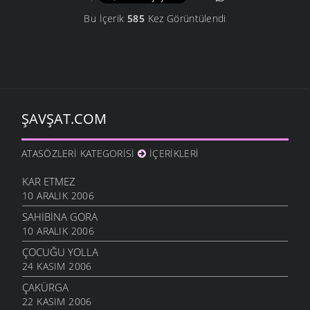
Bu İçerik
585
Kez Görüntülendi
ŞAVŞAT.COM
ATASÖZLERI KATEGORISI
İÇERIKLERI
KAR ETMEZ
10 ARALIK 2006
SAHIBINA GORA
10 ARALIK 2006
ÇOCUĞU YOLLA
24 KASIM 2006
ÇAKÜRGA
22 KASIM 2006