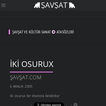
ŞAVŞAT VE KÜLTÜR-SANAT
ATASÖZLERI
IKI OSURUX
ŞAVŞAT.COM
6 ARALIK 2005
iki osurux bir doxtora bedeldur