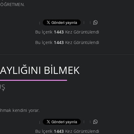
le ÖĞRETMEN.
Bu İçerik
1443
Kez Görüntülendi
Bu İçerik
1443
Kez Görüntülendi
LAYLIĞINI BILMEK
ÜŞ
hmak kendini yorar.
Bu İçerik
1443
Kez Görüntülendi