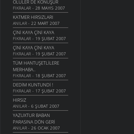
ÖLÜLER DE KONUŞUR
FIKRALAR
- 28 MAYIS 2007
KATMER HIRSIZLARI
ANILAR
- 22 MART 2007
ÇİNİ KAYA ÇİNİ KAYA
FIKRALAR
- 19 ŞUBAT 2007
ÇİNİ KAYA ÇİNİ KAYA
FIKRALAR
- 19 ŞUBAT 2007
TÜM HANTUŞETLILERE
MERHABA..
FIKRALAR
- 18 ŞUBAT 2007
DEDIM KUNTUNDI !
FIKRALAR
- 17 ŞUBAT 2007
HIRSIZ
ANILAR
- 6 ŞUBAT 2007
YAZUXTUR BABAN
PARASINA DÖN GERİ
ANILAR
- 26 OCAK 2007