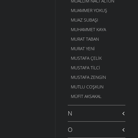
MUALLIM NACI ALTUN
MUAMMER YOKUŞ
MUAZ SUBAŞI
MUHAMMET KAYA
MURAT TABAN
MURAT YENI
MUSTAFA ÇELIK
MUSTAFA TILCI
MUSTAFA ZENGIN
MUTLU COŞKUN
MÜFIT AKSAKAL
N
O