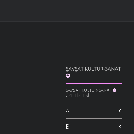
ŞAVŞAT KÜLTÜR-SANAT
ŞAVŞAT KÜLTÜR-SANAT
ÜYE LISTESI
A
B