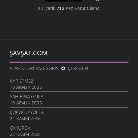
Bu İçerik
712
Kez Görüntülendi
ŞAVŞAT.COM
ATASÖZLERI KATEGORISI
İÇERIKLERI
KAR ETMEZ
10 ARALIK 2006
SAHIBINA GORA
10 ARALIK 2006
ÇOCUĞU YOLLA
24 KASIM 2006
ÇAKÜRGA
22 KASIM 2006