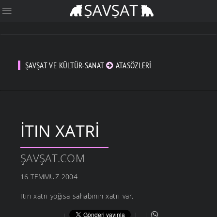
ŞAVŞAT VE KÜLTÜR-SANAT
ATASÖZLERI
İTIN XATRI
ŞAVŞAT.COM
16 TEMMUZ 2004
İtın xatri yoğisa sahabının xatri var.