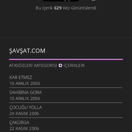
Bu İçerik
629
Kez Görüntülendi
ŞAVŞAT.COM
ATASÖZLERI KATEGORISI
İÇERIKLERI
KAR ETMEZ
10 ARALIK 2006
SAHIBINA GORA
10 ARALIK 2006
ÇOCUĞU YOLLA
24 KASIM 2006
ÇAKÜRGA
22 KASIM 2006