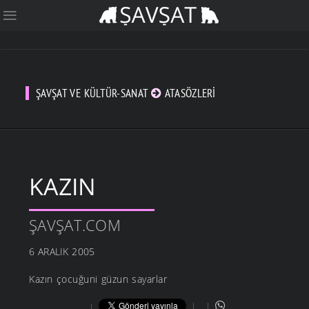
ŞAVŞAT VE KÜLTÜR-SANAT
ATASÖZLERI
KAZIN
ŞAVŞAT.COM
6 ARALIK 2005
Kazın çocuğuni güzun sayarlar