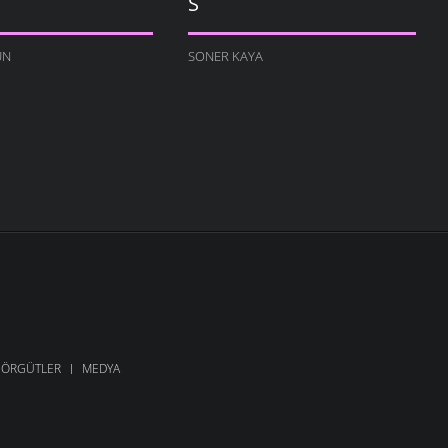
S
UN
SONER KAYA
ÖRGÜTLER
MEDYA