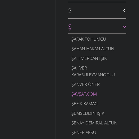
S
Ş
ŞAFAK TOHUMCU
ŞAHAN HAKAN ALTUN
ŞAHIMERDAN IŞIK
ŞAHVER
KARASULEYMANOGLU
ŞANVER ÖNER
ŞAVŞAT.COM
ŞEFIK KAMACI
ŞEMSEDDIN IŞIK
ŞENAY DEMIRAL ALTUN
ŞENER AKSU