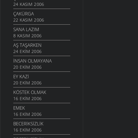
24 KASIM 2006
ÇAKÜRGA
22 KASIM 2006
SANA LAZIM
8 KASIM 2006
AŞ TAŞARKEN
24 EKIM 2006
İNSAN OLMAYANA
20 EKIM 2006
EY KAZI
20 EKIM 2006
KÖSTEK OLMAK
16 EKIM 2006
EMEK
16 EKIM 2006
BECERIKSIZLIK
16 EKIM 2006