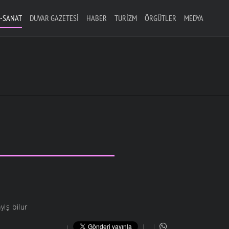
-SANAT
DUVAR GAZETESI
HABER
TURIZM
ÖRGÜTLER
MEDYA
iş bilur