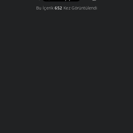
Bu İçerik
652
Kez Görüntülendi