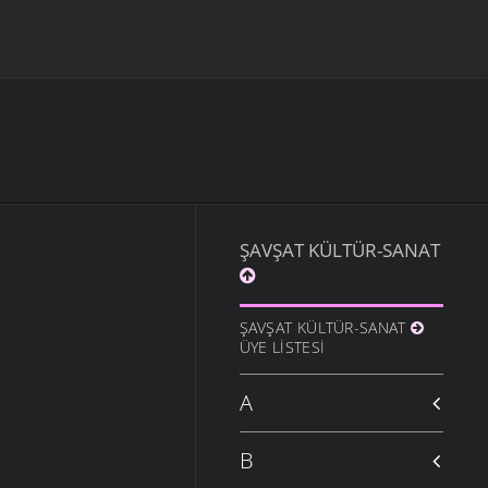
ŞAVŞAT KÜLTÜR-SANAT
ŞAVŞAT KÜLTÜR-SANAT
ÜYE LISTESI
A
B