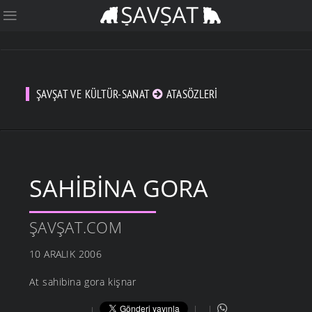
ŞAVŞAT VE KÜLTÜR-SANAT
ATASÖZLERI
SAHIBINA GORA
ŞAVŞAT.COM
10 ARALIK 2006
At sahibina gora kişnar