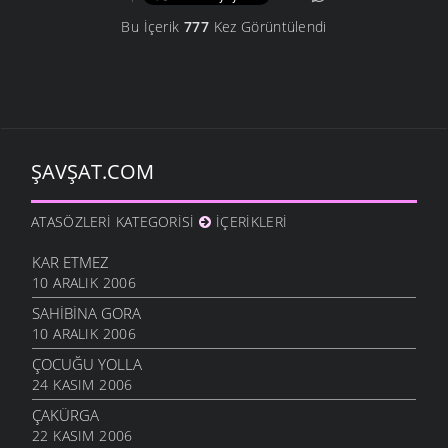
Bu İçerik
777
Kez Görüntülendi
ŞAVŞAT.COM
ATASÖZLERI KATEGORISI
İÇERIKLERI
KAR ETMEZ
10 ARALIK 2006
SAHIBINA GORA
10 ARALIK 2006
ÇOCUĞU YOLLA
24 KASIM 2006
ÇAKÜRGA
22 KASIM 2006