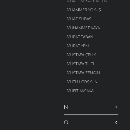
MUALLIM NACI ALTUN
MUAMMER YOKUŞ
MUAZ SUBAŞI
MUHAMMET KAYA
MURAT TABAN
MURAT YENI
MUSTAFA ÇELIK
MUSTAFA TILCI
MUSTAFA ZENGIN
MUTLU COŞKUN
MÜFIT AKSAKAL
N
O