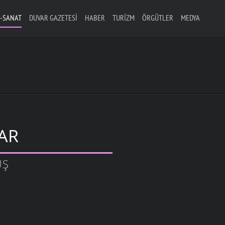
-SANAT
DUVAR GAZETESI
HABER
TURIZM
ÖRGÜTLER
MEDYA
AR
ÜŞ