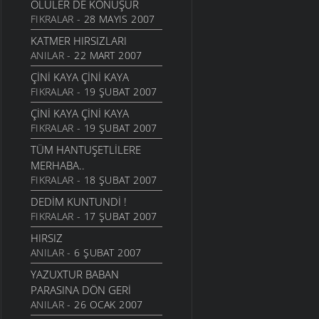
ÖLÜLER DE KONUŞUR
FIKRALAR
- 28 MAYIS 2007
KATMER HIRSIZLARI
ANILAR
- 22 MART 2007
ÇİNİ KAYA ÇİNİ KAYA
FIKRALAR
- 19 ŞUBAT 2007
ÇİNİ KAYA ÇİNİ KAYA
FIKRALAR
- 19 ŞUBAT 2007
TÜM HANTUŞETLILERE
MERHABA..
FIKRALAR
- 18 ŞUBAT 2007
DEDIM KUNTUNDI !
FIKRALAR
- 17 ŞUBAT 2007
HIRSIZ
ANILAR
- 6 ŞUBAT 2007
YAZUXTUR BABAN
PARASINA DÖN GERİ
ANILAR
- 26 OCAK 2007