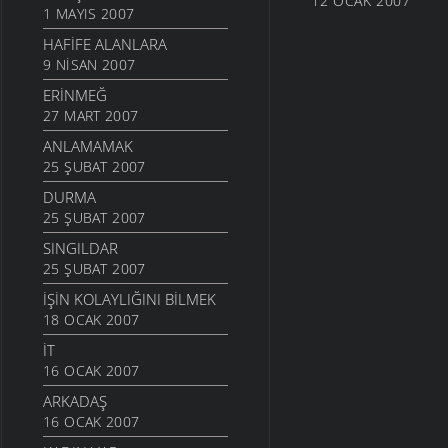
12 OCAK 2007
1 MAYIS 2007
HAFIFE ALANLARA
9 NISAN 2007
ERINMEĞ
27 MART 2007
ANLAMAMAK
25 ŞUBAT 2007
DURMA
25 ŞUBAT 2007
SINGILDAR
25 ŞUBAT 2007
İŞIN KOLAYLIĞINI BILMEK
18 OCAK 2007
İT
16 OCAK 2007
ARKADAŞ
16 OCAK 2007