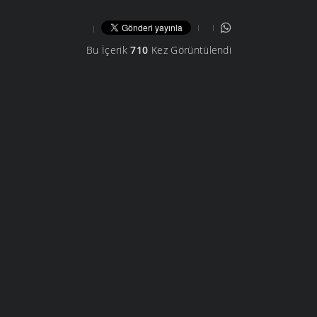
Bu İçerik
710
Kez Görüntülendi