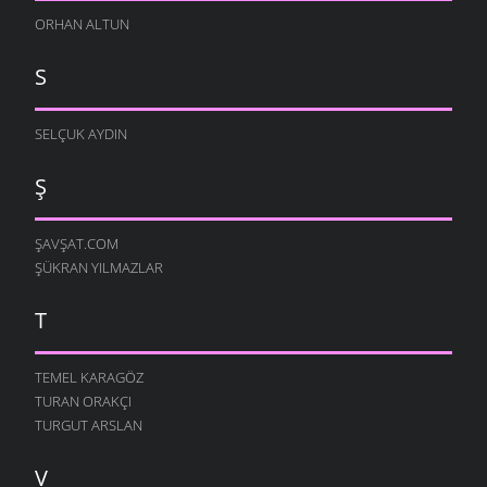
ORHAN ALTUN
S
SELÇUK AYDIN
Ş
ŞAVŞAT.COM
ŞÜKRAN YILMAZLAR
T
TEMEL KARAGÖZ
TURAN ORAKÇI
TURGUT ARSLAN
V