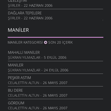
ÖZELEŞTİRİ
ŞIIRLER
- 22 HAZIRAN 2006
DAĞLARA TEPELERE
ŞIIRLER
- 22 HAZIRAN 2006
MANILER
MANILER KATEGORISI
SON 20 İÇERIK
MAHALLI MANILER
ŞÜKRAN YILMAZLAR
- 5 EYLÜL 2006
MANILER
ŞÜKRAN YILMAZLAR
- 24 EYLÜL 2006
PEŞKIR ASTIM
CELALETTIN ALTUN
- 26 MAYIS 2007
BU DERE
CELALETTIN ALTUN
- 26 MAYIS 2007
GÖRDÜM
CELALETTIN ALTUN
- 26 MAYIS 2007