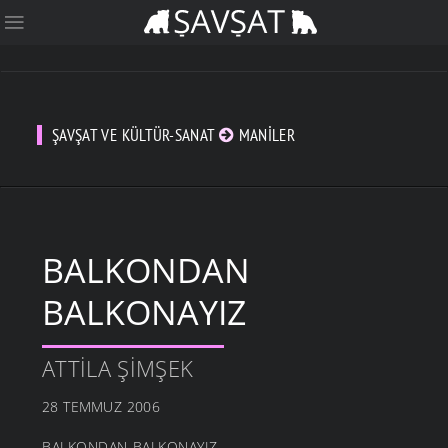
ŞAVŞAT VE KÜLTÜR-SANAT
MANILER
BALKONDAN
BALKONAYIZ
ATTILA ŞIMŞEK
28 TEMMUZ 2006
BALKONDAN BALKONAYIZ