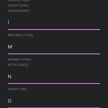
GÜVEN GÜNEŞ
GÜVEN KESKIN
İ
İBRAHIM ALTUNAL
M
MEHMET AYHAN
METIN GÜMÜŞ
N
NEDRET URAL
O