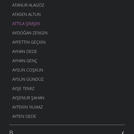
ATANUR ALAGÖZ
ATASEN ALTUN
ATTILA ŞIMŞEK
AYDOĞAN ZENGIN
AYFETTIN GEÇKIN
AYHAN DEDE
AYHAN GENÇ
AYSUN COŞKUN
AYSUN GÜNDÜZ
AYŞE TEMIZ
AYŞENUR ŞAHAN
AYTEKIN YILMAZ
AYTEN DEDE
B