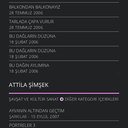
BALKONDAN BALKONAYIZ
28 TEMMUZ 2006
TARLADA ÇAPA VURUR
28 TEMMUZ 2006
BU DAĞLARIN DÜZÜNA
18 ŞUBAT 2006
BU DAĞLARIN DÜZÜNA
18 ŞUBAT 2006
BU DAĞIN AYLIMINA
18 ŞUBAT 2006
ATTILA ŞIMŞEK
ŞAVŞAT VE KÜLTÜR-SANAT
DIĞER KATEGORI İÇERIKLERI
AYVANIN ALTINDAN GEÇTIM
ŞARKILAR
- 15 EYLÜL 2007
PORTRELER 3