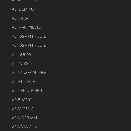
ALI DEMIRCI
ALI KARA
ALI NACI YILDIZ
ALI OSMAN YILDIZ
ALI OSMAN YILDIZ
ALI SUBAŞI
ALI YÜKSEL
ALP KUZEY YILMAZ
ALPER DEDE
ALPTEKIN BIBER
ARIF YAZICI
ASIM GENÇ
AŞIK DERYAMI
AŞIK YANĞUNI