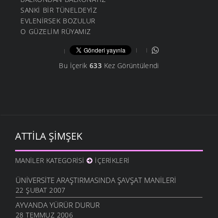
SANKİ BİR TÜNELDEYİZ
EVLENİRSEK BOZULUR
O GÜZELİM RÜYAMIZ
Bu İçerik
633
Kez Görüntülendi
ATTILA ŞIMŞEK
MANILER KATEGORISI
İÇERIKLERI
ÜNIVERSITE ARAŞTIRMASINDA ŞAVŞAT MANILERI
22 ŞUBAT 2007
AYVANDA YÜRÜR DURUR
28 TEMMUZ 2006