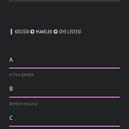
KÜLTÜR
MANILER
ÜYE LISTESI
A
ATTILA ŞIMŞEK
B
BAYKAN YALDUZ
C