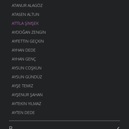
ATANUR ALAGÖZ
ATASEN ALTUN
ATTILA ŞIMŞEK
AYDOĞAN ZENGIN
AYFETTIN GEÇKIN
AYHAN DEDE
AYHAN GENÇ
AYSUN COŞKUN
AYSUN GÜNDÜZ
AYŞE TEMIZ
AYŞENUR ŞAHAN
AYTEKIN YILMAZ
AYTEN DEDE
B