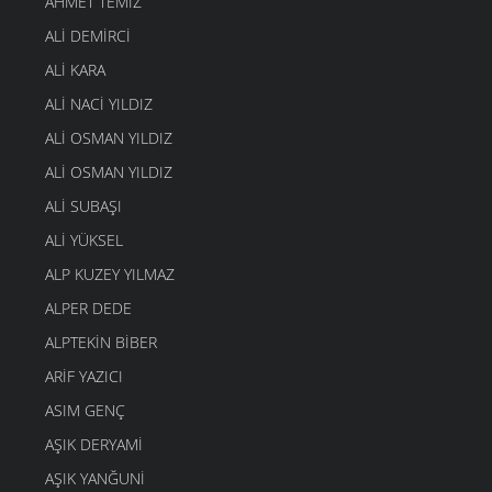
AHMET TEMIZ
ALI DEMIRCI
ALI KARA
ALI NACI YILDIZ
ALI OSMAN YILDIZ
ALI OSMAN YILDIZ
ALI SUBAŞI
ALI YÜKSEL
ALP KUZEY YILMAZ
ALPER DEDE
ALPTEKIN BIBER
ARIF YAZICI
ASIM GENÇ
AŞIK DERYAMI
AŞIK YANĞUNI