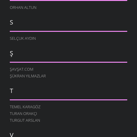
ORHAN ALTUN
S
SELÇUK AYDIN
Ş
ŞAVŞAT.COM
ŞÜKRAN YILMAZLAR
T
TEMEL KARAGÖZ
TURAN ORAKÇI
TURGUT ARSLAN
V