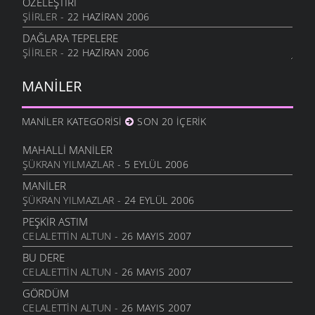
ÖZELEŞTİRİ
ŞIIRLER
- 22 HAZIRAN 2006
DAĞLARA TEPELERE
ŞIIRLER
- 22 HAZIRAN 2006
MANILER
MANILER KATEGORISI
SON 20 İÇERIK
MAHALLI MANILER
ŞÜKRAN YILMAZLAR
- 5 EYLÜL 2006
MANILER
ŞÜKRAN YILMAZLAR
- 24 EYLÜL 2006
PEŞKIR ASTIM
CELALETTIN ALTUN
- 26 MAYIS 2007
BU DERE
CELALETTIN ALTUN
- 26 MAYIS 2007
GÖRDÜM
CELALETTIN ALTUN
- 26 MAYIS 2007