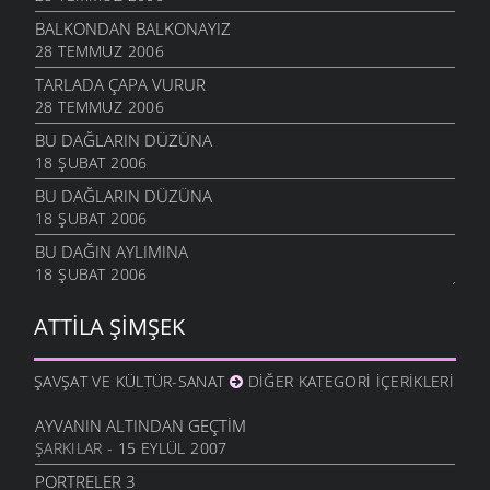
BALKONDAN BALKONAYIZ
28 TEMMUZ 2006
TARLADA ÇAPA VURUR
28 TEMMUZ 2006
BU DAĞLARIN DÜZÜNA
18 ŞUBAT 2006
BU DAĞLARIN DÜZÜNA
18 ŞUBAT 2006
BU DAĞIN AYLIMINA
18 ŞUBAT 2006
ATTILA ŞIMŞEK
ŞAVŞAT VE KÜLTÜR-SANAT
DIĞER KATEGORI İÇERIKLERI
AYVANIN ALTINDAN GEÇTIM
ŞARKILAR
- 15 EYLÜL 2007
PORTRELER 3