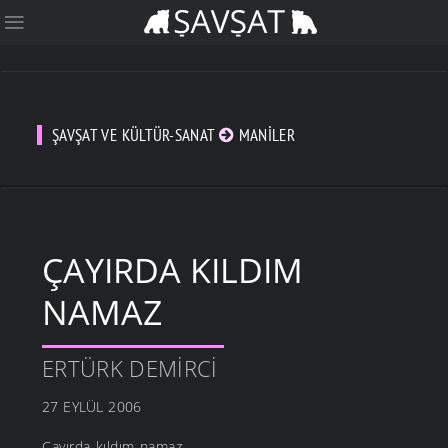
ŞAVŞAT VE KÜLTÜR-SANAT
MANILER
ÇAYIRDA KILDIM
NAMAZ
ERTÜRK DEMIRCI
27 EYLÜL 2006
Çayırda kıldım namaz