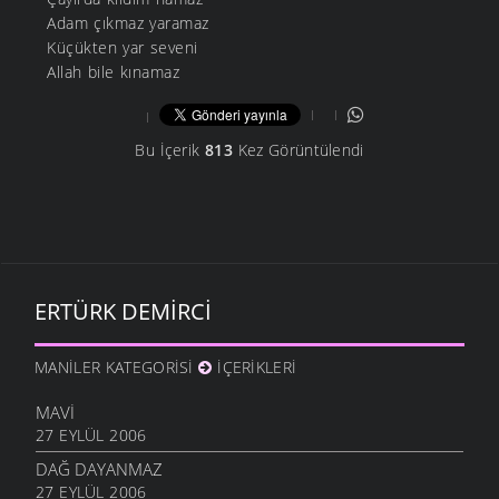
Adam çıkmaz yaramaz
Küçükten yar seveni
Allah bile kınamaz
Bu İçerik
813
Kez Görüntülendi
ERTÜRK DEMIRCI
MANILER KATEGORISI
İÇERIKLERI
MAVI
27 EYLÜL 2006
DAĞ DAYANMAZ
27 EYLÜL 2006