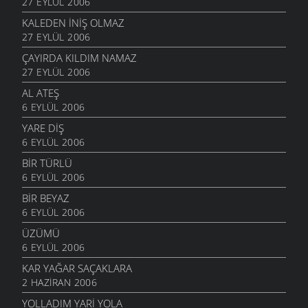
27 EYLÜL 2006
KALEDEN INIŞ OLMAZ
27 EYLÜL 2006
ÇAYIRDA KILDIM NAMAZ
27 EYLÜL 2006
AL ATEŞ
6 EYLÜL 2006
YARE DIŞ
6 EYLÜL 2006
BIR TÜRLÜ
6 EYLÜL 2006
BIR BEYAZ
6 EYLÜL 2006
ÜZÜMÜ
6 EYLÜL 2006
KAR YAĞAR SAÇAKLARA
2 HAZIRAN 2006
YOLLADIM YARI YOLA