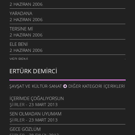
2 HAZIRAN 2006
YARADANA
2 HAZIRAN 2006
TERSİNE Mİ
2 HAZIRAN 2006
ELE BENI
2 HAZIRAN 2006
YER BENI
2 HAZIRAN 2006
ERTÜRK DEMIRCI
EĞILDIM TAŞA BAKTIM
2 HAZIRAN 2006
ŞAVŞAT VE KÜLTÜR-SANAT
DIĞER KATEGORI İÇERIKLERI
GÖZLERIM
2 HAZIRAN 2006
İÇERIMDE ÇOĞALIYORSUN
ŞIIRLER
- 23 MART 2013
TÜLBENDI ISLATMIŞAM
2 HAZIRAN 2006
SEN OLMADAN UYUMAM
ŞIIRLER
- 23 MART 2013
TAK YARIM
2 HAZIRAN 2006
GECE GÖZLÜM