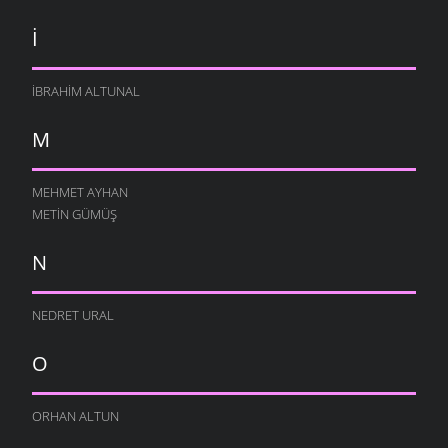
İ
İBRAHIM ALTUNAL
M
MEHMET AYHAN
METIN GÜMÜŞ
N
NEDRET URAL
O
ORHAN ALTUN