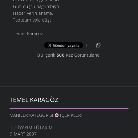
Gün düştü bağrımbişti
Haber verin anama.
Tabutum yola düşti
Temel Karagöz
Bu İçerik
500
Kez Görüntülendi
TEMEL KARAGÖZ
MANILER KATEGORISI
İÇERIKLERI
TUTIYAYIM TÜTARIM
9 MART 2007