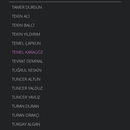
TAMER DURSUN
TEKIN ACI
TEKIN BALCI
TEKIN YILDIRIM
TEMEL ÇAPKUN
TEMEL KARAGÖZ
TEVRAT DEMIRAL
TUĞRUL KESKIN
TUNCER ALTUN
TUNCER YALDUZ
TUNCER YAVUZ
TURAN DURAN
TURAN ORAKÇI
TURGAY ALGAN