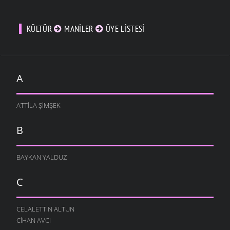
KÜLTÜR
MANILER
ÜYE LISTESI
A
ATTILA ŞIMŞEK
B
BAYKAN YALDUZ
C
CELALETTIN ALTUN
CIHAN AVCI