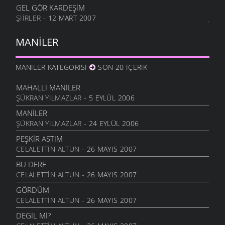
GEL GÖR KARDEŞIM
ŞIIRLER
- 12 MART 2007
MANILER
MANILER KATEGORISI
SON 20 İÇERIK
MAHALLI MANILER
ŞÜKRAN YILMAZLAR
- 5 EYLÜL 2006
MANILER
ŞÜKRAN YILMAZLAR
- 24 EYLÜL 2006
PEŞKIR ASTIM
CELALETTIN ALTUN
- 26 MAYIS 2007
BU DERE
CELALETTIN ALTUN
- 26 MAYIS 2007
GÖRDÜM
CELALETTIN ALTUN
- 26 MAYIS 2007
DEGIL MI?