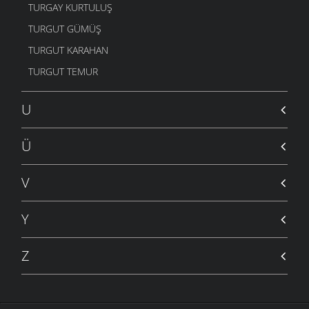
TURGAY KURTULUŞ
TURGUT GÜMÜŞ
TURGUT KARAHAN
TURGUT TEMUR
U
Ü
V
Y
Z