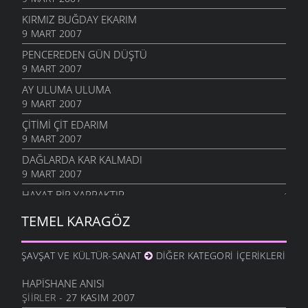
KIRMIZ BUĞDAY EKARIM
9 MART 2007
PENCEREDEN GÜN DÜŞTÜ
9 MART 2007
AY ULUMA ULUMA
9 MART 2007
ÇITIMI ÇIT EDARIM
9 MART 2007
DAĞLARDA KAR KALMADI
9 MART 2007
HAYAT BIR YAPRAKTIR
9 MART 2007
TEMEL KARAGÖZ
ŞAVŞAT VE KÜLTÜR-SANAT
DIĞER KATEGORI İÇERIKLERI
HAPISHANE ANISI
ŞIIRLER
- 27 KASIM 2007