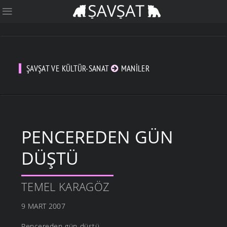
ŞAVŞAT VE KÜLTÜR-SANAT
MANILER
PENCEREDEN GÜN
DÜŞTÜ
TEMEL KARAGÖZ
9 MART 2007
Pencereden gün düştü