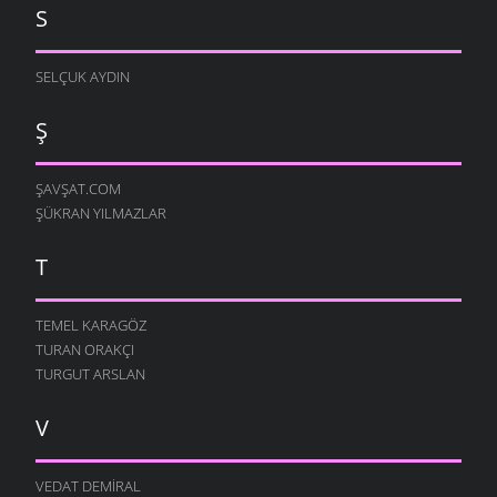
S
SELÇUK AYDIN
Ş
ŞAVŞAT.COM
ŞÜKRAN YILMAZLAR
T
TEMEL KARAGÖZ
TURAN ORAKÇI
TURGUT ARSLAN
V
VEDAT DEMIRAL