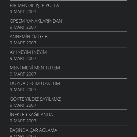
BIR MENDIL IŞLE YOLLA
9 MART 2007
ÖPSEM YANAKLARINDAN
9 MART 2007
ANNEMIN ÖZI GIBI
9 MART 2007
AY INEYIM INEYIM
9 MART 2007
MENI MENI MEN TUTEM
9 MART 2007
DÜZDA CECIM UZATTIM
9 MART 2007
GÖKTE YILDIZ SAYILMAZ
9 MART 2007
İNEKLER SAĞILANDA
9 MART 2007
BAŞINDA ÇAR AĞLAMA
9 MART 2007